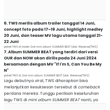
6. TWS merilis album trailer tanggal 14 Juni,
concept foto pada 17–19 Juni, highlight medley
20 Juni, dan teaser MV lagu utama tanggal 21-
22 Juni
potret TWS di trailer 2nd mini album SUMMER BEAT (dok. Weverse/TWS)
7. Album SUMMER BEAT yang terdiri dari versi
OUR dan NOW akan dirilis pada 24 Juni 2024
bersamaan dengan MV "If I'm S, Can You Be My
N"
potret TWS di 2nd mini album SUMMER BEAT (dok. Weverse/TWS)
Lagu debutnya viral, TWS diharapkan bisa
melanjutkan kesuksesan tersebut di
comeback
perdana mereka. Tunggu perilisan keseluruhan
lagu TWS di
mini album SUMMER BEAT
nanti, ya.