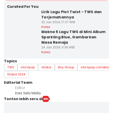
Curated For You
Lirik Lagu Plot Twist - TWS dan
Terjemahannya
23 Jan 2024, 17:07 WIB
Korea
Makna 5 Lagu TWS di Mini Album
Sparkling Blue, Gambarkan
Masa Remaja
24 Jan 2024, 11:36 WIB
Korea
Topics
TWS
idol kpop
drakor
Boy Group
idol kpop comeback
Drakor 2024
Editorial Team
Editor
Ines Sela Melia
Tonton lebih seru di