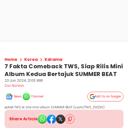
Home
Korea
Kdrama
7 Fakta Comeback TWS, Siap Rilis Mini
Album Kedua Bertajuk SUMMER BEAT
23 Jun 2024, 21:05 WIB
Dwi Nantari
News
Channel
Add Us on Google
potret TWS di 2nd mini album SUMMER BEAT (x.com/TWS_PLEDIS)
Share Article