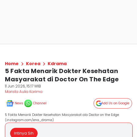
Home
Korea
Kdrama
5 Fakta Menarik Dokter Kesehatan
Masyarakat di Doctor On The Edge
11 Jun 2026, 15:17 WIB
Marista Aulia Karima
News
Channel
Add Us on Google
5 Fakta Menarik Dokter Kesehatan Masyarakat ala Doctor on the Edge
(instagram.com/ena_drama)
Intinya Sih