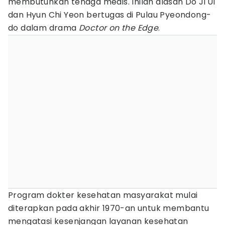
membutuhkan tenaga medis. Inilah alasan Do Ji Ui
dan Hyun Chi Yeon bertugas di Pulau Pyeondong-
do dalam drama
Doctor on the Edge
.
Program dokter kesehatan masyarakat mulai
diterapkan pada akhir 1970-an untuk membantu
mengatasi kesenjangan layanan kesehatan