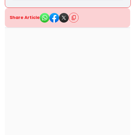
Share Article