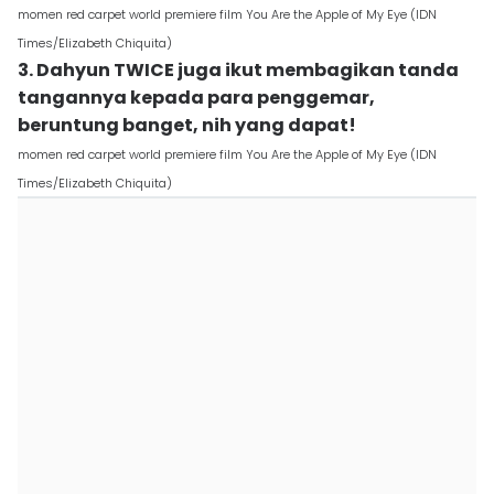
momen red carpet world premiere film You Are the Apple of My Eye (IDN
Times/Elizabeth Chiquita)
3. Dahyun TWICE juga ikut membagikan tanda
tangannya kepada para penggemar,
beruntung banget, nih yang dapat!
momen red carpet world premiere film You Are the Apple of My Eye (IDN
Times/Elizabeth Chiquita)