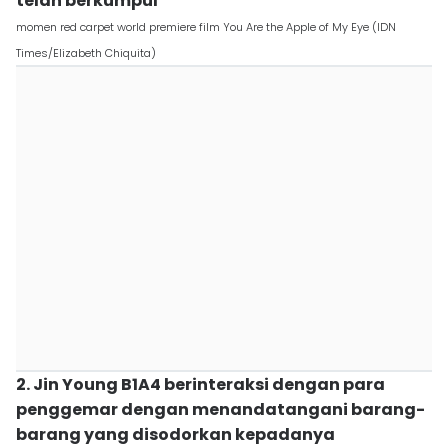
telah berkumpul
momen red carpet world premiere film You Are the Apple of My Eye (IDN
Times/Elizabeth Chiquita)
2. Jin Young B1A4 berinteraksi dengan para
penggemar dengan menandatangani barang-
barang yang disodorkan kepadanya