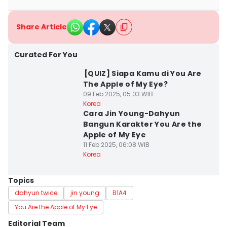
Share Article
Curated For You
⁠⁠⁠⁠⁠⁠[QUIZ] Siapa Kamu di You Are
The Apple of My Eye?
09 Feb 2025, 05:03 WIB
Korea
Cara Jin Young-Dahyun
Bangun Karakter You Are the
Apple of My Eye
11 Feb 2025, 06:08 WIB
Korea
Topics
dahyun twice
jin young
B1A4
You Are the Apple of My Eye
Editorial Team