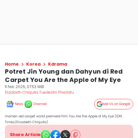
Home
Korea
Kdrama
Potret Jin Young dan Dahyun di Red
Carpet You Are the Apple of My Eye
11 Feb 2025, 07:53 WIB
Elizabeth Chiquita Tuedestin Priwiratu
News
Channel
Add Us on Google
momen red carpet world premiere film You Are the Apple of My Eye (IDN
Times/Elizabeth Chiquita)
Share Article