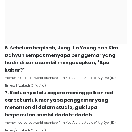
6. Sebelum berpisah, Jung Jin Young dan Kim
Dahyun sempat menyapa penggemar yang
hadir di sana sambil mengucapkan, "Apa
kabar?"
momen red carpet world premiere film You Are the Apple of My Eye (IDN
Times/Elizabeth Chiquita)
7. Keduanya lalu segera meninggalkan red
carpet untuk menyapa penggemar yang
menonton di dalam studio, gak lupa
berpamitan sambil dadah-dadah!
momen red carpet world premiere film You Are the Apple of My Eye (IDN
Times/Elizabeth Chiquita)