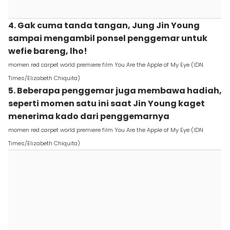
4. Gak cuma tanda tangan, Jung Jin Young
sampai mengambil ponsel penggemar untuk
wefie bareng, lho!
momen red carpet world premiere film You Are the Apple of My Eye (IDN
Times/Elizabeth Chiquita)
5. Beberapa penggemar juga membawa hadiah,
seperti momen satu ini saat Jin Young kaget
menerima kado dari penggemarnya
momen red carpet world premiere film You Are the Apple of My Eye (IDN
Times/Elizabeth Chiquita)