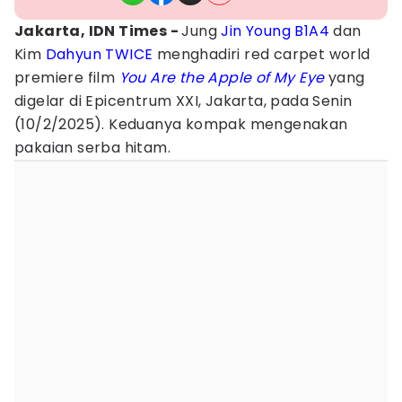
Jakarta, IDN Times -
Jung
Jin Young
B1A4
dan
Kim
Dahyun TWICE
menghadiri red carpet world
premiere film
You Are the Apple of My Eye
yang
digelar di Epicentrum XXI, Jakarta, pada Senin
(10/2/2025). Keduanya kompak mengenakan
pakaian serba hitam.