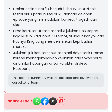
Drakor orisinal Netflix berjudul The WONDERfools
resmi dirilis pada 15 Mei 2026 dengan delapan
episode yang memadukan komedi, tragedi, dan
aksi.
Lima karakter utama memiliki julukan unik seperti
Raja Rusuh, Raja Ribut, Si Lemot, Si Badut Konyol, dan
Nyonya King yang mencerminkan kepribadian
mereka.
Julukan-­julukan tersebut menjadi daya tarik utama
karena menggambarkan keunikan tiap tokoh serta
dinamika hubungan antar karakter di desa
Haeseong.
This section summary was AI-assisted and reviewed by
our editorial team.
Share Article