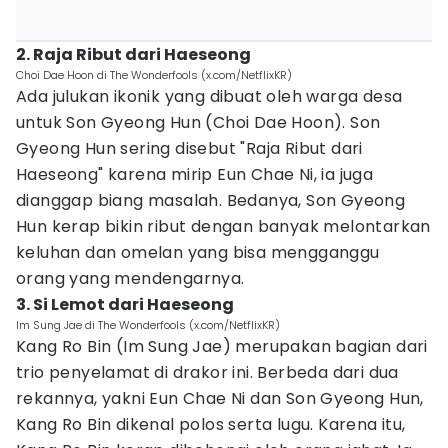
2. Raja Ribut dari Haeseong
Choi Dae Hoon di The Wonderfools (x.com/NetflixKR)
Ada julukan ikonik yang dibuat oleh warga desa
untuk Son Gyeong Hun (Choi Dae Hoon). Son
Gyeong Hun sering disebut "Raja Ribut dari
Haeseong" karena mirip Eun Chae Ni, ia juga
dianggap biang masalah. Bedanya, Son Gyeong
Hun kerap bikin ribut dengan banyak melontarkan
keluhan dan omelan yang bisa mengganggu
orang yang mendengarnya.
3. Si Lemot dari Haeseong
Im Sung Jae di The Wonderfools (x.com/NetflixKR)
Kang Ro Bin (Im Sung Jae) merupakan bagian dari
trio penyelamat di drakor ini. Berbeda dari dua
rekannya, yakni Eun Chae Ni dan Son Gyeong Hun,
Kang Ro Bin dikenal polos serta lugu. Karena itu,