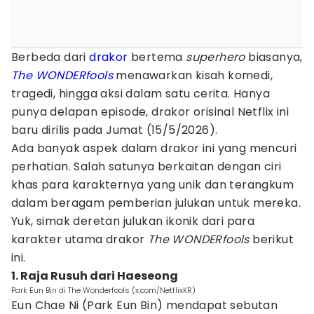
Berbeda dari
drakor
bertema
superhero
biasanya,
The WONDERfools
menawarkan kisah komedi,
tragedi, hingga aksi dalam satu cerita. Hanya
punya delapan episode, drakor orisinal Netflix ini
baru dirilis pada Jumat (15/5/2026).
Ada banyak aspek dalam drakor ini
yang mencuri
perhatian. Salah satunya berkaitan dengan ciri
khas para karakternya yang unik dan terangkum
dalam beragam pemberian julukan untuk mereka.
Yuk, simak deretan julukan ikonik dari para
karakter utama drakor
The WONDERfools
berikut
ini.
1. Raja Rusuh dari Haeseong
Park Eun Bin di The Wonderfools (x.com/NetflixKR)
Eun Chae Ni (Park Eun Bin) mendapat sebutan