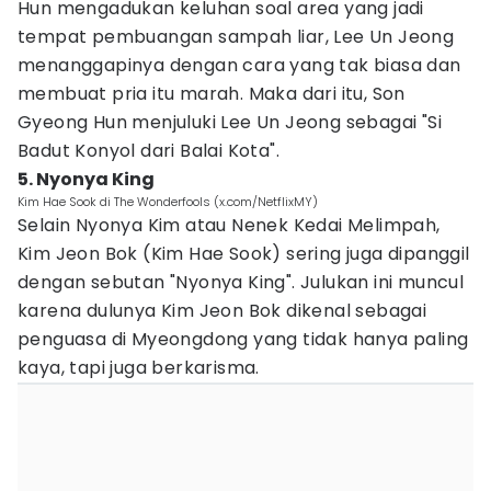
Hun mengadukan keluhan soal area yang jadi
tempat pembuangan sampah liar, Lee Un Jeong
menanggapinya dengan cara yang tak biasa dan
membuat pria itu marah. Maka dari itu, Son
Gyeong Hun menjuluki Lee Un Jeong sebagai "Si
Badut Konyol dari Balai Kota".
5. Nyonya King
Kim Hae Sook di The Wonderfools (x.com/NetflixMY)
Selain Nyonya Kim atau Nenek Kedai Melimpah,
Kim Jeon Bok (Kim Hae Sook) sering juga dipanggil
dengan sebutan "Nyonya King". Julukan ini muncul
karena dulunya Kim Jeon Bok dikenal sebagai
penguasa di Myeongdong yang tidak hanya paling
kaya, tapi juga berkarisma.