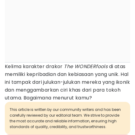
Kelima karakter drakor
The WONDERfools
di atas
memiliki kepribadian dan kebiasaan yang unik. Hal
ini tampak dari julukan-julukan mereka yang ikonik
dan menggambarkan ciri khas dari para tokoh
utama. Bagaimana menurut kamu?
This article is written by our community writers and has been
carefully reviewed by our editorial team. We strive to provide
the most accurate and reliable information, ensuring high
standards of quality, credibility, and trustworthiness.