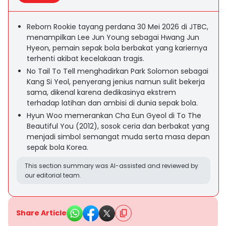
Reborn Rookie tayang perdana 30 Mei 2026 di JTBC,
menampilkan Lee Jun Young sebagai Hwang Jun
Hyeon, pemain sepak bola berbakat yang kariernya
terhenti akibat kecelakaan tragis.
No Tail To Tell menghadirkan Park Solomon sebagai
Kang Si Yeol, penyerang jenius namun sulit bekerja
sama, dikenal karena dedikasinya ekstrem
terhadap latihan dan ambisi di dunia sepak bola.
Hyun Woo memerankan Cha Eun Gyeol di To The
Beautiful You (2012), sosok ceria dan berbakat yang
menjadi simbol semangat muda serta masa depan
sepak bola Korea.
This section summary was AI-assisted and reviewed by
our editorial team.
Share Article