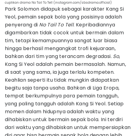
cuplikan drama No Tail To Tell (instagram.com/sbsdrama.official)
Park Solomon didapuk sebagai karakter Kang Si
Yeol, pemain sepak bola yang posisinya adalah
penyerang di
No Tail To Tell
. Kepribadiannya
digambarkan tidak cocok untuk bermain dalam
tim, tetapi kemampuannya sangat luar biasa
hingga berhasil mengangkat trofi kejuaraan,
bahkan dari tim yang terancam degradasi.
So
,
Kang Si Yeol adalah pemain bermasalah. Namun,
di saat yang sama, ia juga terlalu kompeten.
Keahlian seperti itu tidak mungkin didapatkan
begitu saja tanpa usaha. Bahkan di Liga Eropa,
tempat berkumpulnya para pemain tangguh,
yang paling tangguh adalah Kang Si Yeol. Setiap
momen dalam hidupnya adalah waktu yang
dihabiskan untuk bermain sepak bola. Ini terdiri
dari waktu yang dihabiskan untuk mempersiapkan
diri agar bisa bermain sepak bola dengan lebih