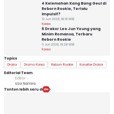
4 Kelemahan Kang Bang Geul di
Reborn Rookie, Terlalu
Impulsif?
12 Jun 2026, 18:19 WIB
Korea
6 Drakor Lee Jun Young yang
Minim Romansa, Terbaru
Reborn Rookie
11 Jun 2026, 19:28 WIB
Korea
Topics
Drakor
Drama Korea
Reborn Rookie
Karakter Drakor
Editorial Team
Editor
Izza Namira
Tonton lebih seru di