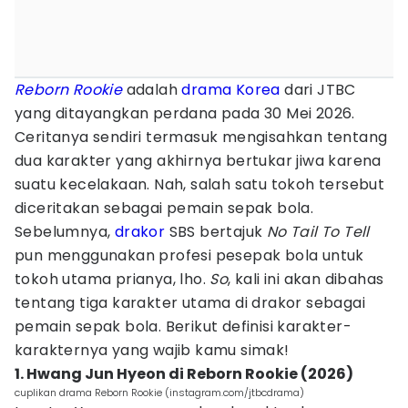
Reborn Rookie
adalah
drama Korea
dari JTBC
yang ditayangkan perdana pada 30 Mei 2026.
Ceritanya sendiri termasuk mengisahkan tentang
dua karakter yang akhirnya bertukar jiwa karena
suatu kecelakaan. Nah, salah satu tokoh tersebut
diceritakan sebagai pemain sepak bola.
Sebelumnya,
drakor
SBS bertajuk
No Tail To Tell
pun menggunakan profesi pesepak bola untuk
tokoh utama prianya, lho.
So
, kali ini akan dibahas
tentang tiga karakter utama di drakor sebagai
pemain sepak bola. Berikut definisi karakter-
karakternya yang wajib kamu simak!
1. Hwang Jun Hyeon di Reborn Rookie (2026)
cuplikan drama Reborn Rookie (instagram.com/jtbcdrama)