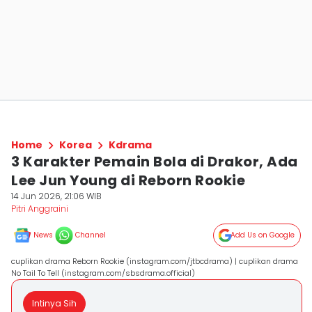
Home
Korea
Kdrama
3 Karakter Pemain Bola di Drakor, Ada
Lee Jun Young di Reborn Rookie
14 Jun 2026, 21:06 WIB
Pitri Anggraini
News
Channel
Add Us on Google
cuplikan drama Reborn Rookie (instagram.com/jtbcdrama) | cuplikan drama
No Tail To Tell (instagram.com/sbsdrama.official)
Intinya Sih