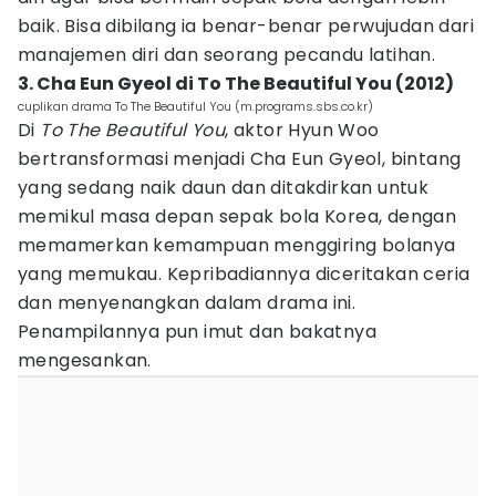
baik. Bisa dibilang ia benar-benar perwujudan dari
manajemen diri dan seorang pecandu latihan.
3. Cha Eun Gyeol di To The Beautiful You (2012)
cuplikan drama To The Beautiful You (m.programs.sbs.co.kr)
Di
To The Beautiful You
, aktor Hyun Woo
bertransformasi menjadi Cha Eun Gyeol, bintang
yang sedang naik daun dan ditakdirkan untuk
memikul masa depan sepak bola Korea, dengan
memamerkan kemampuan menggiring bolanya
yang memukau. Kepribadiannya diceritakan ceria
dan menyenangkan dalam drama ini.
Penampilannya pun imut dan bakatnya
mengesankan.