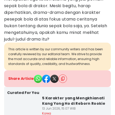
sepak bola di drakor. Meski begitu, harap
diperhatikan, drama-drama dengan karakter
pesepak bola di atas fokus utama ceritanya
bukan tentang dunia sepak bola saja, ya. Setelah
mengetahuinya, apakah kamu minat melihat
judul-judul drama itu?
This article is written by our community writers and has been
carefully reviewed by our editorial team. We strive to provide
the most accurate and reliable information, ensuring high
standards of quality, credibility, and trustworthiness.
Share Article
Curated For You
5 Karakter yang Mengkhianati
Kang Yong Ho di Reborn Rookie
13 Jun 2026, 15:07 WIB
Korea