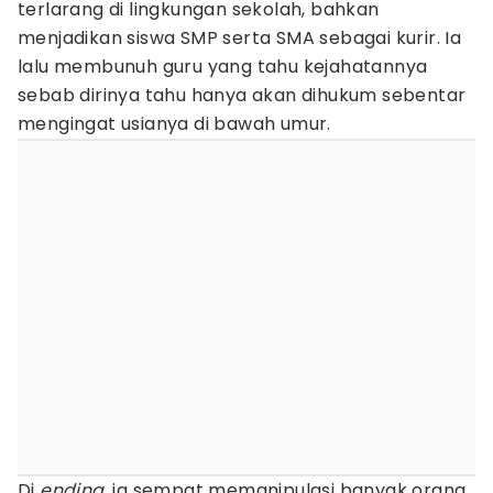
terlarang di lingkungan sekolah, bahkan
menjadikan siswa SMP serta SMA sebagai kurir. Ia
lalu membunuh guru yang tahu kejahatannya
sebab dirinya tahu hanya akan dihukum sebentar
mengingat usianya di bawah umur.
Di
ending
, ia sempat memanipulasi banyak orang