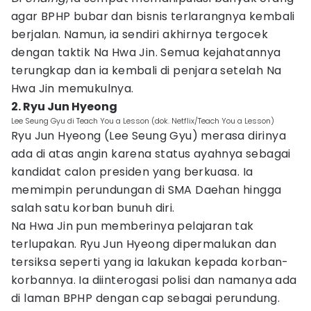
agar BPHP bubar dan bisnis terlarangnya kembali
berjalan. Namun, ia sendiri akhirnya tergocek
dengan taktik Na Hwa Jin. Semua kejahatannya
terungkap dan ia kembali di penjara setelah Na
Hwa Jin memukulnya.
2. Ryu Jun Hyeong
Lee Seung Gyu di Teach You a Lesson (dok. Netflix/Teach You a Lesson)
Ryu Jun Hyeong (Lee Seung Gyu) merasa dirinya
ada di atas angin karena status ayahnya sebagai
kandidat calon presiden yang berkuasa. Ia
memimpin perundungan di SMA Daehan hingga
salah satu korban bunuh diri.
Na Hwa Jin pun memberinya pelajaran tak
terlupakan. Ryu Jun Hyeong dipermalukan dan
tersiksa seperti yang ia lakukan kepada korban-
korbannya. Ia diinterogasi polisi dan namanya ada
di laman BPHP dengan cap sebagai perundung.