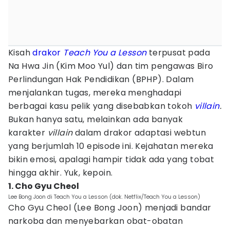
Kisah
drakor
Teach You a Lesson
terpusat pada
Na Hwa Jin (Kim Moo Yul) dan tim pengawas Biro
Perlindungan Hak Pendidikan (BPHP). Dalam
menjalankan tugas, mereka menghadapi
berbagai kasu pelik yang disebabkan tokoh
villain
.
Bukan hanya satu, melainkan ada banyak
karakter
villain
dalam drakor adaptasi webtun
yang berjumlah 10 episode ini. Kejahatan mereka
bikin emosi, apalagi hampir tidak ada yang tobat
hingga akhir. Yuk, kepoin.
1. Cho Gyu Cheol
Lee Bong Joon di Teach You a Lesson (dok. Netflix/Teach You a Lesson)
Cho Gyu Cheol (Lee Bong Joon) menjadi bandar
narkoba dan menyebarkan obat-obatan