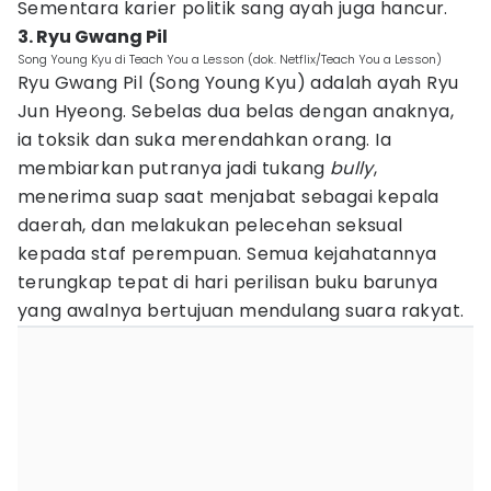
Sementara karier politik sang ayah juga hancur.
3. Ryu Gwang Pil
Song Young Kyu di Teach You a Lesson (dok. Netflix/Teach You a Lesson)
Ryu Gwang Pil (Song Young Kyu) adalah ayah Ryu
Jun Hyeong. Sebelas dua belas dengan anaknya,
ia toksik dan suka merendahkan orang. Ia
membiarkan putranya jadi tukang
bully
,
menerima suap saat menjabat sebagai kepala
daerah, dan melakukan pelecehan seksual
kepada staf perempuan. Semua kejahatannya
terungkap tepat di hari perilisan buku barunya
yang awalnya bertujuan mendulang suara rakyat.