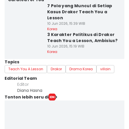
7 Pola yang Muncul di Setiap
Kasus Drakor Teach You a
Lesson
10 Jun 2026, 15:39 WIB
Korea
3 Karakter Politikus di Drakor
Teach You a Lesson, Ambisius?
10 Jun 2026, 15:19 WIB
Korea
Topics
Teach You A Lesson
Drakor
Drama Korea
villain
Editorial Team
Editor
Diana Hasna
Tonton lebih seru di