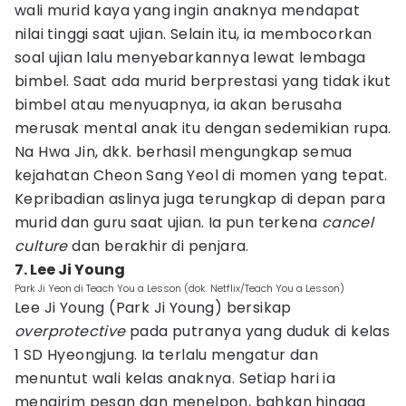
wali murid kaya yang ingin anaknya mendapat
nilai tinggi saat ujian. Selain itu, ia membocorkan
soal ujian lalu menyebarkannya lewat lembaga
bimbel. Saat ada murid berprestasi yang tidak ikut
bimbel atau menyuapnya, ia akan berusaha
merusak mental anak itu dengan sedemikian rupa.
Na Hwa Jin, dkk. berhasil mengungkap semua
kejahatan Cheon Sang Yeol di momen yang tepat.
Kepribadian aslinya juga terungkap di depan para
murid dan guru saat ujian. Ia pun terkena
cancel
culture
dan berakhir di penjara.
7. Lee Ji Young
Park Ji Yeon di Teach You a Lesson (dok. Netflix/Teach You a Lesson)
Lee Ji Young (Park Ji Young) bersikap
overprotective
pada putranya yang duduk di kelas
1 SD Hyeongjung. Ia terlalu mengatur dan
menuntut wali kelas anaknya. Setiap hari ia
mengirim pesan dan menelpon, bahkan hingga