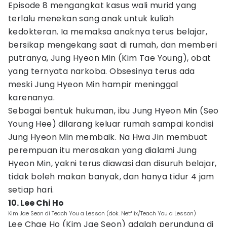
Episode 8 mengangkat kasus wali murid yang
terlalu menekan sang anak untuk kuliah
kedokteran. Ia memaksa anaknya terus belajar,
bersikap mengekang saat di rumah, dan memberi
putranya, Jung Hyeon Min (Kim Tae Young), obat
yang ternyata narkoba. Obsesinya terus ada
meski Jung Hyeon Min hampir meninggal
karenanya.
Sebagai bentuk hukuman, ibu Jung Hyeon Min (Seo
Young Hee) dilarang keluar rumah sampai kondisi
Jung Hyeon Min membaik. Na Hwa Jin membuat
perempuan itu merasakan yang dialami Jung
Hyeon Min, yakni terus diawasi dan disuruh belajar,
tidak boleh makan banyak, dan hanya tidur 4 jam
setiap hari.
10. Lee Chi Ho
Kim Jae Seon di Teach You a Lesson (dok. Netflix/Teach You a Lesson)
Lee Chae Ho (Kim Jae Seon) adalah perundung di