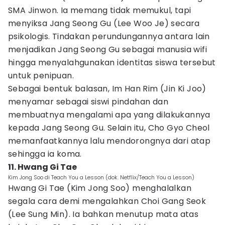
SMA Jinwon. Ia memang tidak memukul, tapi
menyiksa Jang Seong Gu (Lee Woo Je) secara
psikologis. Tindakan perundungannya antara lain
menjadikan Jang Seong Gu sebagai manusia wifi
hingga menyalahgunakan identitas siswa tersebut
untuk penipuan.
Sebagai bentuk balasan, Im Han Rim (Jin Ki Joo)
menyamar sebagai siswi pindahan dan
membuatnya mengalami apa yang dilakukannya
kepada Jang Seong Gu. Selain itu, Cho Gyo Cheol
memanfaatkannya lalu mendorongnya dari atap
sehingga ia koma.
11. Hwang Gi Tae
Kim Jong Soo di Teach You a Lesson (dok. Netflix/Teach You a Lesson)
Hwang Gi Tae (Kim Jong Soo) menghalalkan
segala cara demi mengalahkan Choi Gang Seok
(Lee Sung Min). Ia bahkan menutup mata atas