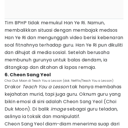
Tim BPHP tidak memukul Han Ye Ri. Namun,
membalikkan situasi dengan membajak medsos
Han Ye Ri dan mengunggah video berisi kebenaran
soal fitnahnya terhadap guru. Han Ye Ri pun dikuliti
dan dihujat di media sosial. Setelah berusaha
membunuh gurunya untuk balas dendam, ia
ditangkap dan ditahan di lapas remaja.
6. Cheon Sang Yeol
Choi Duk Moon di Teach You a Lesson (dok. Netflix/Teach You a Lesson)
Drakor
Teach You a Lesson
tak hanya membahas
kejahatan murid, tapi juga guru. Oknum guru yang
bikin emosi di sini adalah Cheon Sang Yeol (Choi
Duk Moon). Di balik
image
sebagai guru teladan,
aslinya ia toksik dan manipulatif.
Cheon Sang Yeol diam-diam menerima suap dari