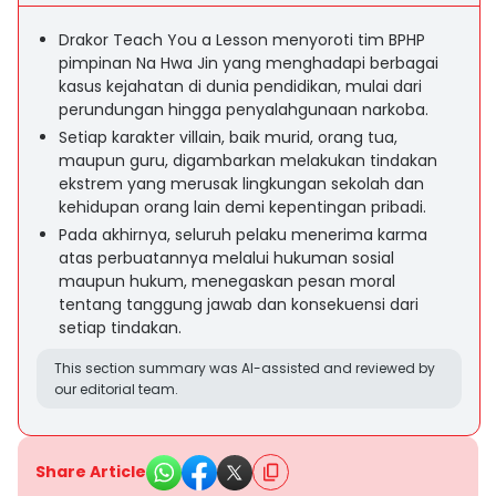
Drakor Teach You a Lesson menyoroti tim BPHP
pimpinan Na Hwa Jin yang menghadapi berbagai
kasus kejahatan di dunia pendidikan, mulai dari
perundungan hingga penyalahgunaan narkoba.
Setiap karakter villain, baik murid, orang tua,
maupun guru, digambarkan melakukan tindakan
ekstrem yang merusak lingkungan sekolah dan
kehidupan orang lain demi kepentingan pribadi.
Pada akhirnya, seluruh pelaku menerima karma
atas perbuatannya melalui hukuman sosial
maupun hukum, menegaskan pesan moral
tentang tanggung jawab dan konsekuensi dari
setiap tindakan.
This section summary was AI-assisted and reviewed by
our editorial team.
Share Article