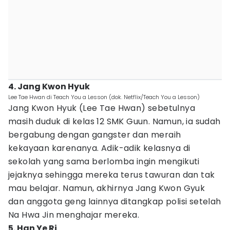
4. Jang Kwon Hyuk
Lee Tae Hwan di Teach You a Lesson (dok. Netflix/Teach You a Lesson)
Jang Kwon Hyuk (Lee Tae Hwan) sebetulnya
masih duduk di kelas 12 SMK Guun. Namun, ia sudah
bergabung dengan gangster dan meraih
kekayaan karenanya. Adik-adik kelasnya di
sekolah yang sama berlomba ingin mengikuti
jejaknya sehingga mereka terus tawuran dan tak
mau belajar. Namun, akhirnya Jang Kwon Gyuk
dan anggota geng lainnya ditangkap polisi setelah
Na Hwa Jin menghajar mereka.
5. Han Ye Ri