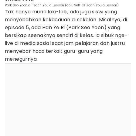
Park Seo Yoon di Teach You a Lesson (dok. Netflix/Teach You a Lesson)
Tak hanya murid laki-laki, ada juga siswi yang
menyebabkan kekacauan di sekolah. Misalnya, di
episode 5, ada Han Ye Ri (Park Seo Yoon) yang
bersikap seenaknya sendiri di kelas. Ia sibuk nge-
live di media sosial saat jam pelajaran dan justru
menyebar hoax terkait guru-guru yang
menegurnya.