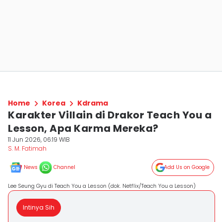
Home
Korea
Kdrama
Karakter Villain di Drakor Teach You a
Lesson, Apa Karma Mereka?
11 Jun 2026, 06:19 WIB
S. M. Fatimah
News
Channel
Add Us on Google
Lee Seung Gyu di Teach You a Lesson (dok. Netflix/Teach You a Lesson)
Intinya Sih