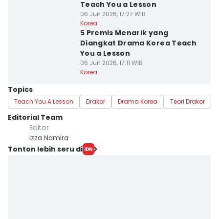
Teach You a Lesson
06 Jun 2026, 17:27 WIB
Korea
5 Premis Menarik yang
Diangkat Drama Korea Teach
You a Lesson
06 Jun 2026, 17:11 WIB
Korea
Topics
Teach You A Lesson
Drakor
Drama Korea
Teori Drakor
Editorial Team
Editor
Izza Namira
Tonton lebih seru di