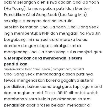
dalam serangan oleh siswa adalah Choi Ga Yoon
(Ha Young). Ia merupakan putri dari Menteri
Pendidikan Choi Gang Seok (Lee Sung Min)
sekaligus tunangan dari Na Hwa Jin.
Setelah kematian Choi Ga Yoon, Choi Gang Seok
ingin membentuk BPHP dan mengajak Na Hwa Jin
bergabung. Ini menjadi cara mereka balas
dendam dengan elegan sekaligus untuk
mengenang Choi Ga Yoon yang tulus menjadi guru.
5. Merupakan cara membenahi sistem
pendidikan
cuplikan drama Teach You a Lesson (instagram.com/netflixkr)
Choi Gang Seok memandang alasan putrinya
tewas mengenaskan karena gagalnya sistem
pendidikan, bukan cuma bagi guru, tapi juga murid
dan orangtua murid. Di sini, BPHP dibentuk untuk
membenahi tata kelola pelaksanaan sistem
pendidikan agar proses belajar-mengajar di