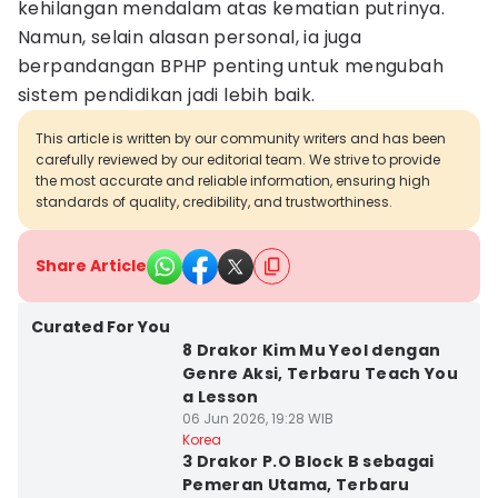
kehilangan mendalam atas kematian putrinya.
Namun, selain alasan personal, ia juga
berpandangan BPHP penting untuk mengubah
sistem pendidikan jadi lebih baik.
This article is written by our community writers and has been
carefully reviewed by our editorial team. We strive to provide
the most accurate and reliable information, ensuring high
standards of quality, credibility, and trustworthiness.
Share Article
Curated For You
8 Drakor Kim Mu Yeol dengan
Genre Aksi, Terbaru Teach You
a Lesson
06 Jun 2026, 19:28 WIB
Korea
3 Drakor P.O Block B sebagai
Pemeran Utama, Terbaru