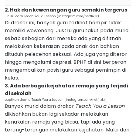
2. Hak dan kewenangan guru semakin tergerus
Jin Ki Joo di Teach You a Lesson (instagram.com/netflixkr)
Di drakor ini, banyak guru terlihat hampir tidak
memiliki wewenang. Justru guru takut pada murid
sebab sebagian dari mereka ada yang difitnah
melakukan kekerasan pada anak dan bahkan
dituduh pelecehan seksual. Ada juga yang diteror
hingga mengalami depresi. BPHP di sini berperan
mengembalikan posisi guru sebagai pemimpin di
kelas.
3. Ada berbagai kejahatan remaja yang terjadi
di sekolah
cuplikan drama Teach You a Lesson (instagram.com/netflixkr)
Banyak murid dalam drakor
Teach You a Lesson
dikisahkan bukan lagi sekadar melakukan
kenakalan remaja yang biasa, tapi ada yang
terang-terangan melakukan kejahatan. Mulai dari