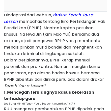
Diadaptasi dari webtun,
drakor
Teach You a
Lesson
membahas tentang Biro Perlindungan Hak
Pendidikan (BPHP). Mantan kapten pasukan
khusus, Na Hwa Jin (Kim Moo Yul) bersama dua
rekannya jadi pengawas BPHP yang membantu
mendisiplinkan murid bandel dan menghentikan
tindakan kriminal di lingkungan sekolah.
Dalam perjalanannya, BPHP kerap menuai
polemik dan pro kontra. Namun, mungkin kamu
penasaran, apa alasan badan khusus bernama
BPHP dibentuk dan dinilai perlu ada dalam drakor
Teach You a Lesson
?
1. Mencegah terulangnya kasus kekerasan
terhadap guru
Lee Sung Min di Teach You a Lesson (x.com/NetflixKR)
RUU mengenai pembentukan BPHP digodok pada