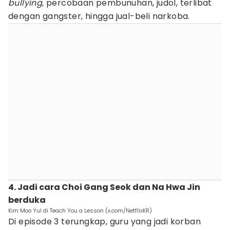
bullying
, percobaan pembunuhan, judol, terlibat
dengan gangster, hingga jual-beli narkoba.
4. Jadi cara Choi Gang Seok dan Na Hwa Jin
berduka
Kim Moo Yul di Teach You a Lesson (x.com/NetflixKR)
Di episode 3 terungkap, guru yang jadi korban