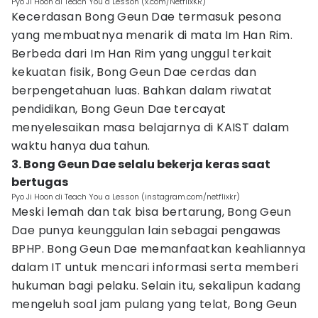
Pyo Ji Hoon di Teach You a Lesson (x.com/NetflixKR)
Kecerdasan Bong Geun Dae termasuk pesona
yang membuatnya menarik di mata Im Han Rim.
Berbeda dari Im Han Rim yang unggul terkait
kekuatan fisik, Bong Geun Dae cerdas dan
berpengetahuan luas. Bahkan dalam riwatat
pendidikan, Bong Geun Dae tercayat
menyelesaikan masa belajarnya di KAIST dalam
waktu hanya dua tahun.
3. Bong Geun Dae selalu bekerja keras saat
bertugas
Pyo Ji Hoon di Teach You a Lesson (instagram.com/netflixkr)
Meski lemah dan tak bisa bertarung, Bong Geun
Dae punya keunggulan lain sebagai pengawas
BPHP. Bong Geun Dae memanfaatkan keahliannya
dalam IT untuk mencari informasi serta memberi
hukuman bagi pelaku. Selain itu, sekalipun kadang
mengeluh soal jam pulang yang telat, Bong Geun