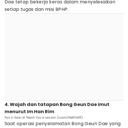
Dae tetap bekerja keras dalam menyelesaikan
setiap tugas dan misi BPHP.
4. Wajah dan tatapan Bong Geun Dae imut
menurut Im Han Rim
Pyo Ji Hoon di Teach You a Lesson (x.com/NetflixKR)
Saat operasi penyelamatan Bong Geun Dae yang