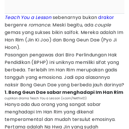
Teach You a Lesson
sebenarnya bukan
drakor
bergenre
romance.
Meski begitu, ada
couple
gemas yang sukses bikin salfok. Mereka adalah Im
Han Rim (Jin Ki Joo) dan Bong Geun Dae (Pyo Ji
Hoon).
Pasangan pengawas dari Biro Perlindungan Hak
Pendidikan (BPHP) ini uniknya memiliki sifat yang
berbeda. Terlebih Im Han Rim merupakan gadis
tangguh yang emosiona. Jadi apa alasannya
naksir Bong Geun Dae yang berbeda jauh darinya?
1. Bong Geun Dae sabar menghadapi Im Han Rim
cuplikan drama Teach You a Lesson (x.com/NetflixID)
Hanya ada dua orang yang sangat sabar
menghadapi Im Han Rim yang dikenal
temperamental dan mudah tersulut emosinya.
Pertama adalah Na Hwa Jin yang sudah