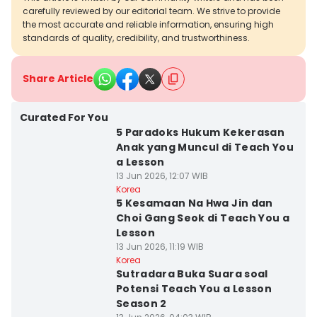
carefully reviewed by our editorial team. We strive to provide
the most accurate and reliable information, ensuring high
standards of quality, credibility, and trustworthiness.
Share Article
Curated For You
5 Paradoks Hukum Kekerasan
Anak yang Muncul di Teach You
a Lesson
13 Jun 2026, 12:07 WIB
Korea
5 Kesamaan Na Hwa Jin dan
Choi Gang Seok di Teach You a
Lesson
13 Jun 2026, 11:19 WIB
Korea
Sutradara Buka Suara soal
Potensi Teach You a Lesson
Season 2