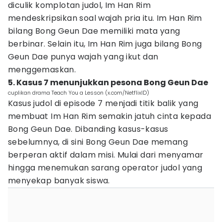
diculik komplotan judol, Im Han Rim
mendeskripsikan soal wajah pria itu. Im Han Rim
bilang Bong Geun Dae memiliki mata yang
berbinar. Selain itu, Im Han Rim juga bilang Bong
Geun Dae punya wajah yang ikut dan
menggemaskan.
5. Kasus 7 menunjukkan pesona Bong Geun Dae
cuplikan drama Teach You a Lesson (x.com/NetflixID)
Kasus judol di episode 7 menjadi titik balik yang
membuat Im Han Rim semakin jatuh cinta kepada
Bong Geun Dae. Dibanding kasus-kasus
sebelumnya, di sini Bong Geun Dae memang
berperan aktif dalam misi. Mulai dari menyamar
hingga menemukan sarang operator judol yang
menyekap banyak siswa.