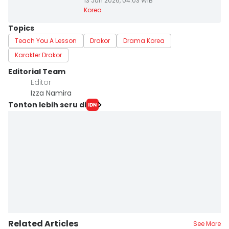
13 Jun 2026, 04:03 WIB
Korea
Topics
Teach You A Lesson
Drakor
Drama Korea
Karakter Drakor
Editorial Team
Editor
Izza Namira
Tonton lebih seru di
Related Articles
See More