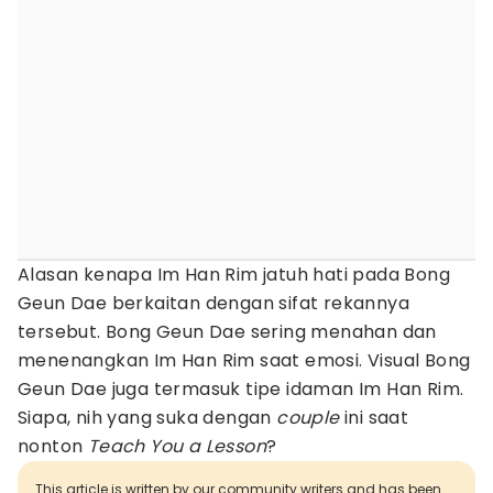
Alasan kenapa Im Han Rim jatuh hati pada Bong
Geun Dae berkaitan dengan sifat rekannya
tersebut. Bong Geun Dae sering menahan dan
menenangkan Im Han Rim saat emosi. Visual Bong
Geun Dae juga termasuk tipe idaman Im Han Rim.
Siapa, nih yang suka dengan
couple
ini saat
nonton
Teach You a Lesson
?
This article is written by our community writers and has been