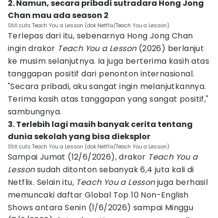
2. Namun, secara pribadi sutradara Hong Jong
Chan mau ada season 2
Still cuts Teach You a Lesson (dok.Netflix/Teach You a Lesson)
Terlepas dari itu, sebenarnya Hong Jong Chan
ingin drakor
Teach You a Lesson
(2026) berlanjut
ke musim selanjutnya. Ia juga berterima kasih atas
tanggapan positif dari penonton internasional.
"Secara pribadi, aku sangat ingin melanjutkannya.
Terima kasih atas tanggapan yang sangat positif,"
sambungnya.
3. Terlebih lagi masih banyak cerita tentang
dunia sekolah yang bisa dieksplor
Still cuts Teach You a Lesson (dok.Netflix/Teach You a Lesson)
Sampai Jumat (12/6/2026), drakor
Teach You a
Lesson
sudah ditonton sebanyak 6,4 juta kali di
Netflix. Selain itu,
Teach You a Lesson
juga berhasil
memuncaki daftar Global Top 10 Non-English
Shows antara Senin (1/6/2026) sampai Minggu