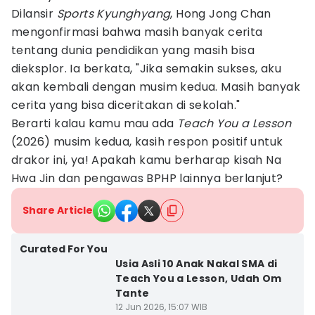
Dilansir
Sports Kyunghyang
, Hong Jong Chan
mengonfirmasi bahwa masih banyak cerita
tentang dunia pendidikan yang masih bisa
dieksplor. Ia berkata, "Jika semakin sukses, aku
akan kembali dengan musim kedua. Masih banyak
cerita yang bisa diceritakan di sekolah."
Berarti kalau kamu mau ada
Teach You a Lesson
(2026) musim kedua, kasih respon positif untuk
drakor ini, ya! Apakah kamu berharap kisah Na
Hwa Jin dan pengawas BPHP lainnya berlanjut?
Share Article
Curated For You
Usia Asli 10 Anak Nakal SMA di
Teach You a Lesson, Udah Om
Tante
12 Jun 2026, 15:07 WIB