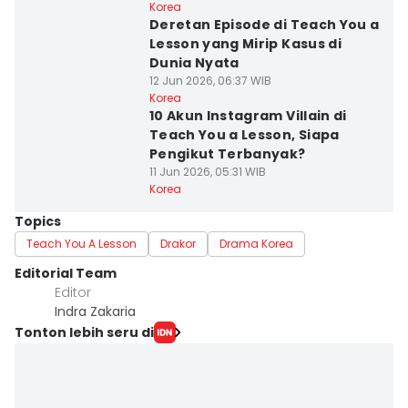
Korea
Deretan Episode di Teach You a
Lesson yang Mirip Kasus di
Dunia Nyata
12 Jun 2026, 06:37 WIB
Korea
10 Akun Instagram Villain di
Teach You a Lesson, Siapa
Pengikut Terbanyak?
11 Jun 2026, 05:31 WIB
Korea
Topics
Teach You A Lesson
Drakor
Drama Korea
Editorial Team
Editor
Indra Zakaria
Tonton lebih seru di