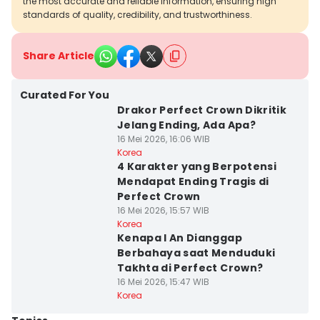
the most accurate and reliable information, ensuring high
standards of quality, credibility, and trustworthiness.
Share Article
Curated For You
Drakor Perfect Crown Dikritik
Jelang Ending, Ada Apa?
16 Mei 2026, 16:06 WIB
Korea
4 Karakter yang Berpotensi
Mendapat Ending Tragis di
Perfect Crown
16 Mei 2026, 15:57 WIB
Korea
Kenapa I An Dianggap
Berbahaya saat Menduduki
Takhta di Perfect Crown?
16 Mei 2026, 15:47 WIB
Korea