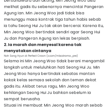
bersandiwara dan akting, Min Jeong Woo bisa
melihat gadis itu sebenarnya mencintai Pangeran
Agung Ian. Min Jeong Woo jadi tidak bisa
menunggu masa kontrak tiga tahun habis sebab
ia tahu Seong Hui Ju tak akan bercerai. Karena itu,
Min Jeong Woo bertindak sendiri agar Seong Hui
Ju dan Pangeran Agung Ian lekas berpisah.
2. Ia marah dan menyesal karena tak
menyatakan cintanya
Noh Sang Hyun di Perfect Crown (x.com/mbcdrama_pre)
Selama ini Min Jeong Woo tidak berani mengambil
langkah untuk meluluhkan hati Seong Hui Ju. Min
Jeong Woo hanya bertindak sebatas mantan
kakak kelas semasa sekolah dan teman dekat
gadis itu. Akibat terus ragu, Min Jeong Woo
kehilangan Seong Hui Ju bahkan sebelum ia
sempat berusaha.
Situasi ini membuat Min Jeong Woo marah sebab