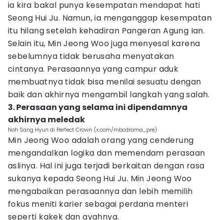
ia kira bakal punya kesempatan mendapat hati
Seong Hui Ju. Namun, ia menganggap kesempatan
itu hilang setelah kehadiran Pangeran Agung Ian.
Selain itu, Min Jeong Woo juga menyesal karena
sebelumnya tidak berusaha menyatakan
cintanya. Perasaannya yang campur aduk
membuatnya tidak bisa menilai sesuatu dengan
baik dan akhirnya mengambil langkah yang salah.
3. Perasaan yang selama ini dipendamnya
akhirnya meledak
Noh Sang Hyun di Perfect Crown (x.com/mbcdrama_pre)
Min Jeong Woo adalah orang yang cenderung
mengandalkan logika dan memendam perasaan
aslinya. Hal ini juga terjadi berkaitan dengan rasa
sukanya kepada Seong Hui Ju. Min Jeong Woo
mengabaikan perasaannya dan lebih memilih
fokus meniti karier sebagai perdana menteri
seperti kakek dan ayahnya.