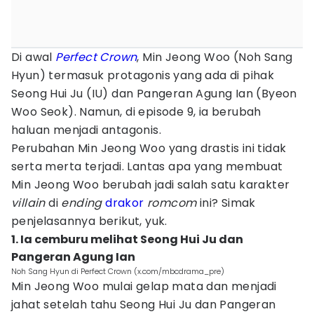
Di awal
Perfect Crown
, Min Jeong Woo (Noh Sang
Hyun) termasuk protagonis yang ada di pihak
Seong Hui Ju (IU) dan Pangeran Agung Ian (Byeon
Woo Seok). Namun, di episode 9, ia berubah
haluan menjadi antagonis.
Perubahan Min Jeong Woo yang drastis ini tidak
serta merta terjadi. Lantas apa yang membuat
Min Jeong Woo berubah jadi salah satu karakter
villain
di
ending
drakor
romcom
ini? Simak
penjelasannya berikut, yuk.
1. Ia cemburu melihat Seong Hui Ju dan
Pangeran Agung Ian
Noh Sang Hyun di Perfect Crown (x.com/mbcdrama_pre)
Min Jeong Woo mulai gelap mata dan menjadi
jahat setelah tahu Seong Hui Ju dan Pangeran