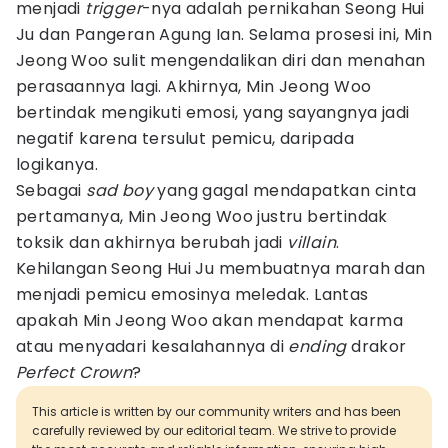
menjadi
trigger
-nya adalah pernikahan Seong Hui
Ju dan Pangeran Agung Ian. Selama prosesi ini, Min
Jeong Woo sulit mengendalikan diri dan menahan
perasaannya lagi. Akhirnya, Min Jeong Woo
bertindak mengikuti emosi, yang sayangnya jadi
negatif karena tersulut pemicu, daripada
logikanya.
Sebagai
sad boy
yang gagal mendapatkan cinta
pertamanya, Min Jeong Woo justru bertindak
toksik dan akhirnya berubah jadi
villain
.
Kehilangan Seong Hui Ju membuatnya marah dan
menjadi pemicu emosinya meledak. Lantas
apakah Min Jeong Woo akan mendapat karma
atau menyadari kesalahannya di
ending
drakor
Perfect Crown
?
This article is written by our community writers and has been
carefully reviewed by our editorial team. We strive to provide