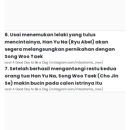
6. Usai menemukan lelaki yang tulus
mencintainya, Han Yu Na (Ryu Abel) akan
segera melangsungkan pernikahan dengan
Song Woo Taek
cast A Good Day to Be a Dog (instagram.com/mbcdrama_now)
7. Setelah berhasil mengantongi restu kedua
orang tua Han Yu Na, Song Woo Taek (Cho Jin
Se) makin bucin pada calon istrinya itu
cast A Good Day to Be a Dog (instagram.com/mbcdrama_now)