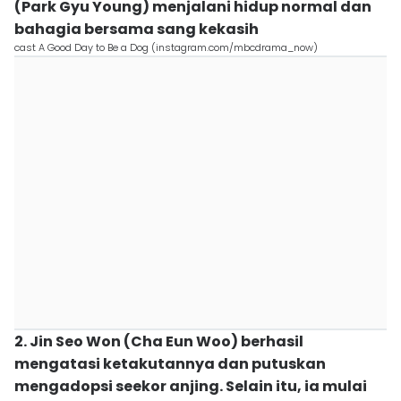
(Park Gyu Young) menjalani hidup normal dan
bahagia bersama sang kekasih
cast A Good Day to Be a Dog (instagram.com/mbcdrama_now)
2. Jin Seo Won (Cha Eun Woo) berhasil
mengatasi ketakutannya dan putuskan
mengadopsi seekor anjing. Selain itu, ia mulai