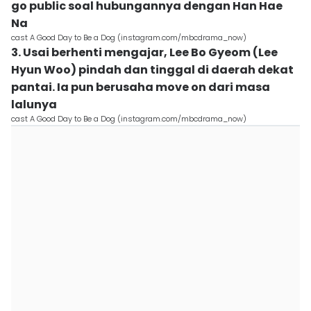
go public soal hubungannya dengan Han Hae
Na
cast A Good Day to Be a Dog (instagram.com/mbcdrama_now)
3. Usai berhenti mengajar, Lee Bo Gyeom (Lee
Hyun Woo) pindah dan tinggal di daerah dekat
pantai. Ia pun berusaha move on dari masa
lalunya
cast A Good Day to Be a Dog (instagram.com/mbcdrama_now)