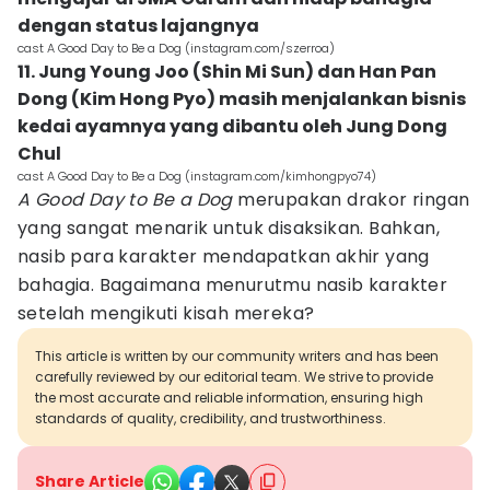
dengan status lajangnya
cast A Good Day to Be a Dog (instagram.com/szerroa)
11. Jung Young Joo (Shin Mi Sun) dan Han Pan
Dong (Kim Hong Pyo) masih menjalankan bisnis
kedai ayamnya yang dibantu oleh Jung Dong
Chul
cast A Good Day to Be a Dog (instagram.com/kimhongpyo74)
A Good Day to Be a Dog
merupakan drakor ringan
yang sangat menarik untuk disaksikan. Bahkan,
nasib para karakter mendapatkan akhir yang
bahagia. Bagaimana menurutmu nasib karakter
setelah mengikuti kisah mereka?
This article is written by our community writers and has been
carefully reviewed by our editorial team. We strive to provide
the most accurate and reliable information, ensuring high
standards of quality, credibility, and trustworthiness.
Share Article