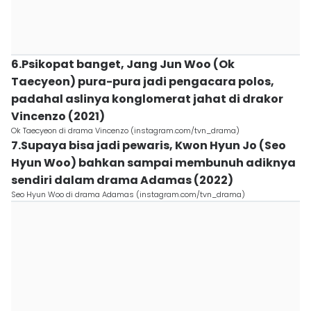
6.Psikopat banget, Jang Jun Woo (Ok
Taecyeon) pura-pura jadi pengacara polos,
padahal aslinya konglomerat jahat di drakor
Vincenzo (2021)
Ok Taecyeon di drama Vincenzo (instagram.com/tvn_drama)
7.Supaya bisa jadi pewaris, Kwon Hyun Jo (Seo
Hyun Woo) bahkan sampai membunuh adiknya
sendiri dalam drama Adamas (2022)
Seo Hyun Woo di drama Adamas (instagram.com/tvn_drama)