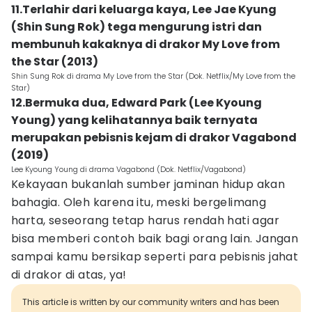
11.Terlahir dari keluarga kaya, Lee Jae Kyung
(Shin Sung Rok) tega mengurung istri dan
membunuh kakaknya di drakor My Love from
the Star (2013)
Shin Sung Rok di drama My Love from the Star (Dok. Netflix/My Love from the
Star)
12.Bermuka dua, Edward Park (Lee Kyoung
Young) yang kelihatannya baik ternyata
merupakan pebisnis kejam di drakor Vagabond
(2019)
Lee Kyoung Young di drama Vagabond (Dok. Netflix/Vagabond)
Kekayaan bukanlah sumber jaminan hidup akan
bahagia. Oleh karena itu, meski bergelimang
harta, seseorang tetap harus rendah hati agar
bisa memberi contoh baik bagi orang lain. Jangan
sampai kamu bersikap seperti para pebisnis jahat
di drakor di atas, ya!
This article is written by our community writers and has been