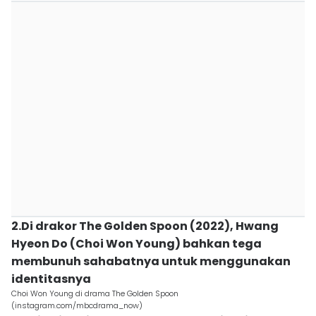
2.Di drakor The Golden Spoon (2022), Hwang
Hyeon Do (Choi Won Young) bahkan tega
membunuh sahabatnya untuk menggunakan
identitasnya
Choi Won Young di drama The Golden Spoon
(instagram.com/mbcdrama_now)