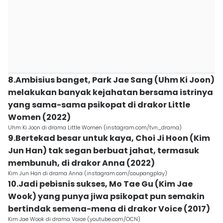
8.Ambisius banget, Park Jae Sang (Uhm Ki Joon)
melakukan banyak kejahatan bersama istrinya
yang sama-sama psikopat di drakor Little
Women (2022)
Uhm Ki Joon di drama Little Women (instagram.com/tvn_drama)
9.Bertekad besar untuk kaya, Choi Ji Hoon (Kim
Jun Han) tak segan berbuat jahat, termasuk
membunuh, di drakor Anna (2022)
Kim Jun Han di drama Anna (instagram.com/coupangplay)
10.Jadi pebisnis sukses, Mo Tae Gu (Kim Jae
Wook) yang punya jiwa psikopat pun semakin
bertindak semena-mena di drakor Voice (2017)
Kim Jae Wook di drama Voice (youtube.com/OCN)