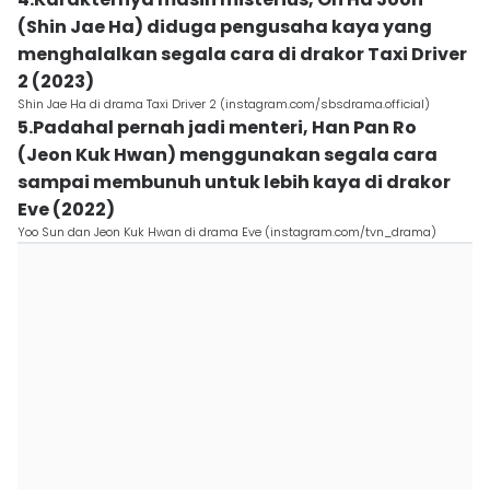
(Shin Jae Ha) diduga pengusaha kaya yang
menghalalkan segala cara di drakor Taxi Driver
2 (2023)
Shin Jae Ha di drama Taxi Driver 2 (instagram.com/sbsdrama.official)
5.Padahal pernah jadi menteri, Han Pan Ro
(Jeon Kuk Hwan) menggunakan segala cara
sampai membunuh untuk lebih kaya di drakor
Eve (2022)
Yoo Sun dan Jeon Kuk Hwan di drama Eve (instagram.com/tvn_drama)