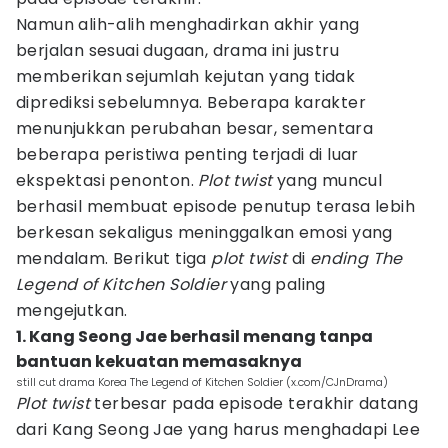
Namun alih-alih menghadirkan akhir yang
berjalan sesuai dugaan, drama ini justru
memberikan sejumlah kejutan yang tidak
diprediksi sebelumnya. Beberapa karakter
menunjukkan perubahan besar, sementara
beberapa peristiwa penting terjadi di luar
ekspektasi penonton.
Plot twist
yang muncul
berhasil membuat episode penutup terasa lebih
berkesan sekaligus meninggalkan emosi yang
mendalam. Berikut tiga
plot twist
di
ending The
Legend of Kitchen Soldier
yang paling
mengejutkan.
1. Kang Seong Jae berhasil menang tanpa
bantuan kekuatan memasaknya
still cut drama Korea The Legend of Kitchen Soldier (x.com/CJnDrama)
Plot twist
terbesar pada episode terakhir datang
dari Kang Seong Jae yang harus menghadapi Lee