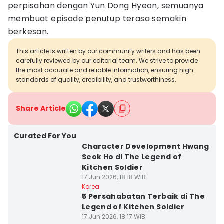
perpisahan dengan Yun Dong Hyeon, semuanya
membuat episode penutup terasa semakin
berkesan.
This article is written by our community writers and has been
carefully reviewed by our editorial team. We strive to provide
the most accurate and reliable information, ensuring high
standards of quality, credibility, and trustworthiness.
Share Article
Curated For You
Character Development Hwang
Seok Ho di The Legend of
Kitchen Soldier
17 Jun 2026, 18:18 WIB
Korea
5 Persahabatan Terbaik di The
Legend of Kitchen Soldier
17 Jun 2026, 18:17 WIB