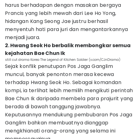
harus berhadapan dengan masakan bergaya
Prancis yang lebih mewah dari Lee Ho Yong,
hidangan Kang Seong Jae justru berhasil
menyentuh hati para juri dan mengantarkannya
menjadi juara.
2. Hwang Seok Ho berbalik membongkar semua
kejahatan Bae Chun Ik
still cut drama Korea The Legend of Kitchen Soldier (x.com/CJnDrama)
Sejak konflik penutupan Pos Jaga Ganglim
muncul, banyak penonton merasa kecewa
terhadap Hwang Seok Ho. Sebagai komandan
kompi, ia terlihat lebih memilih mengikuti perintah
Bae Chun Ik daripada membela para prajurit yang
berada di bawah tanggung jawabnya.
Keputusannya mendukung pembubaran Pos Jaga
Ganglim bahkan membuatnya dianggap
mengkhianati orang-orang yang selama ini
mempercayainya.