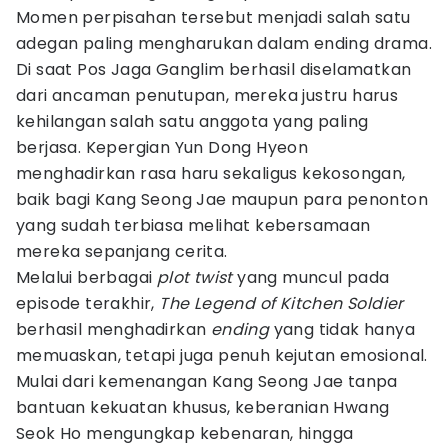
Momen perpisahan tersebut menjadi salah satu
adegan paling mengharukan dalam ending drama.
Di saat Pos Jaga Ganglim berhasil diselamatkan
dari ancaman penutupan, mereka justru harus
kehilangan salah satu anggota yang paling
berjasa. Kepergian Yun Dong Hyeon
menghadirkan rasa haru sekaligus kekosongan,
baik bagi Kang Seong Jae maupun para penonton
yang sudah terbiasa melihat kebersamaan
mereka sepanjang cerita.
Melalui berbagai
plot twist
yang muncul pada
episode terakhir,
The Legend of Kitchen Soldier
berhasil menghadirkan
ending
yang tidak hanya
memuaskan, tetapi juga penuh kejutan emosional.
Mulai dari kemenangan Kang Seong Jae tanpa
bantuan kekuatan khusus, keberanian Hwang
Seok Ho mengungkap kebenaran, hingga