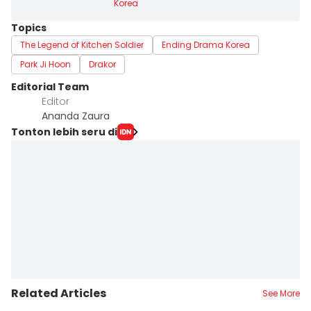
Korea
Topics
The Legend of Kitchen Soldier
Ending Drama Korea
Park Ji Hoon
Drakor
Editorial Team
Editor
Ananda Zaura
Tonton lebih seru di
Related Articles
See More