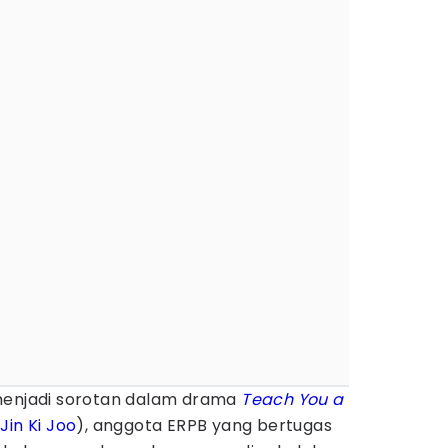
menjadi sorotan dalam drama
Teach You a
(
Jin Ki Joo
), anggota ERPB yang bertugas