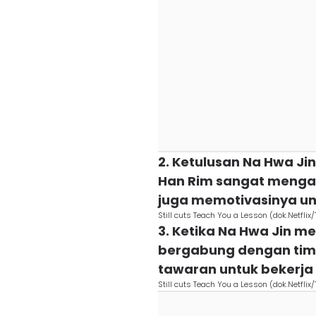
2. Ketulusan Na Hwa 
Han Rim sangat menga
juga memotivasinya un
Still cuts Teach You a Lesson (dok.Netfli
3. Ketika Na Hwa Jin m
bergabung dengan tim
tawaran untuk bekerja
Still cuts Teach You a Lesson (dok.Netfli