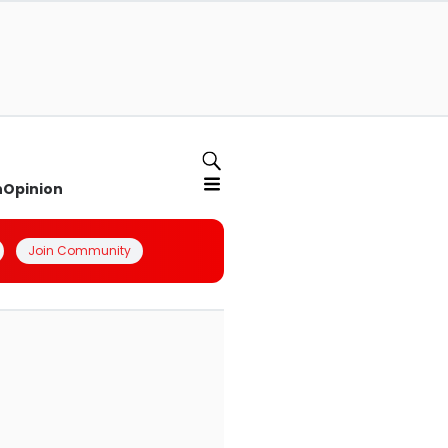
n
Opinion
Join Community