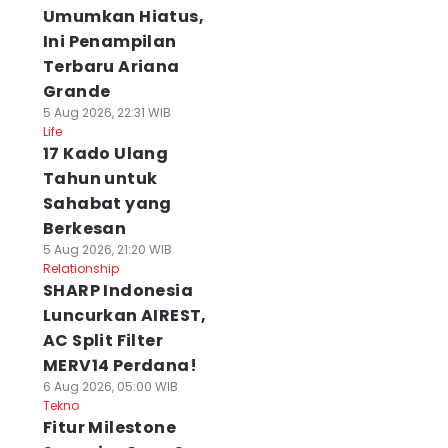
Umumkan Hiatus,
Ini Penampilan
Terbaru Ariana
Grande
5 Aug 2026, 22:31 WIB
Life
17 Kado Ulang
Tahun untuk
Sahabat yang
Berkesan
5 Aug 2026, 21:20 WIB
Relationship
SHARP Indonesia
Luncurkan AIREST,
AC Split Filter
MERV14 Perdana!
6 Aug 2026, 05:00 WIB
Tekno
Fitur Milestone