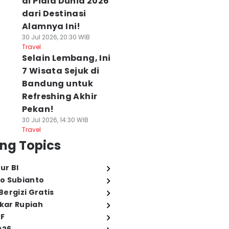
di Piala Dunia 2026
dari Destinasi
Alamnya Ini!
30 Jul 2026, 20:30 WIB
Travel
Selain Lembang, Ini
7 Wisata Sejuk di
Bandung untuk
Refreshing Akhir
Pekan!
30 Jul 2026, 14:30 WIB
Travel
ng Topics
ur BI
o Subianto
ergizi Gratis
ukar Rupiah
FF