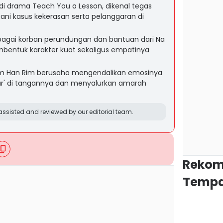
di drama Teach You a Lesson, dikenal tegas
ni kasus kekerasan serta pelanggaran di
agai korban perundungan dan bantuan dari Na
embentuk karakter kuat sekaligus empatinya
m Han Rim berusaha mengendalikan emosinya
ar' di tangannya dan menyalurkan amarah
ssisted and reviewed by our editorial team.
Rekom
Tempa