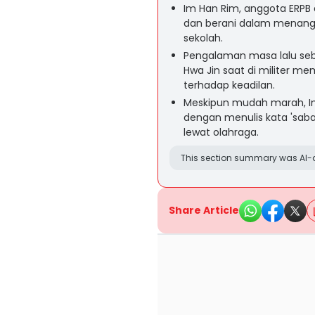
Im Han Rim, anggota ERPB 
dan berani dalam menanga
sekolah.
Pengalaman masa lalu seb
Hwa Jin saat di militer m
terhadap keadilan.
Meskipun mudah marah, I
dengan menulis kata 'sab
lewat olahraga.
This section summary was AI-a
Share Article