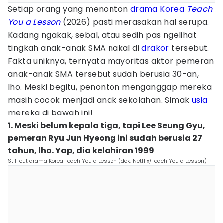
Setiap orang yang menonton
drama Korea
Teach
You a Lesson
(2026) pasti merasakan hal serupa.
Kadang ngakak, sebal, atau sedih pas ngelihat
tingkah anak-anak SMA nakal di
drakor
tersebut.
Fakta uniknya, ternyata mayoritas aktor pemeran
anak-anak SMA tersebut sudah berusia 30-an,
lho. Meski begitu, penonton menganggap mereka
masih cocok menjadi anak sekolahan. Simak
usia
mereka di bawah ini!
1. Meski belum kepala tiga, tapi Lee Seung Gyu,
pemeran Ryu Jun Hyeong ini sudah berusia 27
tahun, lho. Yap, dia kelahiran 1999
Still cut drama Korea Teach You a Lesson (dok. Netflix/Teach You a Lesson)