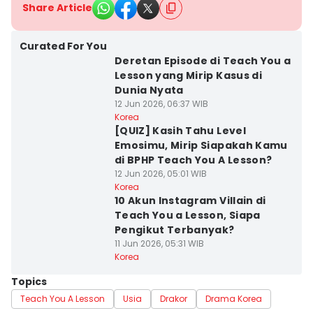
Share Article
Curated For You
Deretan Episode di Teach You a
Lesson yang Mirip Kasus di
Dunia Nyata
12 Jun 2026, 06:37 WIB
Korea
[QUIZ] Kasih Tahu Level
Emosimu, Mirip Siapakah Kamu
di BPHP Teach You A Lesson?
12 Jun 2026, 05:01 WIB
Korea
10 Akun Instagram Villain di
Teach You a Lesson, Siapa
Pengikut Terbanyak?
11 Jun 2026, 05:31 WIB
Korea
Topics
Teach You A Lesson
Usia
Drakor
Drama Korea