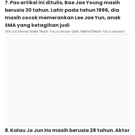
7. Pas artikel ini ditulis, Bae Jae Young masih
berusia 30 tahun. Lahir pada tahun 1996, dia
masih cocok memerankan Lee Jae Yun, anak
SMA yang ketagihan judi
Still cut drama Korea Teach You a Lesson (dok. Netflix/Teach You a Lesson)
8. Kalau Jo Jun Ho masih berusia 28 tahun. Aktor