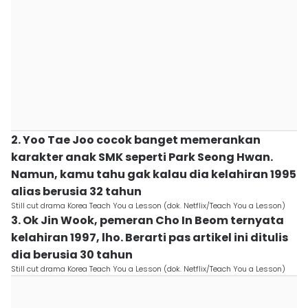
2. Yoo Tae Joo cocok banget memerankan
karakter anak SMK seperti Park Seong Hwan.
Namun, kamu tahu gak kalau dia kelahiran 1995
alias berusia 32 tahun
Still cut drama Korea Teach You a Lesson (dok. Netflix/Teach You a Lesson)
3. Ok Jin Wook, pemeran Cho In Beom ternyata
kelahiran 1997, lho. Berarti pas artikel ini ditulis
dia berusia 30 tahun
Still cut drama Korea Teach You a Lesson (dok. Netflix/Teach You a Lesson)