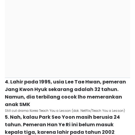
4. Lahir pada 1995, usia Lee Tae Hwan, pemeran
Jang Kwon Hyuk sekarang adalah 32 tahun.
Namun, dia terbilang cocok lho memerankan
anak SMK
Still cut drama Korea Teach You a Lesson (dok. Netflix/Teach You a Lesson)
5. Nah, kalau Park Seo Yoon masih berusia 24
tahun. Pemeran Han Ye Ri ini belum masuk
kepala tiga, karena lahir pada tahun 2002