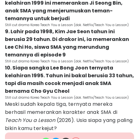
kelahiran 1999 ini memerankan Ji Seong Bin,
anak SMA yang menjerumuskan teman-
temannya untuk berjudi
Still cut drama Korea Teach You a Lesson (dok. Netflix/Teach You a Lesson)
9. Lahir pada 1998, Kim Jae Seon tahun ini
berusia 29 tahun. Di drakor ini, ia memerankan
Lee Chi Ho, siswa SMA yang merundung
temannya di episode 9
Still cut drama Korea Teach You a Lesson (dok. Netflix/Teach You a Lesson)
10. Siapa sangka Lee Bong Joon ternyata
kelahiran 1995. Tahun ini bakal berusia 33 tahun,
tapi dia masih cocok menjadi anak SMA
bernama Cho Gyu Cheol
Still cut drama Korea Teach You a Lesson (dok. Netflix/Teach You a Lesson)
Meski sudah kepala tiga, ternyata mereka
berhasil memerankan karakter anak SMA di
Teach You a Lesson
(2026). Usia siapa yang paling
bikin kamu terkejut?