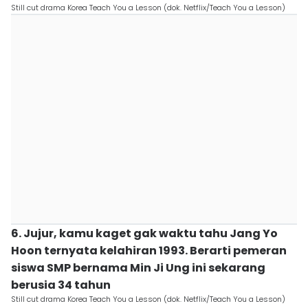
Still cut drama Korea Teach You a Lesson (dok. Netflix/Teach You a Lesson)
6. Jujur, kamu kaget gak waktu tahu Jang Yo
Hoon ternyata kelahiran 1993. Berarti pemeran
siswa SMP bernama Min Ji Ung ini sekarang
berusia 34 tahun
Still cut drama Korea Teach You a Lesson (dok. Netflix/Teach You a Lesson)