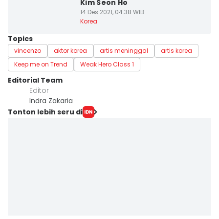
Kim Seon Ho
14 Des 2021, 04:38 WIB
Korea
Topics
vincenzo
aktor korea
artis meninggal
artis korea
Keep me on Trend
Weak Hero Class 1
Editorial Team
Editor
Indra Zakaria
Tonton lebih seru di