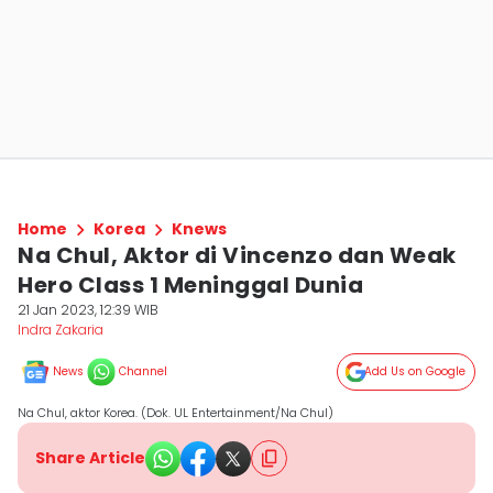
Home
Korea
Knews
Na Chul, Aktor di Vincenzo dan Weak
Hero Class 1 Meninggal Dunia
21 Jan 2023, 12:39 WIB
Indra Zakaria
News
Channel
Add Us on Google
Na Chul, aktor Korea. (Dok. UL Entertainment/Na Chul)
Share Article