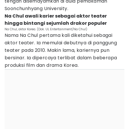
tengah disemayamkan di aula pemakaman
Soonchunhyang University.
Na Chul awali karier sebagai aktor teater
hingga bintangi sejumlah drakor populer
Na Chul, aktor Korea. (Dok. UL Entertainment/Na Chul)
Nama Na Chul pertama kali diketahui sebagai
aktor teater. Ia memulai debutnya di panggung
teater pada 2010. Makin lama, kariernya pun
bersinar. Ia dipercaya terlibat dalam beberapa
produksi film dan drama Korea.