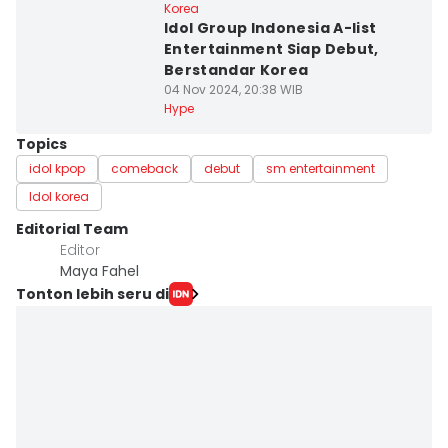
Korea
Idol Group Indonesia A-list
Entertainment Siap Debut,
Berstandar Korea
04 Nov 2024, 20:38 WIB
Hype
Topics
idol kpop
comeback
debut
sm entertainment
Idol korea
Editorial Team
Editor
Maya Fahel
Tonton lebih seru di