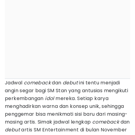
Jadwal
comeback
dan
debut
ini tentu menjadi
angin segar bagi SM Stan yang antusias mengikuti
perkembangan
idol
mereka. Setiap karya
menghadirkan warna dan konsep unik, sehingga
penggemar bisa menikmati sisi baru dari masing-
masing artis. Simak jadwal lengkap
comeback
dan
debut
artis SM Entertainment di bulan November