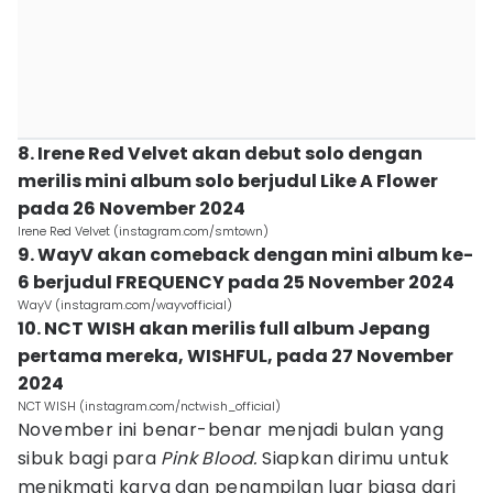
8. Irene Red Velvet akan debut solo dengan
merilis mini album solo berjudul Like A Flower
pada 26 November 2024
Irene Red Velvet (instagram.com/smtown)
9. WayV akan comeback dengan mini album ke-
6 berjudul FREQUENCY pada 25 November 2024
WayV (instagram.com/wayvofficial)
10. NCT WISH akan merilis full album Jepang
pertama mereka, WISHFUL, pada 27 November
2024
NCT WISH (instagram.com/nctwish_official)
November ini benar-benar menjadi bulan yang
sibuk bagi para
Pink Blood.
Siapkan dirimu untuk
menikmati karya dan penampilan luar biasa dari