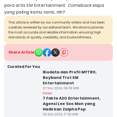
para artis SM Entertainment.
Comeback
siapa
yang paling kamu nanti, nih?
This article is written by our community writers and has been
carefully reviewed by our editorial team. We strive to provide
the most accurate and reliable information, ensuring high
standards of quality, credibility, and trustworthiness.
Share Article
Curated For You
Biodata dan Profil MYTRO,
Boyband Trot SM
Entertainment
07 Nov 2024, 08:38 WIB
Korea
7 Fakta A2O Entertainment,
Agensi Lee Soo Man yang
Hadirkan Zalpha Pop
06 Nov 2024, 17:39 WIB