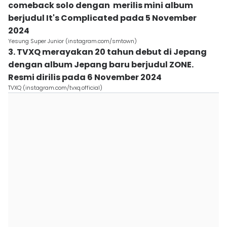
comeback solo dengan merilis mini album
berjudul It's Complicated pada 5 November
2024
Yesung Super Junior (instagram.com/smtown)
3. TVXQ merayakan 20 tahun debut di Jepang
dengan album Jepang baru berjudul ZONE.
Resmi dirilis pada 6 November 2024
TVXQ (instagram.com/tvxq.official)