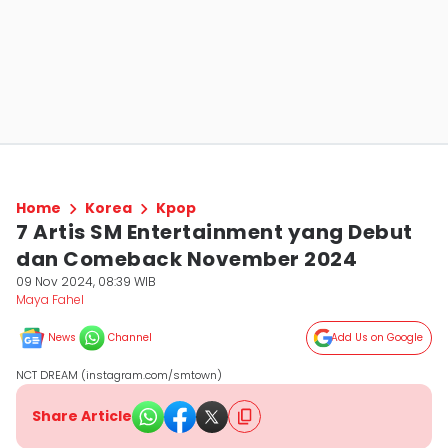
Home
Korea
Kpop
7 Artis SM Entertainment yang Debut
dan Comeback November 2024
09 Nov 2024, 08:39 WIB
Maya Fahel
News
Channel
Add Us on Google
NCT DREAM (instagram.com/smtown)
Share Article