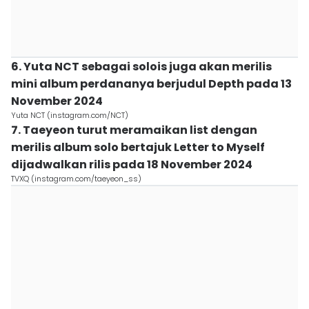
6. Yuta NCT sebagai solois juga akan merilis
mini album perdananya berjudul Depth pada 13
November 2024
Yuta NCT (instagram.com/NCT)
7. Taeyeon turut meramaikan list dengan
merilis album solo bertajuk Letter to Myself
dijadwalkan rilis pada 18 November 2024
TVXQ (instagram.com/taeyeon_ss)