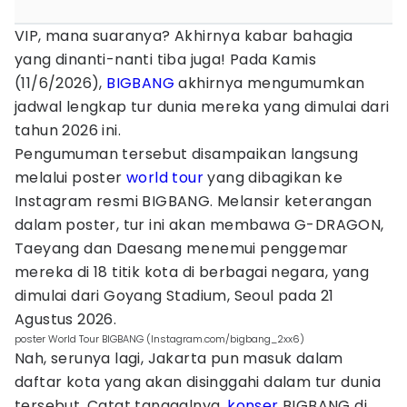
VIP, mana suaranya? Akhirnya kabar bahagia
yang dinanti-nanti tiba juga! Pada Kamis
(11/6/2026),
BIGBANG
akhirnya mengumumkan
jadwal lengkap tur dunia mereka yang dimulai dari
tahun 2026 ini.
Pengumuman tersebut disampaikan langsung
melalui poster
world tour
yang dibagikan ke
Instagram resmi BIGBANG. Melansir keterangan
dalam poster, tur ini akan membawa G-DRAGON,
Taeyang dan Daesang menemui penggemar
mereka di 18 titik kota di berbagai negara, yang
dimulai dari Goyang Stadium, Seoul pada 21
Agustus 2026.
poster World Tour BIGBANG (Instagram.com/bigbang_2xx6)
Nah, serunya lagi, Jakarta pun masuk dalam
daftar kota yang akan disinggahi dalam tur dunia
tersebut. Catat tanggalnya,
konser
BIGBANG di