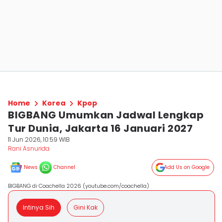
Home
Korea
Kpop
BIGBANG Umumkan Jadwal Lengkap
Tur Dunia, Jakarta 16 Januari 2027
11 Jun 2026, 10:59 WIB
Rani Asnurida
News
Channel
Add Us on Google
BIGBANG di Coachella 2026 (youtube.com/coachella)
Intinya Sih
Gini Kak