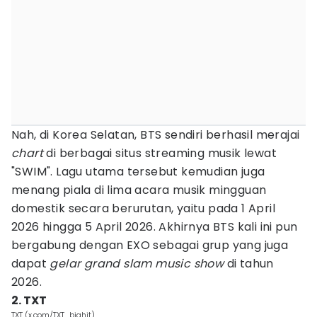
Nah, di Korea Selatan, BTS sendiri berhasil merajai
chart
di berbagai situs streaming musik lewat
"SWIM". Lagu utama tersebut kemudian juga
menang piala di lima acara musik mingguan
domestik secara berurutan, yaitu pada 1 April
2026 hingga 5 April 2026. Akhirnya BTS kali ini pun
bergabung dengan EXO sebagai grup yang juga
dapat
gelar grand slam music show
di tahun
2026.
2. TXT
TXT (x.com/TXT_bighit)