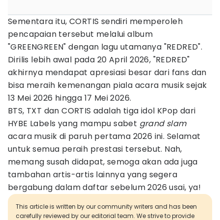
Sementara itu, CORTIS sendiri memperoleh
pencapaian tersebut melalui album
"GREENGREEN" dengan lagu utamanya "REDRED".
Dirilis lebih awal pada 20 April 2026, "REDRED"
akhirnya mendapat apresiasi besar dari fans dan
bisa meraih kemenangan piala acara musik sejak
13 Mei 2026 hingga 17 Mei 2026.
BTS, TXT dan CORTIS adalah tiga idol KPop dari
HYBE Labels yang mampu sabet
grand slam
acara musik di paruh pertama 2026 ini. Selamat
untuk semua peraih prestasi tersebut. Nah,
memang susah didapat, semoga akan ada juga
tambahan artis-artis lainnya yang segera
bergabung dalam daftar sebelum 2026 usai, ya!
This article is written by our community writers and has been
carefully reviewed by our editorial team. We strive to provide