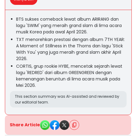
BTS sukses comeback lewat album ARIRANG dan
lagu 'SWIM' yang meraih grand slam di lima acara
musik Korea pada awal April 2026.
TXT menorehkan prestasi dengan album 7TH YEAR:
A Moment of Stillness in the Thorns dan lagu 'Stick
With You' yang juga meraih grand slam akhir April
2026.
CORTIS, grup rookie HYBE, mencetak sejarah lewat
lagu 'REDRED' dari album GREENGREEN dengan
kemenangan beruntun di lima acara musik pada
Mei 2026.
This section summary was AI-assisted and reviewed by
our editorial team.
Share Article