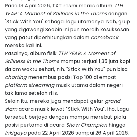
Pada 13 April 2026, TXT resmi merilis album
7TH
YEAR: A Moment of Stillness in the Thorns
dengan
"Stick With You" sebagai lagu utamanya. Nah, grup
yang digawangi Soobin ini pun meraih kesuksesan
yang patut diperhitungkan dalam
comeback
mereka kali ini.
Pasalnya, album fisik
7TH YEAR: A Moment of
Stillness in the Thorns
mampu terjual 1,35 juta kopi
dalam waktu sehari, nih. "Stick With You" pun bisa
charting
menembus posisi Top 100 di empat
platform streaming
musik utama dalam negeri
tak lama setelah rilis.
Selain itu, mereka juga mendapat gelar
grand
slam
acara musik lewat "Stick With You", lho. Lagu
tersebut berjaya dengan mampu merebut piala
posisi pertama di acara
Show Champion
hingga
Inkigayo
pada 22 April 2026 sampai 26 April 2026.