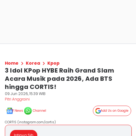
Home
Korea
Kpop
3 Idol KPop HYBE Raih Grand Slam
Acara Musik pada 2026, Ada BTS
hingga CORTIS!
09 Jun 2026, 15:39 WIB
Pitri Anggraini
News
Channel
Add Us on Google
CORTIS (instagram.com/cortis)
Intinya Sih