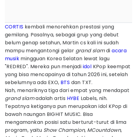
CORTIS
kembali menorehkan prestasi yang
gemilang. Pasalnya, sebagai grup yang debut
belum genap setahun, Martin cs kali ini sudah
mampu mengantongi gelar
grand slam
di
acara
musik
mingguan Korea Selatan lewat lagu
"REDRED". Mereka pun menjadi
idol
KPop keempat
yang bisa mencapainya di tahun 2026 ini, setelah
sebelumnya ada EXO,
BTS
dan TXT.
Nah, menariknya tiga dari empat yang mendapat
grand slam
adalah artis
HYBE
Labels, nih.
Tepatnya ketiganya pun merupakan idol KPop di
bawah naungan BIGHIT MUSIC. Bisa
mengamankan posisi satu berturut-turut di lima
program, yaitu
Show Champion
,
MCountdown
,