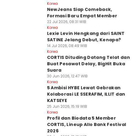
Korea
NewJeans Siap Comeback,
Formasi Baru Empat Member
22 Jul 2026, 08:31 WIB
Korea
Lexie Levin Hengkang dari SAINT
SATINE Jelang Debut, Kenapa?
14 Jul 2026, 08:49 WIB
Korea
CORTIS Dituding Datang Telat dan
Buat Pesawat Delay, BigHit Buka
Suara
30 Jun 2026, 12:47 WIB
Korea
5 Ambisi HYBE Lewat Gebrakan
Kolaborasi LE SSERAFIM, ILLIT dan
KATSEYE
25 Jun 2026, 15:19 WIB
Korea
Profil dan Biodata 5 Member
CORTIS, Lineup Allo Bank Festival
2026