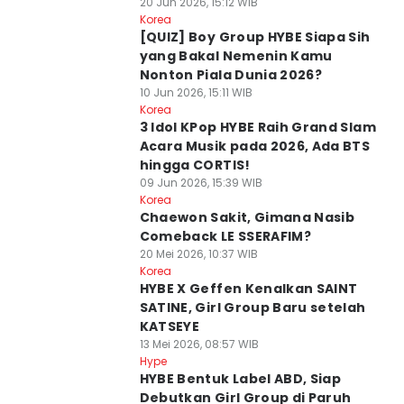
20 Jun 2026, 15:12 WIB
Korea
[QUIZ] Boy Group HYBE Siapa Sih
yang Bakal Nemenin Kamu
Nonton Piala Dunia 2026?
10 Jun 2026, 15:11 WIB
Korea
3 Idol KPop HYBE Raih Grand Slam
Acara Musik pada 2026, Ada BTS
hingga CORTIS!
09 Jun 2026, 15:39 WIB
Korea
Chaewon Sakit, Gimana Nasib
Comeback LE SSERAFIM?
20 Mei 2026, 10:37 WIB
Korea
HYBE X Geffen Kenalkan SAINT
SATINE, Girl Group Baru setelah
KATSEYE
13 Mei 2026, 08:57 WIB
Hype
HYBE Bentuk Label ABD, Siap
Debutkan Girl Group di Paruh