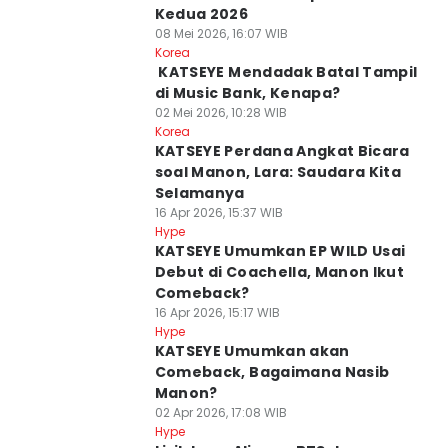
Kedua 2026
08 Mei 2026, 16:07 WIB
Korea
⁠ KATSEYE Mendadak Batal Tampil
di Music Bank, Kenapa?
02 Mei 2026, 10:28 WIB
Korea
KATSEYE Perdana Angkat Bicara
soal Manon, Lara: Saudara Kita
Selamanya
16 Apr 2026, 15:37 WIB
Hype
KATSEYE Umumkan EP WILD Usai
Debut di Coachella, Manon Ikut
Comeback?
16 Apr 2026, 15:17 WIB
Hype
KATSEYE Umumkan akan
Comeback, Bagaimana Nasib
Manon?
02 Apr 2026, 17:08 WIB
Hype