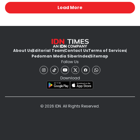
Load More
About Us
Editorial Team
Contact Us
Terms of Services
Pedoman Media Siber
Index
Sitemap
Follow Us
Download
© 2026 IDN. All Rights Reserved.