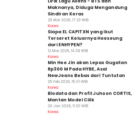
Lirik Lagu Aliens - BTS dan
Maknanya, Diduga Mengandung
Sindiran Keras
25 Mar 2026, 17:23 WIB
Korea
Siapa EL CAPITXN yang Ikut
Terseret Keluarnya Heeseung
dari ENHYPEN?
12 Mar 2026, 14:29 WIB
Korea
Min Hee Jin akan Lepas Gugatan
Rp300 M Pada HYBE, Asal
NewJeans Bebas dari Tuntutan
25 Feb 2026, 15:01 WIB
Korea
Biodata dan Profil Juhoon CORTIS,
Mantan Model Cilik
30 Jan 2026, 11:30 WIB
Korea