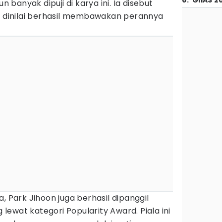
6
.
GIIAS 2
n banyak dipuji di karya ini. Ia disebut
an dinilai berhasil membawakan perannya
, Park Jihoon juga berhasil dipanggil
ewat kategori Popularity Award. Piala ini