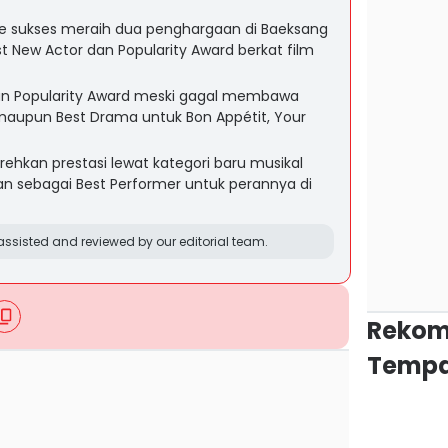
e sukses meraih dua penghargaan di Baeksang
st New Actor dan Popularity Award berkat film
 Popularity Award meski gagal membawa
 maupun Best Drama untuk Bon Appétit, Your
hkan prestasi lewat kategori baru musikal
 sebagai Best Performer untuk perannya di
ssisted and reviewed by our editorial team.
Rekom
Tempa