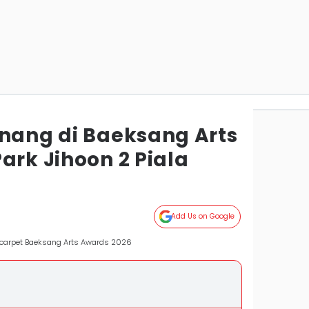
enang di Baeksang Arts
ark Jihoon 2 Piala
Add Us on Google
d carpet Baeksang Arts Awards 2026