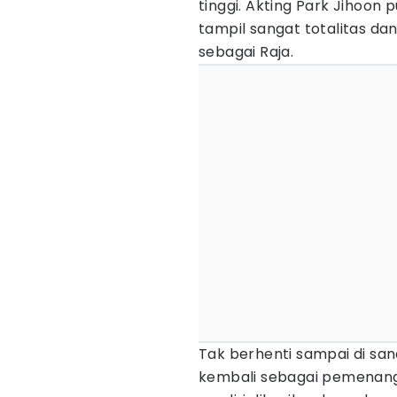
tinggi. Akting Park Jihoon pu
tampil sangat totalitas d
sebagai Raja.
Tak berhenti sampai di sana
kembali sebagai pemenang l