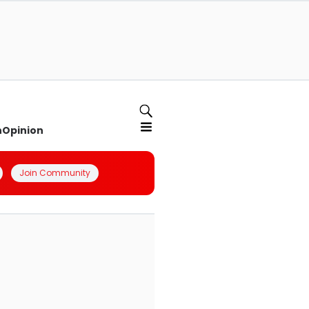
n
Opinion
Join Community