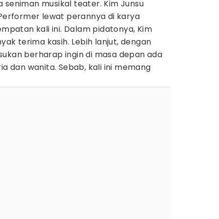
a seniman musikal teater. Kim Junsu
 Performer lewat perannya di karya
empatan kali ini. Dalam pidatonya, Kim
k terima kasih. Lebih lanjut, dengan
sukan berharap ingin di masa depan ada
ria dan wanita. Sebab, kali ini memang