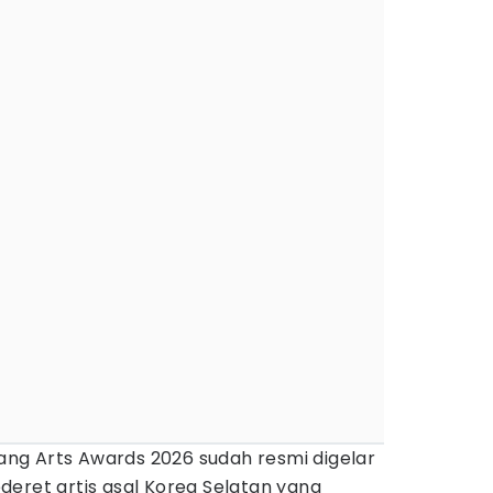
ng Arts Awards 2026 sudah resmi digelar
eret artis asal Korea Selatan yang