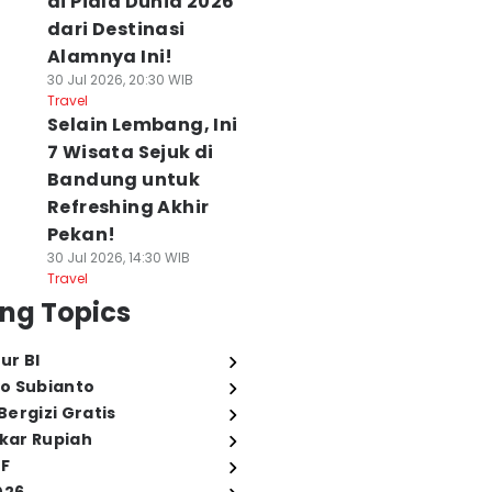
di Piala Dunia 2026
dari Destinasi
Alamnya Ini!
30 Jul 2026, 20:30 WIB
Travel
Selain Lembang, Ini
7 Wisata Sejuk di
Bandung untuk
Refreshing Akhir
Pekan!
30 Jul 2026, 14:30 WIB
Travel
ng Topics
ur BI
o Subianto
ergizi Gratis
ukar Rupiah
FF