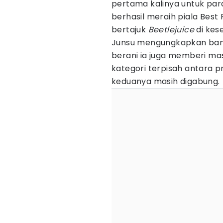
pertama kalinya untuk par
berhasil meraih piala Best
bertajuk
Beetlejuice
di kes
Junsu mengungkapkan banya
berani ia juga memberi ma
kategori terpisah antara p
keduanya masih digabung.