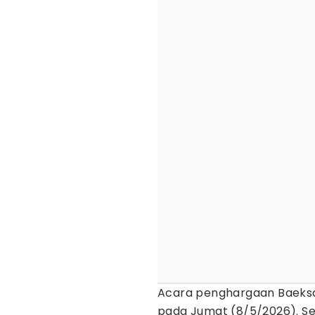
Acara penghargaan Baeksa
pada Jumat (8/5/2026). Sed