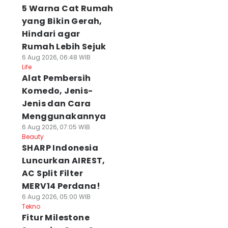
5 Warna Cat Rumah
yang Bikin Gerah,
Hindari agar
Rumah Lebih Sejuk
6 Aug 2026, 06:48 WIB
Life
Alat Pembersih
Komedo, Jenis-
Jenis dan Cara
Menggunakannya
6 Aug 2026, 07:05 WIB
Beauty
SHARP Indonesia
Luncurkan AIREST,
AC Split Filter
MERV14 Perdana!
6 Aug 2026, 05:00 WIB
Tekno
Fitur Milestone