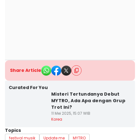
Share Article
Curated For You
Misteri Tertundanya Debut
MYTRO, Ada Apa dengan Grup
Trot Ini?
11 Mei 2025, 15:07 WIB
Korea
Topics
festival musik
Update me
MYTRO