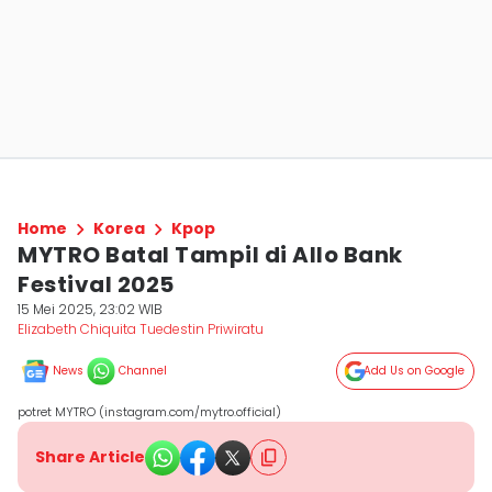
Home
Korea
Kpop
MYTRO Batal Tampil di Allo Bank
Festival 2025
15 Mei 2025, 23:02 WIB
Elizabeth Chiquita Tuedestin Priwiratu
News
Channel
Add Us on Google
potret MYTRO (instagram.com/mytro.official)
Share Article