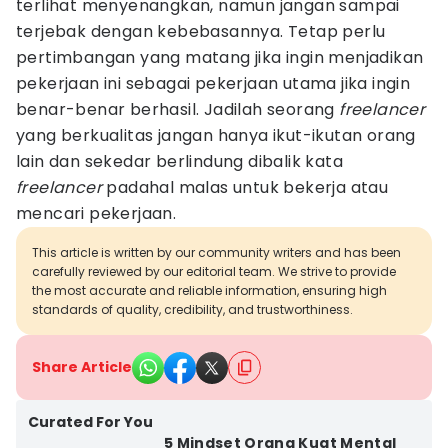
terlihat menyenangkan, namun jangan sampai
terjebak dengan kebebasannya. Tetap perlu
pertimbangan yang matang jika ingin menjadikan
pekerjaan ini sebagai pekerjaan utama jika ingin
benar-benar berhasil. Jadilah seorang
freelancer
yang berkualitas jangan hanya ikut-ikutan orang
lain dan sekedar berlindung dibalik kata
freelancer
padahal malas untuk bekerja atau
mencari pekerjaan.
This article is written by our community writers and has been
carefully reviewed by our editorial team. We strive to provide
the most accurate and reliable information, ensuring high
standards of quality, credibility, and trustworthiness.
Share Article
Curated For You
5 Mindset Orang Kuat Mental