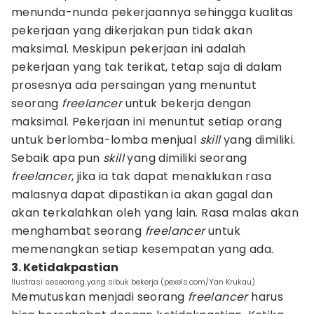
menunda-nunda pekerjaannya sehingga kualitas
pekerjaan yang dikerjakan pun tidak akan
maksimal. Meskipun pekerjaan ini adalah
pekerjaan yang tak terikat, tetap saja di dalam
prosesnya ada persaingan yang menuntut
seorang
freelancer
untuk bekerja dengan
maksimal. Pekerjaan ini menuntut setiap orang
untuk berlomba-lomba menjual
skill
yang dimiliki.
Sebaik apa pun
skill
yang dimiliki seorang
freelancer
, jika ia tak dapat menaklukan rasa
malasnya dapat dipastikan ia akan gagal dan
akan terkalahkan oleh yang lain. Rasa malas akan
menghambat seorang
freelancer
untuk
memenangkan setiap kesempatan yang ada.
3. Ketidakpastian
Ilustrasi seseorang yang sibuk bekerja (pexels.com/Yan Krukau)
Memutuskan menjadi seorang
freelancer
harus