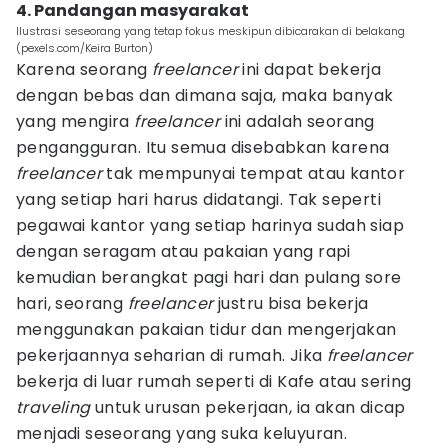
4. Pandangan masyarakat
Ilustrasi seseorang yang tetap fokus meskipun dibicarakan di belakang
(pexels.com/Keira Burton)
Karena seorang
freelancer
ini dapat bekerja
dengan bebas dan dimana saja, maka banyak
yang mengira
freelancer
ini adalah seorang
pengangguran. Itu semua disebabkan karena
freelancer
tak mempunyai tempat atau kantor
yang setiap hari harus didatangi. Tak seperti
pegawai kantor yang setiap harinya sudah siap
dengan seragam atau pakaian yang rapi
kemudian berangkat pagi hari dan pulang sore
hari, seorang
freelancer
justru bisa bekerja
menggunakan pakaian tidur dan mengerjakan
pekerjaannya seharian di rumah. Jika
freelancer
bekerja di luar rumah seperti di Kafe atau sering
traveling
untuk urusan pekerjaan, ia akan dicap
menjadi seseorang yang suka keluyuran.