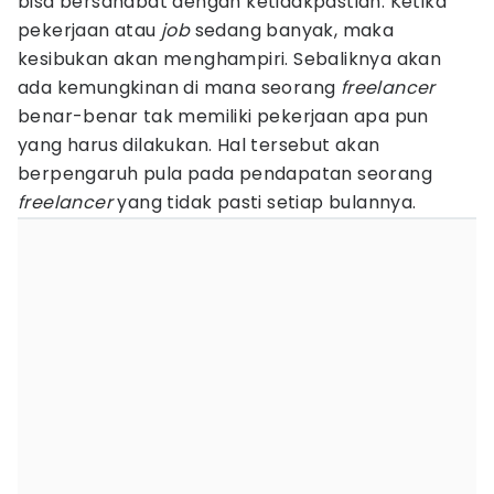
bisa bersahabat dengan ketidakpastian. Ketika
pekerjaan atau
job
sedang banyak, maka
kesibukan akan menghampiri. Sebaliknya akan
ada kemungkinan di mana seorang
freelancer
benar-benar tak memiliki pekerjaan apa pun
yang harus dilakukan. Hal tersebut akan
berpengaruh pula pada pendapatan seorang
freelancer
yang tidak pasti setiap bulannya.