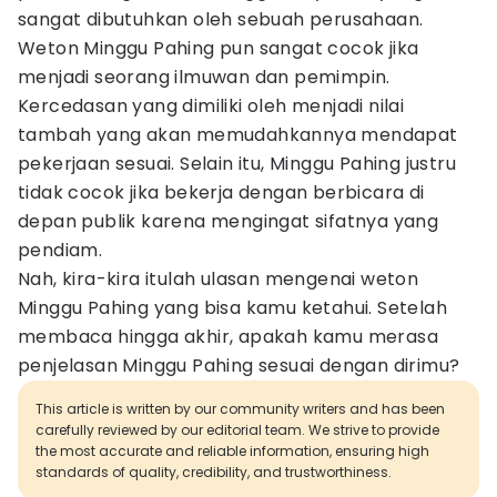
sangat dibutuhkan oleh sebuah perusahaan.
Weton Minggu Pahing pun sangat cocok jika
menjadi seorang ilmuwan dan pemimpin.
Kercedasan yang dimiliki oleh menjadi nilai
tambah yang akan memudahkannya mendapat
pekerjaan sesuai. Selain itu, Minggu Pahing justru
tidak cocok jika bekerja dengan berbicara di
depan publik karena mengingat sifatnya yang
pendiam.
Nah, kira-kira itulah ulasan mengenai weton
Minggu Pahing yang bisa kamu ketahui. Setelah
membaca hingga akhir, apakah kamu merasa
penjelasan Minggu Pahing sesuai dengan dirimu?
This article is written by our community writers and has been
carefully reviewed by our editorial team. We strive to provide
the most accurate and reliable information, ensuring high
standards of quality, credibility, and trustworthiness.