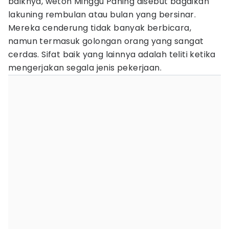
baiknya, weton Minggu Pahing disebut bagaikan
lakuning rembulan atau bulan yang bersinar.
Mereka cenderung tidak banyak berbicara,
namun termasuk golongan orang yang sangat
cerdas. Sifat baik yang lainnya adalah teliti ketika
mengerjakan segala jenis pekerjaan.