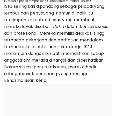
ilustrasi alpha di tempat kerja (unsplash.com/Marcel Petzold)
ISFJ sering kali dipandang sebagai pribadi yang
lembut dan penyayang, namun di balik itu
tersimpan kekuatan besar yang membuat
mereka layak disebut
alpha
dalam konteks sosial
dan profesional. Mereka memiliki dedikasi tinggi
terhadap pekerjaan dan perhatian mendalam
terhadap kesejahteraan rekan kerja. ISFJ
memimpin dengan empati, memastikan setiap
anggota tim merasa dihargai dan diperhatikan.
Dalam situasi penuh tekanan, mereka hadir
sebagai sosok penenang yang menjaga
keharmonisan kerja.