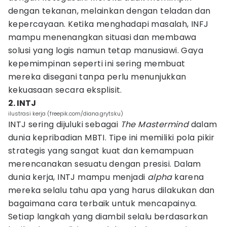
dengan tekanan, melainkan dengan teladan dan
kepercayaan. Ketika menghadapi masalah, INFJ
mampu menenangkan situasi dan membawa
solusi yang logis namun tetap manusiawi. Gaya
kepemimpinan seperti ini sering membuat
mereka disegani tanpa perlu menunjukkan
kekuasaan secara eksplisit.
2. INTJ
ilustrasi kerja (freepik.com/diana.grytsku)
INTJ sering dijuluki sebagai
The Mastermind
dalam
dunia kepribadian MBTI. Tipe ini memiliki pola pikir
strategis yang sangat kuat dan kemampuan
merencanakan sesuatu dengan presisi. Dalam
dunia kerja, INTJ mampu menjadi
alpha
karena
mereka selalu tahu apa yang harus dilakukan dan
bagaimana cara terbaik untuk mencapainya.
Setiap langkah yang diambil selalu berdasarkan