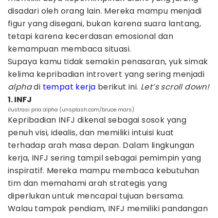
disadari oleh orang lain. Mereka mampu menjadi
figur yang disegani, bukan karena suara lantang,
tetapi karena kecerdasan emosional dan
kemampuan membaca situasi.
Supaya kamu tidak semakin penasaran, yuk simak
kelima kepribadian introvert yang sering menjadi
alpha
di
tempat kerja
berikut ini.
Let’s scroll down!
1. INFJ
ilustrasi pria alpha (unsplash.com/bruce mars)
Kepribadian INFJ dikenal sebagai sosok yang
penuh visi, idealis, dan memiliki intuisi kuat
terhadap arah masa depan. Dalam lingkungan
kerja, INFJ sering tampil sebagai pemimpin yang
inspiratif. Mereka mampu membaca kebutuhan
tim dan memahami arah strategis yang
diperlukan untuk mencapai tujuan bersama.
Walau tampak pendiam, INFJ memiliki pandangan