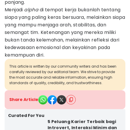
panjang.
Menjadi
alpha
di tempat kerja bukanlah tentang
siapa yang paling keras bersuara, melainkan siapa
yang mampu menjaga arah, stabilitas, dan
semangat tim. Ketenangan yang mereka miliki
bukan tanda kelemahan, melainkan refleksi dari
kedewasaan emosional dan keyakinan pada
kemampuan diri.
This article is written by our community writers and has been
carefully reviewed by our editorial team. We strive to provide
the most accurate and reliable information, ensuring high
standards of quality, credibility, and trustworthiness.
Share Article
Curated For You
5 Peluang Karier Terbaik bagi
Introvert, Interaksi Minim dan