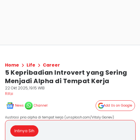
Home
Life
Career
5 Kepribadian Introvert yang Sering
Menjadi Alpha di Tempat Kerja
22 Okt 2025, 19:15 WIB
Rifai
News
Channel
Add Us on Google
ilustrasi pria alpha di tempat kerja (unsplash.com/Vitaly Gariev)
Intinya Sih