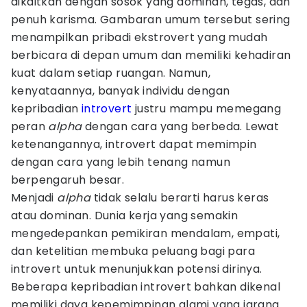
dikaitkan dengan sosok yang dominan, tegas, dan
penuh karisma. Gambaran umum tersebut sering
menampilkan pribadi ekstrovert yang mudah
berbicara di depan umum dan memiliki kehadiran
kuat dalam setiap ruangan. Namun,
kenyataannya, banyak individu dengan
kepribadian
introvert
justru mampu memegang
peran
alpha
dengan cara yang berbeda. Lewat
ketenangannya, introvert dapat memimpin
dengan cara yang lebih tenang namun
berpengaruh besar.
Menjadi
alpha
tidak selalu berarti harus keras
atau dominan. Dunia kerja yang semakin
mengedepankan pemikiran mendalam, empati,
dan ketelitian membuka peluang bagi para
introvert untuk menunjukkan potensi dirinya.
Beberapa kepribadian introvert bahkan dikenal
memiliki daya kepemimpinan alami yang jarang