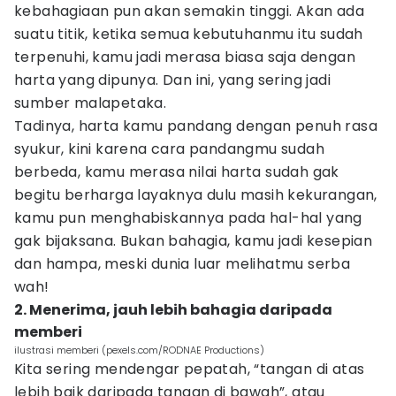
kebahagiaan pun akan semakin tinggi. Akan ada
suatu titik, ketika semua kebutuhanmu itu sudah
terpenuhi, kamu jadi merasa biasa saja dengan
harta yang dipunya. Dan ini, yang sering jadi
sumber malapetaka.
Tadinya, harta kamu pandang dengan penuh rasa
syukur, kini karena cara pandangmu sudah
berbeda, kamu merasa nilai harta sudah gak
begitu berharga layaknya dulu masih kekurangan,
kamu pun menghabiskannya pada hal-hal yang
gak bijaksana. Bukan bahagia, kamu jadi kesepian
dan hampa, meski dunia luar melihatmu serba
wah!
2. Menerima, jauh lebih bahagia daripada
memberi
ilustrasi memberi (pexels.com/RODNAE Productions)
Kita sering mendengar pepatah, “tangan di atas
lebih baik daripada tangan di bawah”, atau