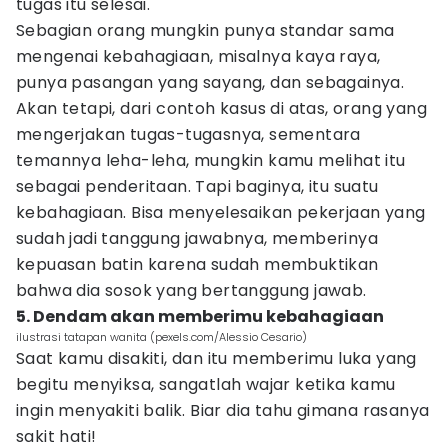
tugas itu selesai.
Sebagian orang mungkin punya standar sama
mengenai kebahagiaan, misalnya kaya raya,
punya pasangan yang sayang, dan sebagainya.
Akan tetapi, dari contoh kasus di atas, orang yang
mengerjakan tugas-tugasnya, sementara
temannya leha-leha, mungkin kamu melihat itu
sebagai penderitaan. Tapi baginya, itu suatu
kebahagiaan. Bisa menyelesaikan pekerjaan yang
sudah jadi tanggung jawabnya, memberinya
kepuasan batin karena sudah membuktikan
bahwa dia sosok yang bertanggung jawab.
5. Dendam akan memberimu kebahagiaan
ilustrasi tatapan wanita (pexels.com/Alessio Cesario)
Saat kamu disakiti, dan itu memberimu luka yang
begitu menyiksa, sangatlah wajar ketika kamu
ingin menyakiti balik. Biar dia tahu gimana rasanya
sakit hati!