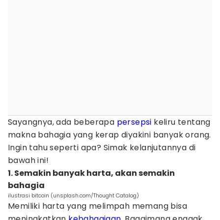
Sayangnya, ada beberapa
persepsi
keliru tentang
makna bahagia yang kerap diyakini banyak orang.
Ingin tahu seperti apa? Simak kelanjutannya di
bawah ini!
1. Semakin banyak harta, akan semakin
bahagia
ilustrasi bitcoin (unsplash.com/Thought Catalog)
Memiliki harta yang melimpah memang bisa
meningkatkan
kebahagiaan
. Bagaimana enggak,