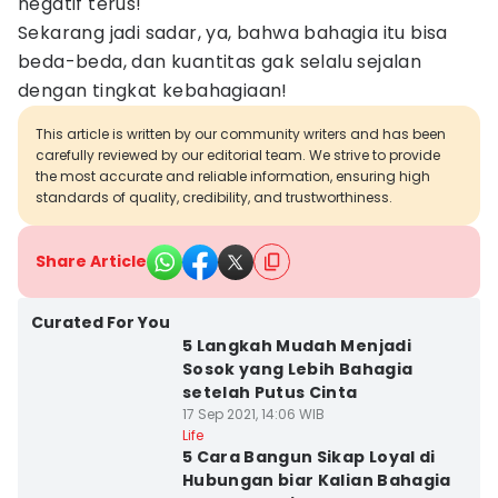
negatif terus!
Sekarang jadi sadar, ya, bahwa bahagia itu bisa
beda-beda, dan kuantitas gak selalu sejalan
dengan tingkat kebahagiaan!
This article is written by our community writers and has been
carefully reviewed by our editorial team. We strive to provide
the most accurate and reliable information, ensuring high
standards of quality, credibility, and trustworthiness.
Share Article
Curated For You
5 Langkah Mudah Menjadi
Sosok yang Lebih Bahagia
setelah Putus Cinta
17 Sep 2021, 14:06 WIB
Life
5 Cara Bangun Sikap Loyal di
Hubungan biar Kalian Bahagia