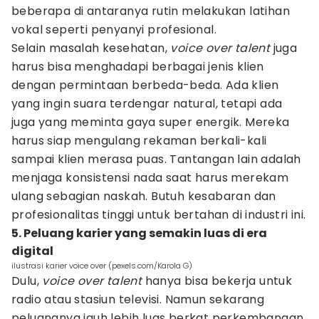
beberapa di antaranya rutin melakukan latihan
vokal seperti penyanyi profesional.
Selain masalah kesehatan,
voice over talent
juga
harus bisa menghadapi berbagai jenis klien
dengan permintaan berbeda-beda. Ada klien
yang ingin suara terdengar natural, tetapi ada
juga yang meminta gaya super energik. Mereka
harus siap mengulang rekaman berkali-kali
sampai klien merasa puas. Tantangan lain adalah
menjaga konsistensi nada saat harus merekam
ulang sebagian naskah. Butuh kesabaran dan
profesionalitas tinggi untuk bertahan di industri ini.
5. Peluang karier yang semakin luas di era
digital
ilustrasi karier voice over (pexels.com/Karola G)
Dulu,
voice over talent
hanya bisa bekerja untuk
radio atau stasiun televisi. Namun sekarang
peluangnya jauh lebih luas berkat perkembangan