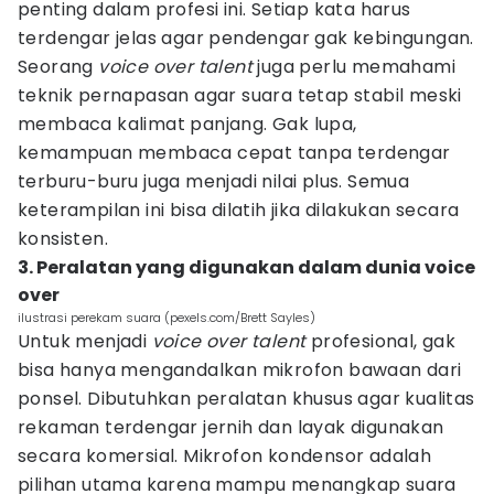
penting dalam profesi ini. Setiap kata harus
terdengar jelas agar pendengar gak kebingungan.
Seorang
voice over talent
juga perlu memahami
teknik pernapasan agar suara tetap stabil meski
membaca kalimat panjang. Gak lupa,
kemampuan membaca cepat tanpa terdengar
terburu-buru juga menjadi nilai plus. Semua
keterampilan ini bisa dilatih jika dilakukan secara
konsisten.
3. Peralatan yang digunakan dalam dunia voice
over
ilustrasi perekam suara (pexels.com/Brett Sayles)
Untuk menjadi
voice over talent
profesional, gak
bisa hanya mengandalkan mikrofon bawaan dari
ponsel. Dibutuhkan peralatan khusus agar kualitas
rekaman terdengar jernih dan layak digunakan
secara komersial. Mikrofon kondensor adalah
pilihan utama karena mampu menangkap suara