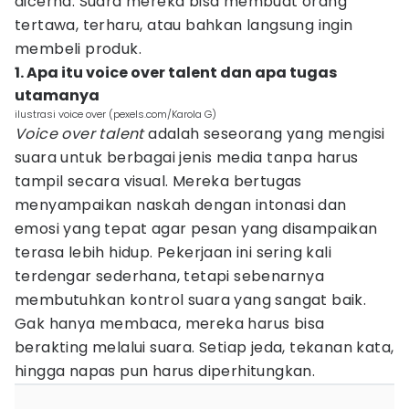
dicerna. Suara mereka bisa membuat orang
tertawa, terharu, atau bahkan langsung ingin
membeli produk.
1. Apa itu voice over talent dan apa tugas
utamanya
ilustrasi voice over (pexels.com/Karola G)
Voice over talent
adalah seseorang yang mengisi
suara untuk berbagai jenis media tanpa harus
tampil secara visual. Mereka bertugas
menyampaikan naskah dengan intonasi dan
emosi yang tepat agar pesan yang disampaikan
terasa lebih hidup. Pekerjaan ini sering kali
terdengar sederhana, tetapi sebenarnya
membutuhkan kontrol suara yang sangat baik.
Gak hanya membaca, mereka harus bisa
berakting melalui suara. Setiap jeda, tekanan kata,
hingga napas pun harus diperhitungkan.