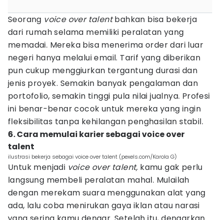
Seorang
voice over talent
bahkan bisa bekerja
dari rumah selama memiliki peralatan yang
memadai. Mereka bisa menerima order dari luar
negeri hanya melalui email. Tarif yang diberikan
pun cukup menggiurkan tergantung durasi dan
jenis proyek. Semakin banyak pengalaman dan
portofolio, semakin tinggi pula nilai jualnya. Profesi
ini benar-benar cocok untuk mereka yang ingin
fleksibilitas tanpa kehilangan penghasilan stabil.
6. Cara memulai karier sebagai voice over
talent
ilustrasi bekerja sebagai voice over talent (pexels.com/Karola G)
Untuk menjadi
voice over talent,
kamu gak perlu
langsung membeli peralatan mahal. Mulailah
dengan merekam suara menggunakan alat yang
ada, lalu coba menirukan gaya iklan atau narasi
yang sering kamu dengar. Setelah itu, dengarkan