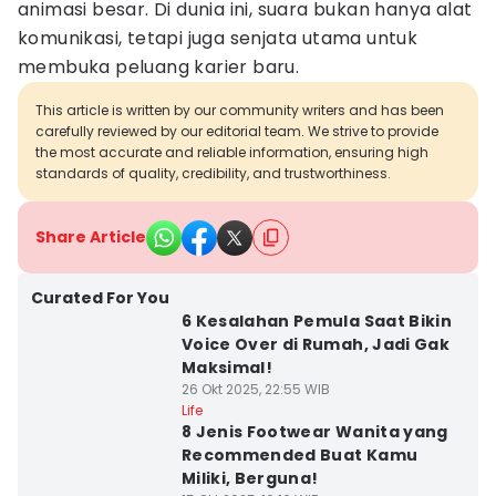
animasi besar. Di dunia ini, suara bukan hanya alat
komunikasi, tetapi juga senjata utama untuk
membuka peluang karier baru.
This article is written by our community writers and has been
carefully reviewed by our editorial team. We strive to provide
the most accurate and reliable information, ensuring high
standards of quality, credibility, and trustworthiness.
Share Article
Curated For You
6 Kesalahan Pemula Saat Bikin
Voice Over di Rumah, Jadi Gak
Maksimal!
26 Okt 2025, 22:55 WIB
Life
8 Jenis Footwear Wanita yang
Recommended Buat Kamu
Miliki, Berguna!