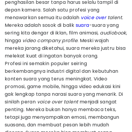
penghasilan besar tanpa harus selalu tampil di
depan kamera. Salah satu profesi yang
menawarkan semua itu adalah
voice over
talent.
Mereka adalah sosok di balik
suara
-suara yang
sering kita dengar di iklan, film animasi,
audiobook
,
hingga
video company profile
. Meski wajah
mereka jarang diketahui, suara mereka justru bisa
melekat kuat di ingatan banyak orang.
Profesi ini semakin populer seiring
berkembangnya industri digital dan kebutuhan
konten suara yang terus meningkat. Video
promosi, game mobile, hingga video edukasi kini
gak lengkap tanpa narasi suara yang menarik. Di
sinilah peran
voice over talent
menjadi sangat
penting. Mereka bukan hanya membaca teks,
tetapi juga menyampaikan emosi, membangun
suasana, dan membuat pesan lebih mudah