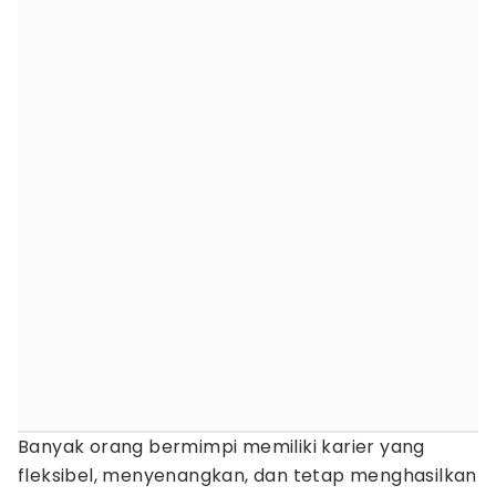
Banyak orang bermimpi memiliki karier yang
fleksibel, menyenangkan, dan tetap menghasilkan