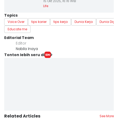
15 Okt 2025, 16:16 WIB
Life
Topics
Voice Over
tips karier
tips kerja
Dunia Kerja
Dunia Digit
Educate me
Editorial Team
Editor
Nabila Inaya
Tonton lebih seru di
Related Articles
See More