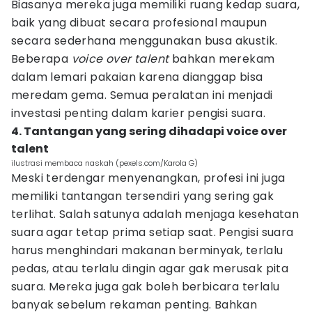
Biasanya mereka juga memiliki ruang kedap suara,
baik yang dibuat secara profesional maupun
secara sederhana menggunakan busa akustik.
Beberapa
voice over talent
bahkan merekam
dalam lemari pakaian karena dianggap bisa
meredam gema. Semua peralatan ini menjadi
investasi penting dalam karier pengisi suara.
4. Tantangan yang sering dihadapi voice over
talent
ilustrasi membaca naskah (pexels.com/Karola G)
Meski terdengar menyenangkan, profesi ini juga
memiliki tantangan tersendiri yang sering gak
terlihat. Salah satunya adalah menjaga kesehatan
suara agar tetap prima setiap saat. Pengisi suara
harus menghindari makanan berminyak, terlalu
pedas, atau terlalu dingin agar gak merusak pita
suara. Mereka juga gak boleh berbicara terlalu
banyak sebelum rekaman penting. Bahkan