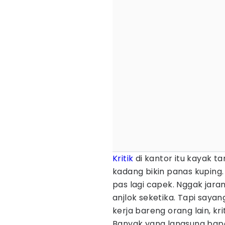
Kritik
di kantor itu kayak t
kadang bikin panas kuping. 
pas lagi capek. Nggak jaran
anjlok seketika. Tapi sayan
kerja bareng orang lain, kri
Banyak yang langsung bape