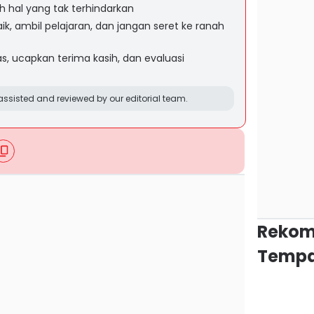
ah hal yang tak terhindarkan
ik, ambil pelajaran, dan jangan seret ke ranah
 jelas, ucapkan terima kasih, dan evaluasi
ssisted and reviewed by our editorial team.
Rekom
Tempa