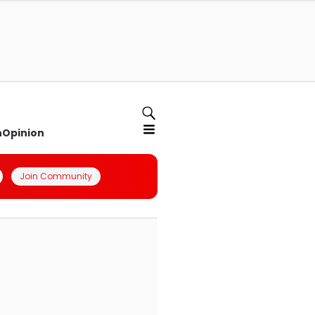
n
Opinion
Join Community