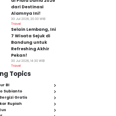
di Piala Dunia 2026
dari Destinasi
Alamnya Ini!
30 Jul 2026, 20:30 WIB
Travel
Selain Lembang, Ini
7 Wisata Sejuk di
Bandung untuk
Refreshing Akhir
Pekan!
30 Jul 2026, 14:30 WIB
Travel
ng Topics
ur BI
o Subianto
ergizi Gratis
ukar Rupiah
tus