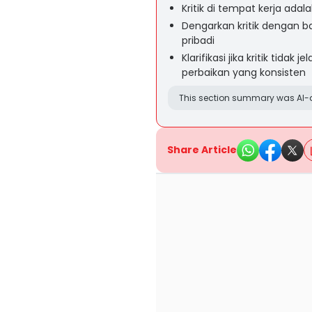
Kritik di tempat kerja adal
Dengarkan kritik dengan ba
pribadi
Klarifikasi jika kritik tidak
perbaikan yang konsisten
This section summary was AI-a
Share Article