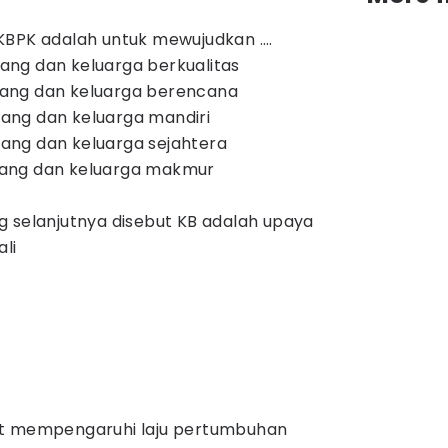
KBPK adalah untuk mewujudkan ….
ng dan keluarga berkualitas
ang dan keluarga berencana
ang dan keluarga mandiri
ang dan keluarga sejahtera
bang dan keluarga makmur
g selanjutnya disebut KB adalah upaya
ali
at mempengaruhi laju pertumbuhan