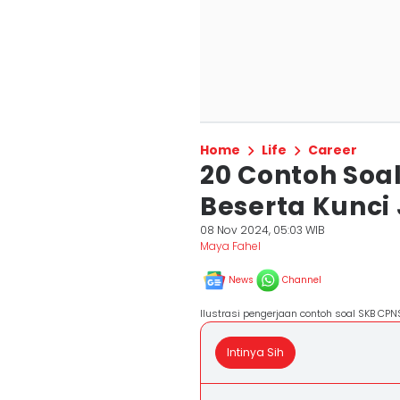
Home
Life
Career
20 Contoh Soa
Beserta Kunc
08 Nov 2024, 05:03 WIB
Maya Fahel
News
Channel
Ilustrasi pengerjaan contoh soal SKB CPNS
Intinya Sih