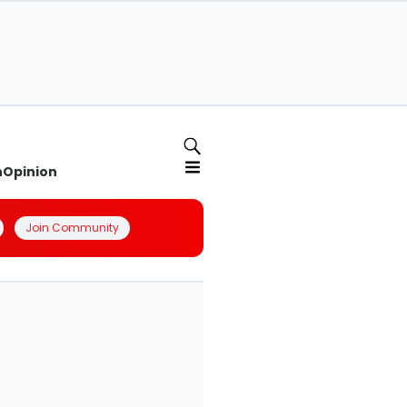
n
Opinion
Join Community