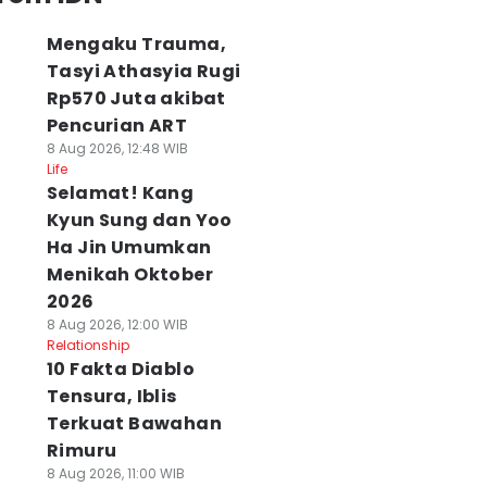
Mengaku Trauma,
Tasyi Athasyia Rugi
Rp570 Juta akibat
Pencurian ART
8 Aug 2026, 12:48 WIB
Life
Selamat! Kang
Kyun Sung dan Yoo
Ha Jin Umumkan
Menikah Oktober
2026
8 Aug 2026, 12:00 WIB
Relationship
10 Fakta Diablo
Tensura, Iblis
Terkuat Bawahan
Rimuru
8 Aug 2026, 11:00 WIB