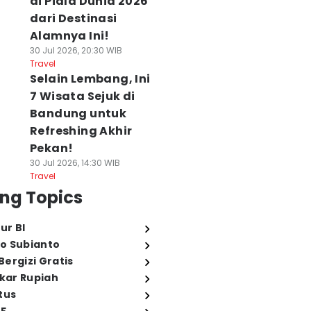
di Piala Dunia 2026
dari Destinasi
Alamnya Ini!
30 Jul 2026, 20:30 WIB
Travel
Selain Lembang, Ini
7 Wisata Sejuk di
Bandung untuk
Refreshing Akhir
Pekan!
30 Jul 2026, 14:30 WIB
Travel
ng Topics
ur BI
o Subianto
ergizi Gratis
ukar Rupiah
tus