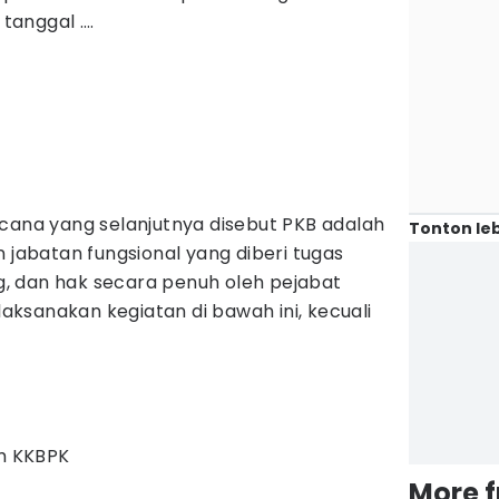
tanggal ….
ncana yang selanjutnya disebut PKB adalah
Tonton leb
n jabatan fungsional yang diberi tugas
, dan hak secara penuh oleh pejabat
ksanakan kegiatan di bawah ini, kecuali
m KKBPK
More 