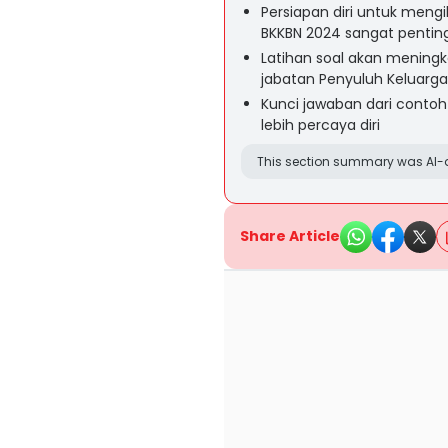
Persiapan diri untuk mengi
BKKBN 2024 sangat pentin
Latihan soal akan mening
jabatan Penyuluh Keluarg
Kunci jawaban dari conto
lebih percaya diri
This section summary was AI-a
Share Article