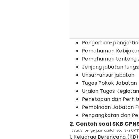
Pengertian-pengerti
Pemahaman Kebijakan
Pemahaman tentang Ap
Jenjang jabatan fungs
Unsur-unsur jabatan
Tugas Pokok Jabatan
Uraian Tugas Kegiata
Penetapan dan Perhit
Pembinaan Jabatan F
Pengangkatan dan Pe
2. Contoh soal SKB CPN
Ilustrasi pengerjaan contoh soal SKB CPN
1. Keluarga Berencana (KB)