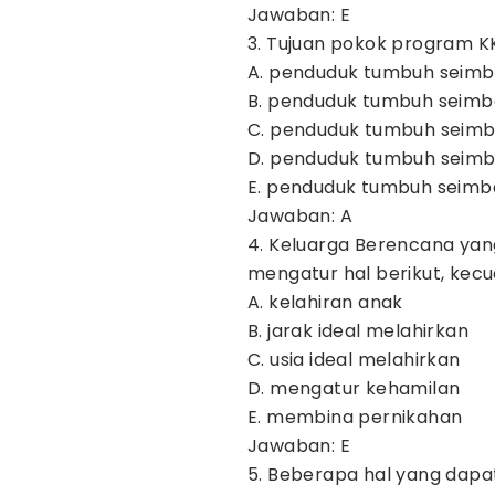
Jawaban: E
3. Tujuan pokok program K
A. penduduk tumbuh seimba
B. penduduk tumbuh seimb
C. penduduk tumbuh seimb
D. penduduk tumbuh seimb
E. penduduk tumbuh seim
Jawaban: A
4. Keluarga Berencana yan
mengatur hal berikut, kecu
A. kelahiran anak
B. jarak ideal melahirkan
C. usia ideal melahirkan
D. mengatur kehamilan
E. membina pernikahan
Jawaban: E
5. Beberapa hal yang dap