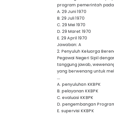
program pemerintah pada 
A. 29 Juni 1970
B. 29 Juli 1970
C. 29 Mei 1970
D. 29 Maret 1970
E. 29 April 1970
Jawaban: A
2. Penyuluh Keluarga Bere
Pegawai Negeri Sipil denga
tanggung jawab, wewenang
yang berwenang untuk mela
….
A. penyuluhan KKBPK
B. pelayanan KKBPK
C. evaluasi KKBPK
D. pengembangan Progra
E. supervisi KKBPK