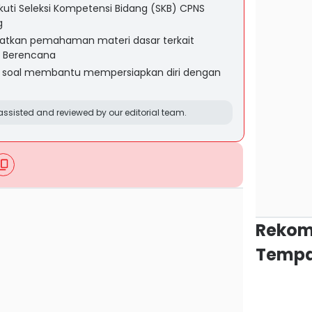
kuti Seleksi Kompetensi Bidang (SKB) CPNS
g
katkan pemahaman materi dasar terkait
a Berencana
h soal membantu mempersiapkan diri dengan
ssisted and reviewed by our editorial team.
Rekom
Tempa