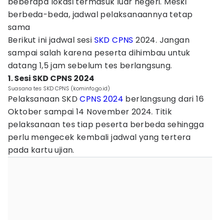
beberapa lokasi termasuk luar negeri. Meski
berbeda-beda, jadwal pelaksanaannya tetap
sama
Berikut ini jadwal sesi
SKD CPNS
2024. Jangan
sampai salah karena peserta dihimbau untuk
datang 1,5 jam sebelum tes berlangsung.
1. Sesi SKD CPNS 2024
Suasana tes SKD CPNS (kominfo.go.id)
Pelaksanaan SKD
CPNS 2024
berlangsung dari 16
Oktober sampai 14 November 2024. Titik
pelaksanaan tes tiap peserta berbeda sehingga
perlu mengecek kembali jadwal yang tertera
pada kartu ujian.