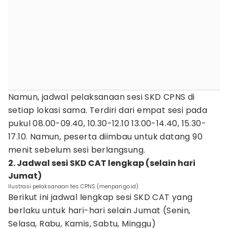
Namun, jadwal pelaksanaan sesi SKD CPNS di
setiap lokasi sama. Terdiri dari empat sesi pada
pukul 08.00-09.40, 10.30-12.10 13.00-14.40, 15.30-
17.10. Namun, peserta diimbau untuk datang 90
menit sebelum sesi berlangsung.
2. Jadwal sesi SKD CAT lengkap (selain hari
Jumat)
Ilustrasi pelaksanaan tes CPNS (menpan.go.id)
Berikut ini jadwal lengkap sesi SKD CAT yang
berlaku untuk hari-hari selain Jumat (Senin,
Selasa, Rabu, Kamis, Sabtu, Minggu)