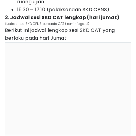
ruang ujian
15.30 – 17.10 (pelaksanaan SKD CPNS)
3. Jadwal sesi SKD CAT lengkap (hari jumat)
ilustrasi tes SKD CPNS berbasis CAT (kominfo.go.id)
Berikut ini jadwal lengkap sesi SKD CAT yang
berlaku pada hari Jumat: