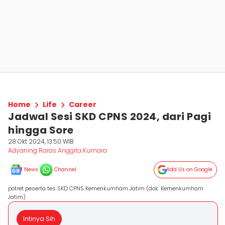
Home
Life
Career
Jadwal Sesi SKD CPNS 2024, dari Pagi
hingga Sore
28 Okt 2024, 13:50 WIB
Adyaning Raras Anggita Kumara
News
Channel
Add Us on Google
potret peserta tes SKD CPNS Kemenkumham Jatim (dok. Kemenkumham
Jatim)
Intinya Sih