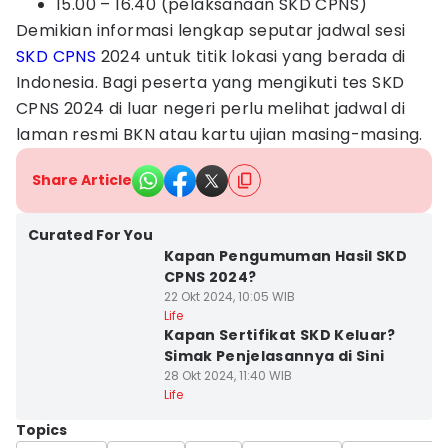
15.00 – 16.40 (pelaksanaan SKD CPNS)
Demikian informasi lengkap seputar jadwal sesi
SKD CPNS
2024 untuk titik lokasi yang berada di
Indonesia. Bagi peserta yang mengikuti tes SKD
CPNS 2024 di luar negeri perlu melihat jadwal di
laman resmi BKN atau kartu ujian masing-masing.
Share Article
Curated For You
Kapan Pengumuman Hasil SKD
CPNS 2024?
22 Okt 2024, 10:05 WIB
Life
Kapan Sertifikat SKD Keluar?
Simak Penjelasannya di Sini
28 Okt 2024, 11:40 WIB
Life
Topics