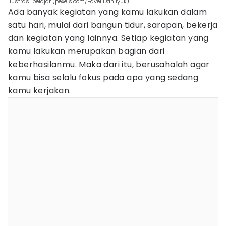
ilustrasi belajar (pexels.com/Pavel Danilyuk)
Ada banyak kegiatan yang kamu lakukan dalam
satu hari, mulai dari bangun tidur, sarapan, bekerja
dan kegiatan yang lainnya. Setiap kegiatan yang
kamu lakukan merupakan bagian dari
keberhasilanmu. Maka dari itu, berusahalah agar
kamu bisa selalu fokus pada apa yang sedang
kamu kerjakan.