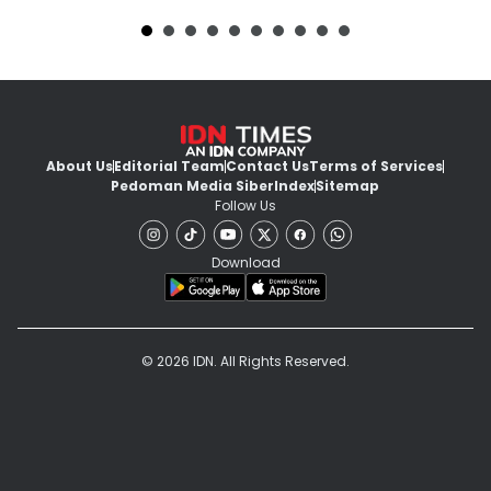
About Us
Editorial Team
Contact Us
Terms of Services
Pedoman Media Siber
Index
Sitemap
Follow Us
Download
© 2026 IDN. All Rights Reserved.