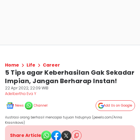
Home
Life
Career
5 Tips agar Keberhasilan Gak Sekadar
Impian, Jangan Berharap Instan!
22 Apr 2022, 22:09 WIB
Adelbertha Eva Y
News
Channel
Add Us on Google
ilustrasi orang berhasil mencapai tujuan hidupnya (pexels.com/Arina
Krasnikova)
Share Article