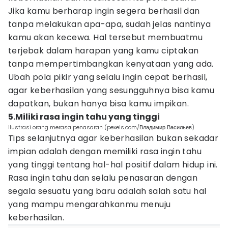
Jika kamu berharap ingin segera berhasil dan
tanpa melakukan apa-apa, sudah jelas nantinya
kamu akan kecewa. Hal tersebut membuatmu
terjebak dalam harapan yang kamu ciptakan
tanpa mempertimbangkan kenyataan yang ada.
Ubah pola pikir yang selalu ingin cepat berhasil,
agar keberhasilan yang sesungguhnya bisa kamu
dapatkan, bukan hanya bisa kamu impikan.
5.Miliki rasa ingin tahu yang tinggi
ilustrasi orang merasa penasaran (pexels.com/Владимир Васильев)
Tips selanjutnya agar keberhasilan bukan sekadar
impian adalah dengan memiliki rasa ingin tahu
yang tinggi tentang hal-hal positif dalam hidup ini.
Rasa ingin tahu dan selalu penasaran dengan
segala sesuatu yang baru adalah salah satu hal
yang mampu mengarahkanmu menuju
keberhasilan.