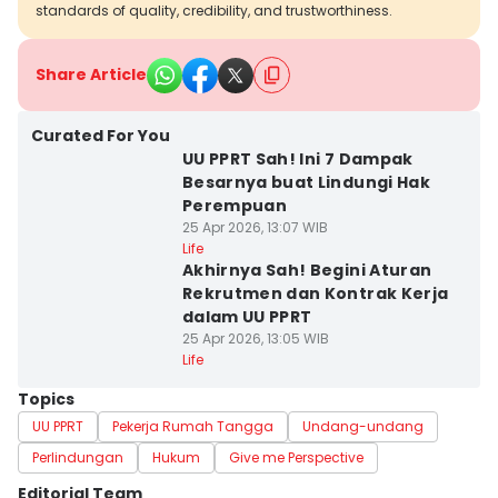
standards of quality, credibility, and trustworthiness.
Share Article
Curated For You
UU PPRT Sah! Ini 7 Dampak
Besarnya buat Lindungi Hak
Perempuan
25 Apr 2026, 13:07 WIB
Life
Akhirnya Sah! Begini Aturan
Rekrutmen dan Kontrak Kerja
dalam UU PPRT
25 Apr 2026, 13:05 WIB
Life
Topics
UU PPRT
Pekerja Rumah Tangga
Undang-undang
Perlindungan
Hukum
Give me Perspective
Editorial Team