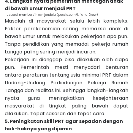
4. Langkah nyata pemerintah mencegah anak
di bawah umur menjadi PRT
ilustrasi membersihkan jendela (pexels.com/Liliana Drew)
Masalah di masyarakat selalu lebih kompleks.
Faktor perekonomian sering memaksa anak di
bawah umur untuk melakukan pekerjaan apa pun.
Tanpa pendidikan yang memadai, pekerja rumah
tangga paling sering menjadi incaran.
Pekerjaan ini dianggap bisa dilakukan oleh siapa
pun. Pemerintah mesti menyadari benturan
antara peraturan tentang usia minimal PRT dalam
Undang-Undang Perlindungan Pekerja Rumah
Tangga dan realitas ini. Sehingga langkah-langkah
nyata guna meningkatkan kesejahteraan
masyarakat di tingkat paling bawah dapat
dilakukan. Tepat sasaran dan tepat cara.
5. Peningkatan skill PRT agar sepadan dengan
hak-haknya yang dijamin