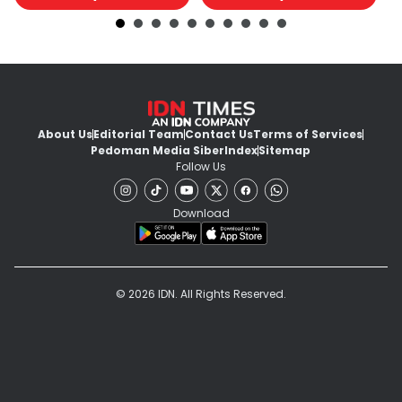
About Us
Editorial Team
Contact Us
Terms of Services
Pedoman Media Siber
Index
Sitemap
Follow Us
Download
© 2026 IDN. All Rights Reserved.