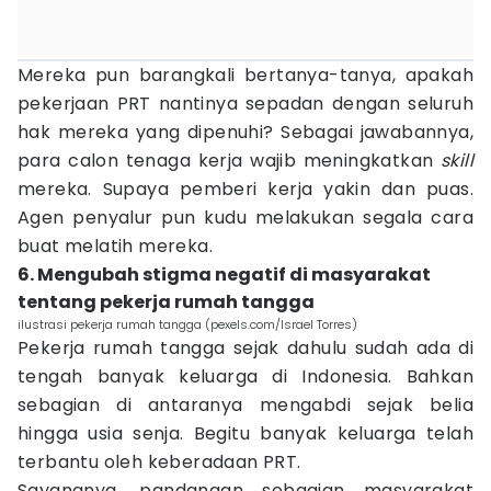
Mereka pun barangkali bertanya-tanya, apakah
pekerjaan PRT nantinya sepadan dengan seluruh
hak mereka yang dipenuhi? Sebagai jawabannya,
para calon tenaga kerja wajib meningkatkan
skill
mereka. Supaya pemberi kerja yakin dan puas.
Agen penyalur pun kudu melakukan segala cara
buat melatih mereka.
6. Mengubah stigma negatif di masyarakat
tentang pekerja rumah tangga
ilustrasi pekerja rumah tangga (pexels.com/Israel Torres)
Pekerja rumah tangga sejak dahulu sudah ada di
tengah banyak keluarga di Indonesia. Bahkan
sebagian di antaranya mengabdi sejak belia
hingga usia senja. Begitu banyak keluarga telah
terbantu oleh keberadaan PRT.
Sayangnya, pandangan sebagian masyarakat