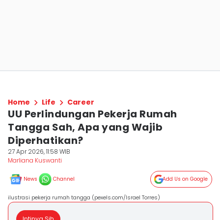
Home
Life
Career
UU Perlindungan Pekerja Rumah
Tangga Sah, Apa yang Wajib
Diperhatikan?
27 Apr 2026, 11:58 WIB
Marliana Kuswanti
News
Channel
Add Us on Google
ilustrasi pekerja rumah tangga (pexels.com/Israel Torres)
Intinya Sih