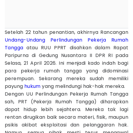
Setelah 22 tahun penantian, akhirnya Rancangan
Undang-Undang
Perlindungan
Pekerja Rumah
Tangga
atau RUU PPRT disahkan dalam Rapat
Paripurna di Gedung Nusantara II DPR RI pada
Selasa, 21 April 2026. Ini menjadi kado indah bagi
para pekerja rumah tangga yang didominasi
perempuan. Sekarang mereka sudah memiliki
payung
hukum
yang melindungi hak-hak mereka.
Dengan UU Perlindungan Pekerja Rumah Tangga
sah, PRT (Pekerja Rumah Tangga) diharapkan
dapat hidup lebih sejahtera. Mereka tak lagi
rentan dirugikan baik secara materi, fisik, maupun
psikis akibat eksploitasi dan pelanggaran hak.
Namun, semua pihak mesti terus mengawal