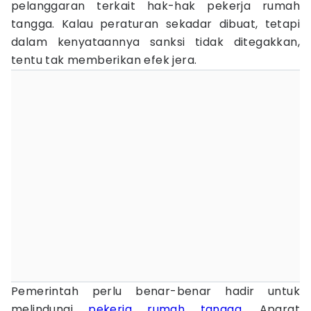
pelanggaran terkait hak-hak pekerja rumah
tangga. Kalau peraturan sekadar dibuat, tetapi
dalam kenyataannya sanksi tidak ditegakkan,
tentu tak memberikan efek jera.
Pemerintah perlu benar-benar hadir untuk
melindungi
pekerja rumah tangga
. Aparat