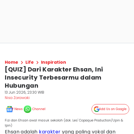
Home
Life
Inspiration
[QUIZ] Dari Karakter Ehsan, Ini
Insecurity Terbesarmu dalam
Hubungan
13 Jun 2026, 23:30 WIB
Nisa Zarawaki
News
Channel
Add Us on Google
Fizi dan Ehsan awal masuk sekolah (dok. Les' Copaque Production/Upin &
Ipin)
Ehsan adalah
karakter
yang paling vokal dan