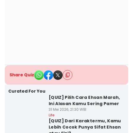
Share Quiz
Curated For You
[QUIZ] Pilih Cara Ehsan Marah,
Ini Alasan Kamu Sering Pamer
31 Mei 2026, 21:30 WIB
Life
[QUIZ] Dari Karaktermu, Kamu
Lebih Cocok Punya Sifat Ehsan