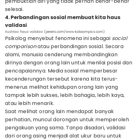
pembuktian diri yang tidak pernah benar-benar
selesai.
4. Perbandingan sosial membuat kita haus
validasi
ilustrasi haus validasi (pexels.com/www.kaboompics.com)
Psikolog menyebut fenomena ini sebagai
social
comparison
atau perbandingan sosial. Secara
alami, manusia cenderung membandingkan
dirinya dengan orang lain untuk menilai posisi dan
pencapaiannya. Media sosial memperbesar
kecenderungan tersebut karena kita terus-
menerus melihat kehidupan orang lain yang
tampak lebih sukses, lebih bahagia, lebih kaya,
atau lebih menarik.
Saat melihat orang lain mendapat banyak
perhatian, muncul dorongan untuk memperoleh
pengakuan yang sama. Tanpa disadari, validasi
dari orang asing menjadi alat ukur baru untuk