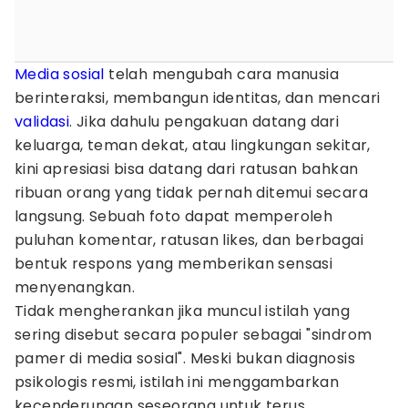
Media sosial
telah mengubah cara manusia
berinteraksi, membangun identitas, dan mencari
validasi
. Jika dahulu pengakuan datang dari
keluarga, teman dekat, atau lingkungan sekitar,
kini apresiasi bisa datang dari ratusan bahkan
ribuan orang yang tidak pernah ditemui secara
langsung. Sebuah foto dapat memperoleh
puluhan komentar, ratusan likes, dan berbagai
bentuk respons yang memberikan sensasi
menyenangkan.
Tidak mengherankan jika muncul istilah yang
sering disebut secara populer sebagai "sindrom
pamer di media sosial". Meski bukan diagnosis
psikologis resmi, istilah ini menggambarkan
kecenderungan seseorang untuk terus