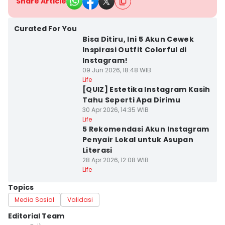
Share Article
Curated For You
Bisa Ditiru, Ini 5 Akun Cewek
Inspirasi Outfit Colorful di
Instagram!
09 Jun 2026, 18:48 WIB
Life
[QUIZ] Estetika Instagram Kasih
Tahu Seperti Apa Dirimu
30 Apr 2026, 14:35 WIB
Life
5 Rekomendasi Akun Instagram
Penyair Lokal untuk Asupan
Literasi
28 Apr 2026, 12:08 WIB
Life
Topics
Media Sosial
Validasi
Editorial Team