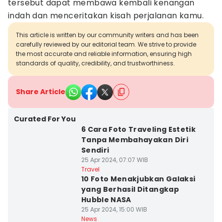
tersebut dapat membawa kembali kenangan
indah dan menceritakan kisah perjalanan kamu.
This article is written by our community writers and has been
carefully reviewed by our editorial team. We strive to provide
the most accurate and reliable information, ensuring high
standards of quality, credibility, and trustworthiness.
Share Article
Curated For You
6 Cara Foto Traveling Estetik
Tanpa Membahayakan Diri
Sendiri
25 Apr 2024, 07:07 WIB
Travel
10 Foto Menakjubkan Galaksi
yang Berhasil Ditangkap
Hubble NASA
25 Apr 2024, 15:00 WIB
News