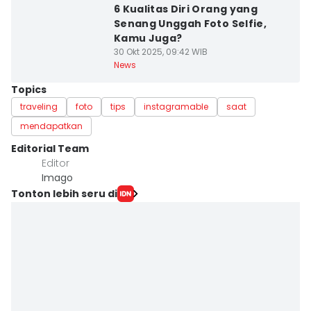
6 Kualitas Diri Orang yang
Senang Unggah Foto Selfie,
Kamu Juga?
30 Okt 2025, 09:42 WIB
News
Topics
traveling
foto
tips
instagramable
saat
mendapatkan
Editorial Team
Editor
Imago
Tonton lebih seru di