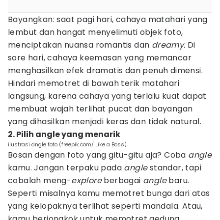
Bayangkan: saat pagi hari, cahaya matahari yang
lembut dan hangat menyelimuti objek foto,
menciptakan nuansa romantis dan
dreamy.
Di
sore hari, cahaya keemasan yang memancar
menghasilkan efek dramatis dan penuh dimensi.
Hindari memotret di bawah terik matahari
langsung, karena cahaya yang terlalu kuat dapat
membuat wajah terlihat pucat dan bayangan
yang dihasilkan menjadi keras dan tidak natural.
2. Pilih angle yang menarik
ilustrasi angle foto (freepik.com/ Like a Boss)
Bosan dengan foto yang gitu-gitu aja? Coba
angle
kamu. Jangan terpaku pada
angle
standar, tapi
cobalah meng-
explore
berbagai
angle
baru.
Seperti misalnya kamu memotret bunga dari atas
yang kelopaknya terlihat seperti mandala. Atau,
kamu berjongkok untuk memotret gedung