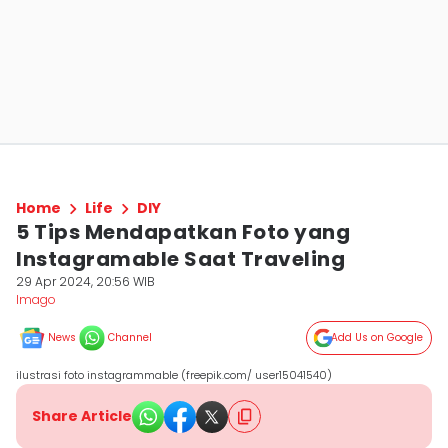
Home
Life
DIY
5 Tips Mendapatkan Foto yang
Instagramable Saat Traveling
29 Apr 2024, 20:56 WIB
Imago
News
Channel
Add Us on Google
ilustrasi foto instagrammable (freepik.com/ user15041540)
Share Article