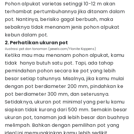
Pohon alpukat varietas setinggi 10-12 m akan
terhambat pertumbuhannya jika ditanam dalam
pot. Nantinya, berisiko gagal berbuah, maka
sebaiknya tidak menanam jenis pohon alpukat
kebun dalam pot.
2. Perhatikan ukuran pot
ilustrasi pot dan tanaman (pexels.com/Ylanite Koppens)
Ketika mau mau menanam pohon alpukat, kamu
tidak hanya butuh satu pot. Tapi, ada tahap
pemindahan pohon secara ke pot yang lebih
besar setiap tahunnya. Misalnya, jika kamu mulai
dengan pot berdiameter 200 mm, pindahkan ke
pot berdiameter 300 mm, dan seterusnya.
Setidaknya, ukuran pot minimal yang perlu kamu
siapkan tidak kurang dari 500 mm. Semakin besar
ukuran pot, tanaman jadi lebih besar dan buahnya
melimpah. Bahkan dengan pemilihan pot yang
ideal ini memungkinkan kamu lebih sedikit