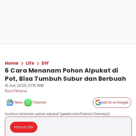
Home
Life
DIY
6 Cara Menanam Pohon Alpukat di
Pot, Bisa Tumbuh Subur dan Berbuah
10 Jun 2025, 07:15 WIB
Risa Fitriana
News
Channel
Add Us on Google
ilustrasi tanaman pohon alpukat (pexels.com/Ksenia Chernaya)
Intinya Sih