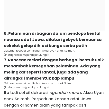
6. Pelaminan di bagian dalam pendopo kental
nuansa adat Jawa, dilatari gebyok bernuansa
cokelat gelap dihiasi bunga serba putih
Dekorasi resepsi pernikahan Aksa Uyun anak Soimah.
(Instagram.com/pendopotulungo)
7. Roncean melati dengan berbagai bentuk unik
menambah kemegahan pelaminan. Ada yang
melingkar seperti rantai, juga ada yang
dirangkai membentuk kap lampu
Dekorasi resepsi pernikahan Aksa Uyun anak Soimah.
(Instagram.com/pendopotulungo)
Itu tadi detail dekorasi
ngunduh mantu
Aksa Uyun
anak Soimah. Perpaduan konsep adat Jawa
dengan ornamen alam yang tampak asri