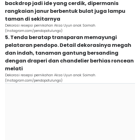
backdrop jadi ide yang cerdik, dipermanis
rangkaian janur berbentuk bulat juga lampu
taman di sekitarnya
Dekorasi resepsi pernikahan Aksa Uyun anak Soimah.
(Instagram.com/pendopotulungo)
5. Tenda beratap transparan memayungi
pelataran pendopo. Detail dekorasinya megah
dan indah, tanaman gantung bersanding
dengan draperi dan chandelier berhias roncean
melati
Dekorasi resepsi pernikahan Aksa Uyun anak Soimah.
(Instagram.com/pendopotulungo)