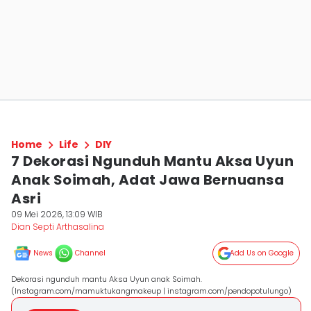
Home
Life
DIY
7 Dekorasi Ngunduh Mantu Aksa Uyun
Anak Soimah, Adat Jawa Bernuansa
Asri
09 Mei 2026, 13:09 WIB
Dian Septi Arthasalina
News
Channel
Add Us on Google
Dekorasi ngunduh mantu Aksa Uyun anak Soimah.
(Instagram.com/mamuktukangmakeup | instagram.com/pendopotulungo)