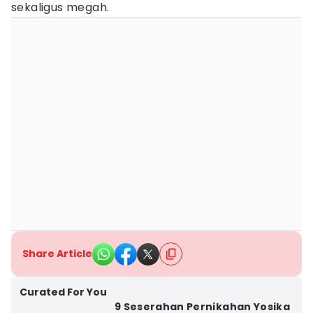
sekaligus megah.
Share Article
Curated For You
9 Seserahan Pernikahan Yosika