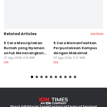
Related Articles
See More
5 Cara Menciptakan
5 Cara Memanfaatkan
5
Rumah yang Nyaman
Perpustakaan Kampus
M
untuk Menenangkan
dengan Maksimal
B
Pikiran
07 Agu 2026, 11:31 WIB
07 Agu 2026, 11:27 WIB
Fl
07
Life
Life
Lif
About Us
Editorial Team
Contact Us
Terms of Services