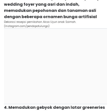
wedding foyer yang asri dan indah,
memadukan pepohonan dan tanaman asli
dengan beberapa ornamen bunga artifisial
Dekorasi resepsi pernikahan Aksa Uyun anak Soimah.
(Instagram.com/pendopotulungo)
4. Memadukan gebyok dengan latar greeneries