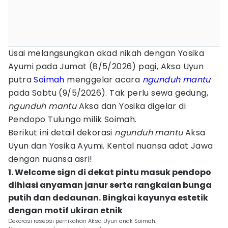
Usai melangsungkan akad nikah dengan Yosika
Ayumi pada Jumat (8/5/2026) pagi, Aksa Uyun
putra
Soimah
menggelar acara
ngunduh mantu
pada Sabtu (9/5/2026). Tak perlu sewa gedung,
ngunduh mantu
Aksa dan Yosika digelar di
Pendopo Tulungo milik Soimah.
Berikut ini detail dekorasi
ngunduh mantu
Aksa
Uyun dan Yosika Ayumi. Kental nuansa adat Jawa
dengan nuansa asri!
1. Welcome sign di dekat pintu masuk pendopo
dihiasi anyaman janur serta rangkaian bunga
putih dan dedaunan. Bingkai kayunya estetik
dengan motif ukiran etnik
Dekorasi resepsi pernikahan Aksa Uyun anak Soimah.