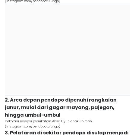
(Instagram.com/pendopotulungo)
2. Area depan pendopo dipenuhi rangkaian
janur, mulai dari gagar mayang, pajegan,
hingga umbul-umbul
Dekorasi resepsi pernikahan Aksa Uyun anak Soimah.
(Instagram.com/pendopotulungo)
3. Pelataran di sekitar pendopo disulap menjadi