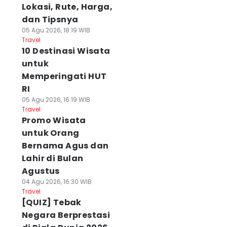
Lokasi, Rute, Harga,
dan Tipsnya
05 Agu 2026, 18:19 WIB
Travel
10 Destinasi Wisata
untuk
Memperingati HUT
RI
05 Agu 2026, 16:19 WIB
Travel
Promo Wisata
untuk Orang
Bernama Agus dan
Lahir di Bulan
Agustus
04 Agu 2026, 16:30 WIB
Travel
[QUIZ] Tebak
Negara Berprestasi