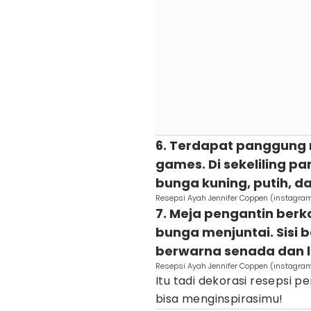
6. Terdapat panggung m
games. Di sekeliling p
bunga kuning, putih, da
Resepsi Ayah Jennifer Coppen (instagr
7. Meja pengantin berk
bunga menjuntai. Sisi 
berwarna senada dan li
Resepsi Ayah Jennifer Coppen (instagr
Itu tadi dekorasi resepsi 
bisa menginspirasimu!