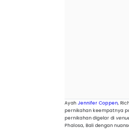
Ayah
Jennifer Coppen
, Ri
pernikahan keempatnya pa
pernikahan digelar di
venu
Phalosa, Bali dengan nuan