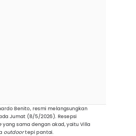
chardo Benito, resmi melangsungkan
da Jumat (8/5/2026). Resepsi
e
yang sama dengan akad, yaitu Villa
sa
outdoor
tepi pantai.