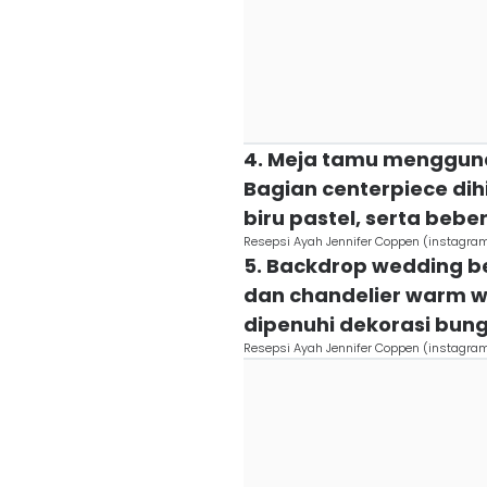
4. Meja tamu mengguna
Bagian centerpiece dih
biru pastel, serta beber
Resepsi Ayah Jennifer Coppen (instagr
5. Backdrop wedding b
dan chandelier warm wh
dipenuhi dekorasi bun
Resepsi Ayah Jennifer Coppen (instagr