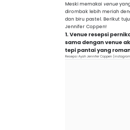
Meski memakai
venue
yang
dirombak lebih meriah den
dan biru pastel. Berikut tu
Jennifer Coppen!
1. Venue resepsi perni
sama dengan venue ak
tepi pantai yang roman
Resepsi Ayah Jennifer Coppen (instagra