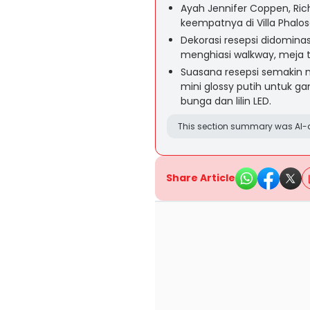
Ayah Jennifer Coppen, Ri
keempatnya di Villa Phalos
Dekorasi resepsi didominas
menghiasi walkway, meja 
Suasana resepsi semakin m
mini glossy putih untuk g
bunga dan lilin LED.
This section summary was AI-a
Share Article