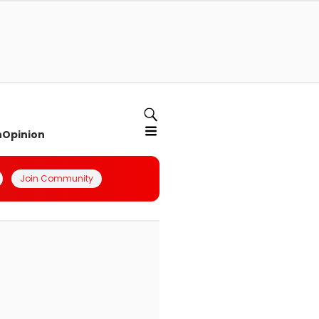
n
Opinion
Join Community