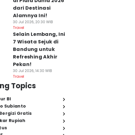
di Piala Dunia 2026
dari Destinasi
Alamnya Ini!
30 Jul 2026, 20:30 WIB
Travel
Selain Lembang, Ini
7 Wisata Sejuk di
Bandung untuk
Refreshing Akhir
Pekan!
30 Jul 2026, 14:30 WIB
Travel
ng Topics
ur BI
o Subianto
ergizi Gratis
ukar Rupiah
tus