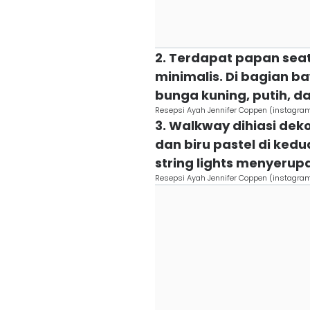
2. Terdapat papan sea
minimalis. Di bagian b
bunga kuning, putih, da
Resepsi Ayah Jennifer Coppen (instagra
3. Walkway dihiasi dek
dan biru pastel di kedua 
string lights menyerup
Resepsi Ayah Jennifer Coppen (instagra