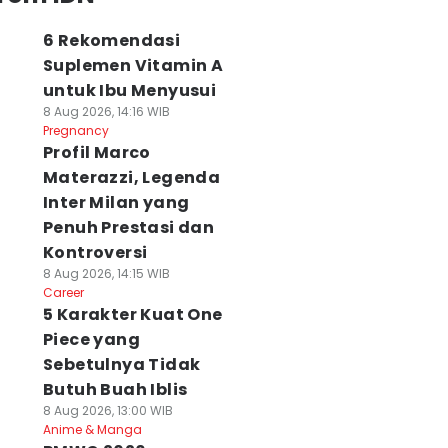
6 Rekomendasi
Suplemen Vitamin A
untuk Ibu Menyusui
8 Aug 2026, 14:16 WIB
Pregnancy
Profil Marco
Materazzi, Legenda
Inter Milan yang
Penuh Prestasi dan
Kontroversi
8 Aug 2026, 14:15 WIB
Career
5 Karakter Kuat One
Piece yang
Sebetulnya Tidak
Butuh Buah Iblis
8 Aug 2026, 13:00 WIB
Anime & Manga