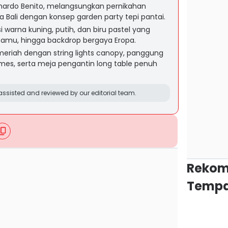
chardo Benito, melangsungkan pernikahan
a Bali dengan konsep garden party tepi pantai.
i warna kuning, putih, dan biru pastel yang
tamu, hingga backdrop bergaya Eropa.
eriah dengan string lights canopy, panggung
ames, serta meja pengantin long table penuh
ssisted and reviewed by our editorial team.
Rekom
Tempa