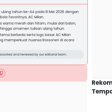
 ulang tahun ke-44 pada 8 Mei 2026 dengan
ola favoritnya, AC Milan.
si warna merah dan hitam, mulai dari balon,
, hingga ornamen tulisan ulang tahun.
tema berbeda serta logo besar AC Milan
ang memperkuat nuansa Rossoneri di acara
ssisted and reviewed by our editorial team.
Rekom
Tempa