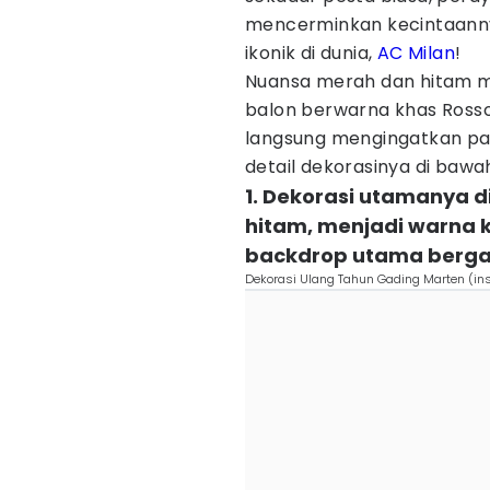
mencerminkan kecintaannya
ikonik di dunia,
AC Milan
!
Nuansa merah dan hitam m
balon berwarna khas Ross
langsung mengingatkan p
detail dekorasinya di bawah
1. Dekorasi utamanya 
hitam, menjadi warna k
backdrop utama bergar
Dekorasi Ulang Tahun Gading Marten (ins