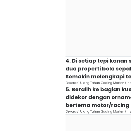
4. Di setiap tepi kanan
dua properti bola sepa
Semakin melengkapi t
Dekorasi Ulang Tahun Gading Marten (ins
5. Beralih ke bagian k
didekor dengan orname
bertema motor/racing 
Dekorasi Ulang Tahun Gading Marten (ins