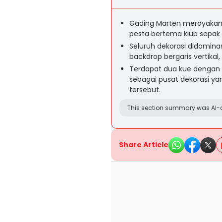
Gading Marten merayakan
pesta bertema klub sepak b
Seluruh dekorasi didomina
backdrop bergaris vertikal
Terdapat dua kue dengan 
sebagai pusat dekorasi y
tersebut.
This section summary was AI-a
Share Article