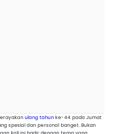
merayakan
ulang tahun
ke-44 pada Jumat
ng spesial dan personal banget. Bukan
aan kali ini hadir dengan tema yang