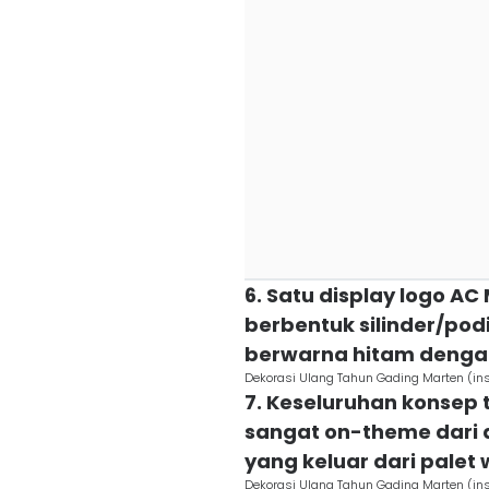
6. Satu display logo A
berbentuk silinder/pod
berwarna hitam dengan
Dekorasi Ulang Tahun Gading Marten (ins
7. Keseluruhan konsep
sangat on-theme dari 
yang keluar dari palet
Dekorasi Ulang Tahun Gading Marten (ins