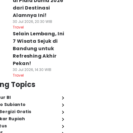
di Piala Dunia 2026
dari Destinasi
Alamnya Ini!
30 Jul 2026, 20:30 WIB
Travel
Selain Lembang, Ini
7 Wisata Sejuk di
Bandung untuk
Refreshing Akhir
Pekan!
30 Jul 2026, 14:30 WIB
Travel
ng Topics
ur BI
o Subianto
ergizi Gratis
ukar Rupiah
tus