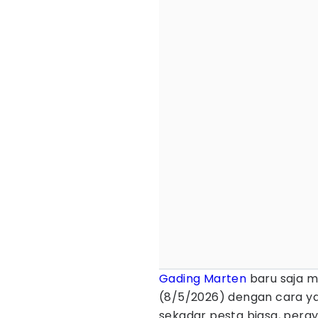
Gading Marten
baru saja 
(8/5/2026) dengan cara ya
sekadar pesta biasa, peray