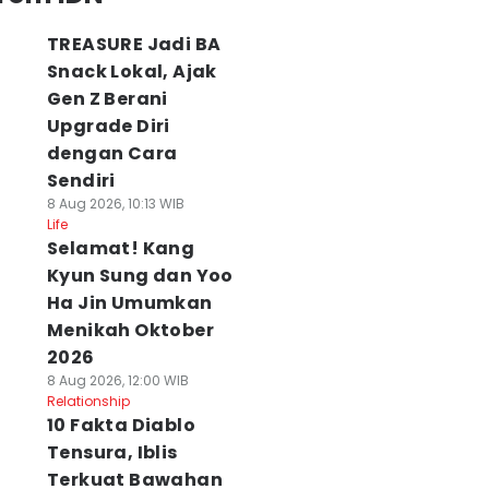
TREASURE Jadi BA
Snack Lokal, Ajak
Gen Z Berani
Upgrade Diri
dengan Cara
Sendiri
8 Aug 2026, 10:13 WIB
Life
Selamat! Kang
Kyun Sung dan Yoo
Ha Jin Umumkan
Menikah Oktober
2026
8 Aug 2026, 12:00 WIB
Relationship
10 Fakta Diablo
Tensura, Iblis
Terkuat Bawahan