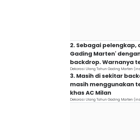
2. Sebagai pelengkap,
Gading Marten' dengan 
backdrop. Warnanya t
Dekorasi Ulang Tahun Gading Marten (ins
3. Masih di sekitar ba
masih menggunakan te
khas AC Milan
Dekorasi Ulang Tahun Gading Marten (ins