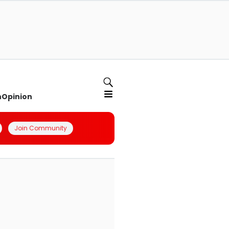
n
Opinion
Join Community