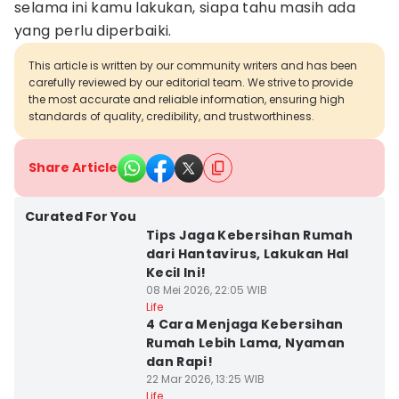
selama ini kamu lakukan, siapa tahu masih ada
yang perlu diperbaiki.
This article is written by our community writers and has been
carefully reviewed by our editorial team. We strive to provide
the most accurate and reliable information, ensuring high
standards of quality, credibility, and trustworthiness.
Share Article
Curated For You
Tips Jaga Kebersihan Rumah
dari Hantavirus, Lakukan Hal
Kecil Ini!
08 Mei 2026, 22:05 WIB
Life
4 Cara Menjaga Kebersihan
Rumah Lebih Lama, Nyaman
dan Rapi!
22 Mar 2026, 13:25 WIB
Life