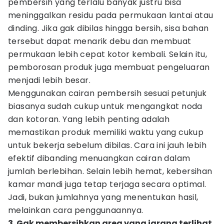
pembersih yang terlalu banyak justru bisa
meninggalkan residu pada permukaan lantai atau
dinding. Jika gak dibilas hingga bersih, sisa bahan
tersebut dapat menarik debu dan membuat
permukaan lebih cepat kotor kembali. Selain itu,
pemborosan produk juga membuat pengeluaran
menjadi lebih besar.
Menggunakan cairan pembersih sesuai petunjuk
biasanya sudah cukup untuk mengangkat noda
dan kotoran. Yang lebih penting adalah
memastikan produk memiliki waktu yang cukup
untuk bekerja sebelum dibilas. Cara ini jauh lebih
efektif dibanding menuangkan cairan dalam
jumlah berlebihan. Selain lebih hemat, kebersihan
kamar mandi juga tetap terjaga secara optimal.
Jadi, bukan jumlahnya yang menentukan hasil,
melainkan cara penggunaannya.
3. Gak membersihkan area yang jarang terlihat