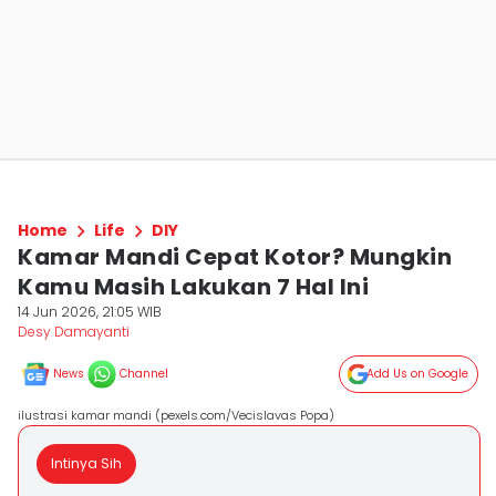
Home
Life
DIY
Kamar Mandi Cepat Kotor? Mungkin
Kamu Masih Lakukan 7 Hal Ini
14 Jun 2026, 21:05 WIB
Desy Damayanti
News
Channel
Add Us on Google
ilustrasi kamar mandi (pexels.com/Vecislavas Popa)
Intinya Sih