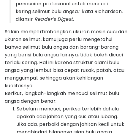
pencucian profesional untuk mencuci
kering selimut bulu angsa,” kata Richardson,
dilansir
Reader’s Digest.
Selain mempertimbangkan ukuran mesin cuci dan
ukuran selimut, kamu juga perlu mengetahui
bahwa selimut bulu angsa dan barang-barang
yang berisi bulu angsa lainnya, tidak boleh dicuci
terlalu sering. Hal ini karena struktur alami bulu
angsa yang lembut bisa cepat rusak, patah, atau
menggumpal, sehingga akan kehilangan
kualitasnya.
Berikut, langkah-langkah mencuci selimut bulu
angsa dengan benar:
Sebelum mencuci, periksa terlebih dahulu
apakah ada jahitan yang aus atau lubang.
Jika ada, perbaiki dengan jahitan kecil untuk
menghindari hilangnya isian bulu angsa