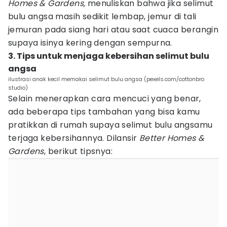
Homes & Gardens,
menuliskan bahwa jika selimut
bulu angsa masih sedikit lembap, jemur di tali
jemuran pada siang hari atau saat cuaca berangin
supaya isinya kering dengan sempurna.
3. Tips untuk menjaga kebersihan selimut bulu
angsa
ilustrasi anak kecil memakai selimut bulu angsa (pexels.com/cottonbro
studio)
Selain menerapkan cara mencuci yang benar,
ada beberapa tips tambahan yang bisa kamu
pratikkan di rumah supaya selimut bulu angsamu
terjaga kebersihannya. Dilansir
Better Homes &
Gardens
, berikut tipsnya: