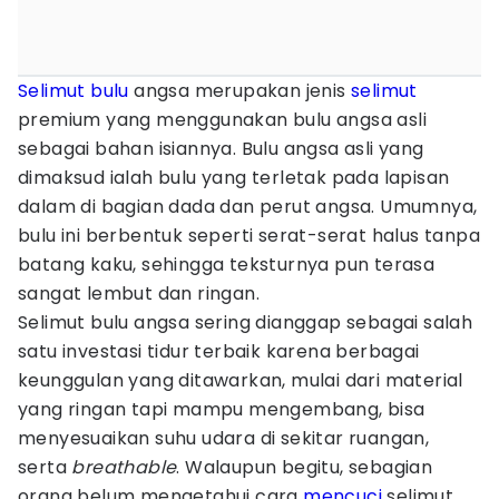
Selimut
bulu
angsa merupakan jenis
selimut
premium yang menggunakan bulu angsa asli
sebagai bahan isiannya. Bulu angsa asli yang
dimaksud ialah bulu yang terletak pada lapisan
dalam di bagian dada dan perut angsa. Umumnya,
bulu ini berbentuk seperti serat-serat halus tanpa
batang kaku, sehingga teksturnya pun terasa
sangat lembut dan ringan.
Selimut bulu angsa sering dianggap sebagai salah
satu investasi tidur terbaik karena berbagai
keunggulan yang ditawarkan, mulai dari material
yang ringan tapi mampu mengembang, bisa
menyesuaikan suhu udara di sekitar ruangan,
serta
breathable
. Walaupun begitu, sebagian
orang belum mengetahui cara
mencuci
selimut