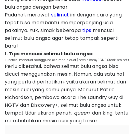
bulu angsa dengan benar.
Padahal, merawat
selimut
ini dengan cara yang
tepat bisa membantu memperpanjang usia
pakainya. Yuk, simak beberapa
tips
mencuci
selimut bulu angsa agar tetap tampak seperti
baru!
1. Tips mencuci selimut bulu angsa
ilustrasi mencuci menggunakan mesin cuci (pexels.com/RDNE Stock project)
Perlu diketahui, bahwa selimut bulu angsa bisa
dicuci menggunakan mesin. Namun, ada satu hal
yang perlu diperhatikan, yaitu ukuran selimut dan
mesin cuci yang kamu punya. Menurut Patric
Richardson, pembawa acara The Laundry Guy di
HGTV dan Discovery+, selimut bulu angsa untuk
tempat tidur ukuran penuh,
queen
, dan king, tentu
membutuhkan mesin cuci yang besar.