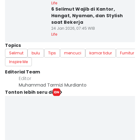
Life
6 Selimut Wajib di Kantor,
Hangat, Nyaman, dan Stylish
saat Bekerja
24 Jan 2026, 07:45 WIB
Life
Topics
Selimut
bulu
Tips
mencuci
kamar tidur
Furnitur
Inspire Me
Editorial Team
Editor
Muhammad Tarmizi Murdianto
Tonton lebih seru di