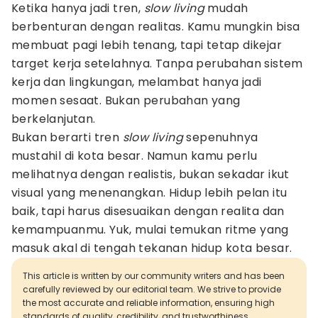
Ketika hanya jadi tren,
slow living
mudah
berbenturan dengan realitas. Kamu mungkin bisa
membuat pagi lebih tenang, tapi tetap dikejar
target kerja setelahnya. Tanpa perubahan sistem
kerja dan lingkungan, melambat hanya jadi
momen sesaat. Bukan perubahan yang
berkelanjutan.
Bukan berarti tren
slow living
sepenuhnya
mustahil di kota besar. Namun kamu perlu
melihatnya dengan realistis, bukan sekadar ikut
visual yang menenangkan. Hidup lebih pelan itu
baik, tapi harus disesuaikan dengan realita dan
kemampuanmu. Yuk, mulai temukan ritme yang
masuk akal di tengah tekanan hidup kota besar.
This article is written by our community writers and has been
carefully reviewed by our editorial team. We strive to provide
the most accurate and reliable information, ensuring high
standards of quality, credibility, and trustworthiness.