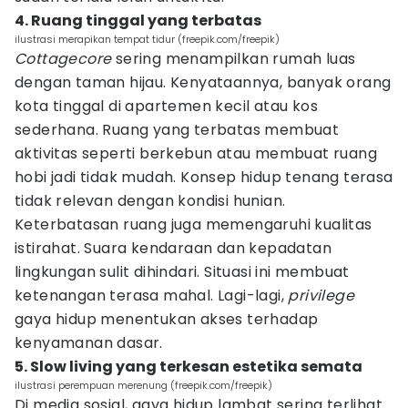
4. Ruang tinggal yang terbatas
ilustrasi merapikan tempat tidur (freepik.com/freepik)
Cottagecore
sering menampilkan rumah luas
dengan taman hijau. Kenyataannya, banyak orang
kota tinggal di apartemen kecil atau kos
sederhana. Ruang yang terbatas membuat
aktivitas seperti berkebun atau membuat ruang
hobi jadi tidak mudah. Konsep hidup tenang terasa
tidak relevan dengan kondisi hunian.
Keterbatasan ruang juga memengaruhi kualitas
istirahat. Suara kendaraan dan kepadatan
lingkungan sulit dihindari. Situasi ini membuat
ketenangan terasa mahal. Lagi-lagi,
privilege
gaya hidup menentukan akses terhadap
kenyamanan dasar.
5. Slow living yang terkesan estetika semata
ilustrasi perempuan merenung (freepik.com/freepik)
Di media sosial, gaya hidup lambat sering terlihat