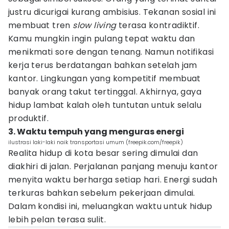
justru dicurigai kurang ambisius. Tekanan sosial ini
membuat tren
slow living
terasa kontradiktif.
Kamu mungkin ingin pulang tepat waktu dan
menikmati sore dengan tenang. Namun notifikasi
kerja terus berdatangan bahkan setelah jam
kantor. Lingkungan yang kompetitif membuat
banyak orang takut tertinggal. Akhirnya, gaya
hidup lambat kalah oleh tuntutan untuk selalu
produktif.
3. Waktu tempuh yang menguras energi
ilustrasi laki-laki naik transportasi umum (freepik.com/freepik)
Realita hidup di kota besar sering dimulai dan
diakhiri di jalan. Perjalanan panjang menuju kantor
menyita waktu berharga setiap hari. Energi sudah
terkuras bahkan sebelum pekerjaan dimulai.
Dalam kondisi ini, meluangkan waktu untuk hidup
lebih pelan terasa sulit.