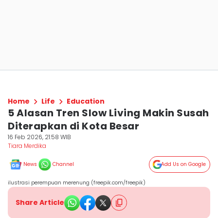
Home
Life
Education
5 Alasan Tren Slow Living Makin Susah
Diterapkan di Kota Besar
16 Feb 2026, 21:58 WIB
Tiara Merdika
News
Channel
Add Us on Google
ilustrasi perempuan merenung (freepik.com/freepik)
Share Article