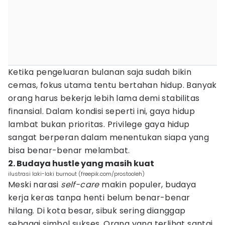
Ketika pengeluaran bulanan saja sudah bikin
cemas, fokus utama tentu bertahan hidup. Banyak
orang harus bekerja lebih lama demi stabilitas
finansial. Dalam kondisi seperti ini, gaya hidup
lambat bukan prioritas. Privilege gaya hidup
sangat berperan dalam menentukan siapa yang
bisa benar-benar melambat.
2. Budaya hustle yang masih kuat
ilustrasi laki-laki burnout (freepik.com/prostooleh)
Meski narasi
self-care
makin populer, budaya
kerja keras tanpa henti belum benar-benar
hilang. Di kota besar, sibuk sering dianggap
sebagai simbol sukses. Orang yang terlihat santai