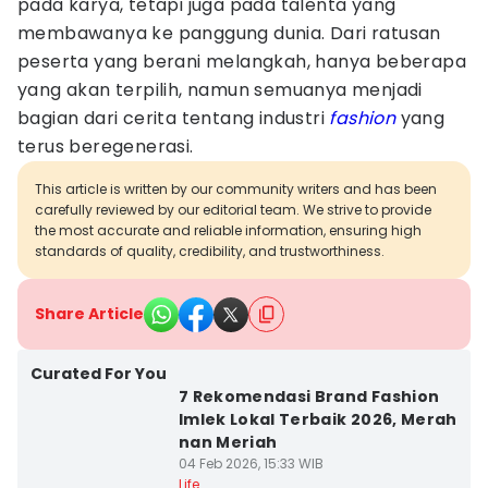
pada karya, tetapi juga pada talenta yang
membawanya ke panggung dunia. Dari ratusan
peserta yang berani melangkah, hanya beberapa
yang akan terpilih, namun semuanya menjadi
bagian dari cerita tentang industri
fashion
yang
terus beregenerasi.
This article is written by our community writers and has been
carefully reviewed by our editorial team. We strive to provide
the most accurate and reliable information, ensuring high
standards of quality, credibility, and trustworthiness.
Share Article
Curated For You
7 Rekomendasi Brand Fashion
Imlek Lokal Terbaik 2026, Merah
nan Meriah
04 Feb 2026, 15:33 WIB
Life