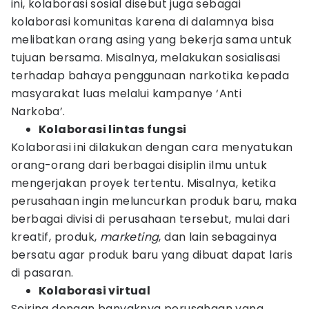
ini, kolaborasi sosial disebut juga sebagai
kolaborasi komunitas karena di dalamnya bisa
melibatkan orang asing yang bekerja sama untuk
tujuan bersama. Misalnya, melakukan sosialisasi
terhadap bahaya penggunaan narkotika kepada
masyarakat luas melalui kampanye ‘Anti
Narkoba’.
Kolaborasi lintas fungsi
Kolaborasi ini dilakukan dengan cara menyatukan
orang-orang dari berbagai disiplin ilmu untuk
mengerjakan proyek tertentu. Misalnya, ketika
perusahaan ingin meluncurkan produk baru, maka
berbagai divisi di perusahaan tersebut, mulai dari
kreatif, produk,
marketing
, dan lain sebagainya
bersatu agar produk baru yang dibuat dapat laris
di pasaran.
Kolaborasi virtual
Seiring dengan banyaknya perusahaan yang