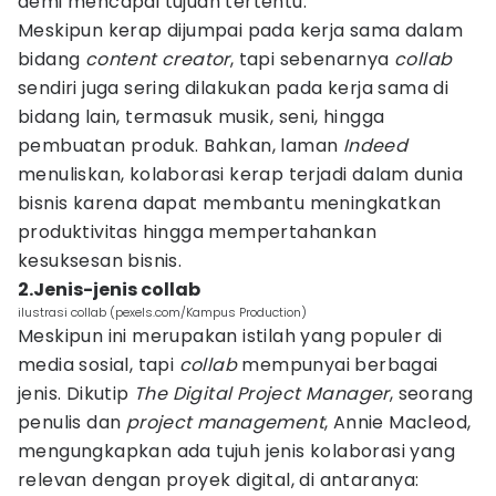
demi mencapai tujuan tertentu.
Meskipun kerap dijumpai pada kerja sama dalam
bidang
content creator
, tapi sebenarnya
collab
sendiri juga sering dilakukan pada kerja sama di
bidang lain, termasuk musik, seni, hingga
pembuatan produk. Bahkan, laman
Indeed
menuliskan, kolaborasi kerap terjadi dalam dunia
bisnis karena dapat membantu meningkatkan
produktivitas hingga mempertahankan
kesuksesan bisnis.
2.Jenis-jenis collab
ilustrasi collab (pexels.com/Kampus Production)
Meskipun ini merupakan istilah yang populer di
media sosial, tapi
collab
mempunyai berbagai
jenis. Dikutip
The Digital Project Manager
, seorang
penulis dan
project management
, Annie Macleod,
mengungkapkan ada tujuh jenis kolaborasi yang
relevan dengan proyek digital, di antaranya: