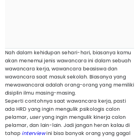
Nah dalam kehidupan sehari-hari, biasanya kamu
akan menemui jenis wawancara ini dalam sebuah
wawancara kerja, wawancara beasiswa dan
wawancara saat masuk sekolah. Biasanya yang
mewawancarai adalah orang-orang yang memiliki
disiplin ilmu masing-masing.
Seperti contohnya saat wawancara kerja, pasti
ada HRD yang ingin mengulik psikologis calon
pelamar,
user
yang ingin mengulik kinerja calon
pelamar, dan lain-lain. Jadi jangan heran kalau di
tahap
interview
ini bisa banyak orang yang gagal