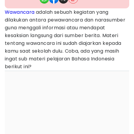
Wawancara
adalah sebuah kegiatan yang
dilakukan antara pewawancara dan narasumber
guna menggali informasi atau mendapat
kesaksian langsung dari sumber berita. Materi
tentang wawancara ini sudah diajarkan kepada
kamu saat sekolah dulu. Coba, ada yang masih
ingat sub materi pelajaran Bahasa Indonesia
berikut ini?