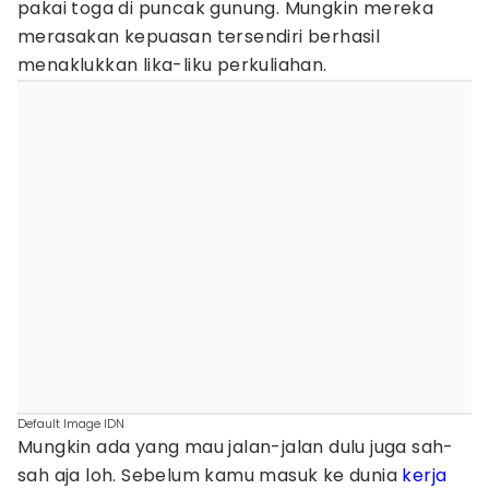
pakai toga di puncak gunung. Mungkin mereka
merasakan kepuasan tersendiri berhasil
menaklukkan lika-liku perkuliahan.
Default Image IDN
Mungkin ada yang mau jalan-jalan dulu juga sah-
sah aja loh. Sebelum kamu masuk ke dunia
kerja