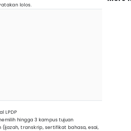
yatakan lolos.
al LPDP
 memilih hingga 3 kampus tujuan
azah, transkrip, sertifikat bahasa, esai,