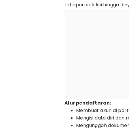
tahapan seleksi hingga din
Alur pendaftaran:
Membuat akun di port
Mengisi data diri dan
Mengunggah dokumen (ij