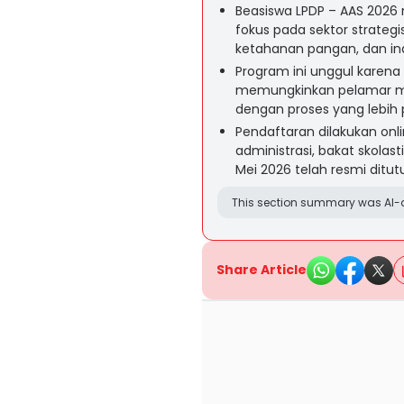
Beasiswa LPDP – AAS 2026 
fokus pada sektor strategis 
ketahanan pangan, dan ind
Program ini unggul karena
memungkinkan pelamar me
dengan proses yang lebih p
Pendaftaran dilakukan onli
administrasi, bakat skolast
Mei 2026 telah resmi ditut
This section summary was AI-a
Share Article