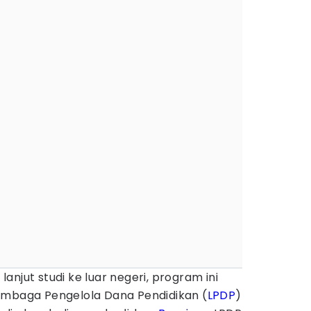
njut studi ke luar negeri, program ini
embaga Pengelola Dana Pendidikan (
LPDP
)