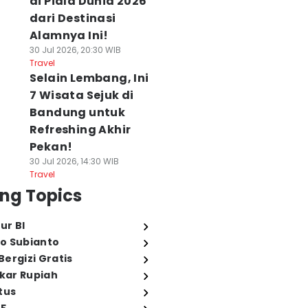
di Piala Dunia 2026
dari Destinasi
Alamnya Ini!
30 Jul 2026, 20:30 WIB
Travel
Selain Lembang, Ini
7 Wisata Sejuk di
Bandung untuk
Refreshing Akhir
Pekan!
30 Jul 2026, 14:30 WIB
Travel
ng Topics
ur BI
o Subianto
ergizi Gratis
ukar Rupiah
tus