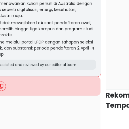
menawarkan kuliah penuh di Australia dengan
seperti digitalisasi, energi, kesehatan,
ustri maju.
 tidak mewajibkan LoA saat pendaftaran awal,
milih hingga tiga kampus dan program studi
raktis.
ne melalui portal LPDP dengan tahapan seleksi
ik, dan substansi; periode pendaftaran 2 April–4
up.
ssisted and reviewed by our editorial team.
Rekom
Tempa