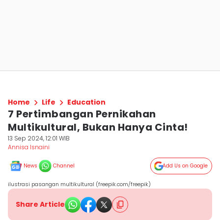
Home
Life
Education
7 Pertimbangan Pernikahan
Multikultural, Bukan Hanya Cinta!
13 Sep 2024, 12:01 WIB
Annisa Isnaini
News
Channel
Add Us on Google
ilustrasi pasangan multikultural (freepik.com/freepik)
Share Article