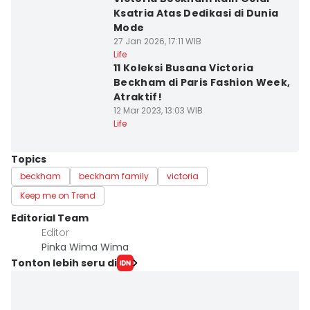
Ksatria Atas Dedikasi di Dunia
Mode
27 Jan 2026, 17:11 WIB
Life
11 Koleksi Busana Victoria
Beckham di Paris Fashion Week,
Atraktif!
12 Mar 2023, 13:03 WIB
Life
Topics
beckham
beckham family
victoria
Keep me on Trend
Editorial Team
Editor
Pinka Wima Wima
Tonton lebih seru di