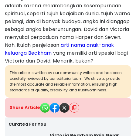
adalah karena melambangkan kesempurnaan
spiritual, seperti tujuh keajaiban dunia, tujuh warna
pelangi, dan di banyak budaya, angka ini dianggap
sebagai angka keberuntungan. David dan Victoria
menyukai perpaduan nama Harper dan Seven.
Nah, itulah penjelasan
arti nama anak-anak
keluarga Beckham
yang memiliki arti spesial bagi
Victoria dan David. Menarik, bukan?
This article is written by our community writers and has been
carefully reviewed by our editorial team. We strive to provide
the most accurate and reliable information, ensuring high
standards of quality, credibility, and trustworthiness.
Share Article
Curated For You
Victoria Beckham Raih Gelar