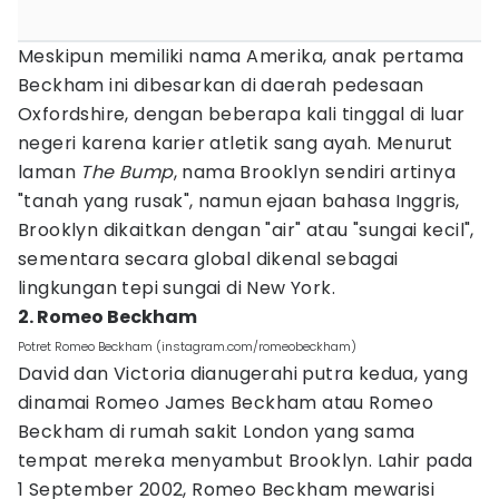
Meskipun memiliki nama Amerika, anak pertama
Beckham ini dibesarkan di daerah pedesaan
Oxfordshire, dengan beberapa kali tinggal di luar
negeri karena karier atletik sang ayah. Menurut
laman
The Bump
, nama Brooklyn sendiri artinya
"tanah yang rusak", namun ejaan bahasa Inggris,
Brooklyn dikaitkan dengan "air" atau "sungai kecil",
sementara secara global dikenal sebagai
lingkungan tepi sungai di New York.
2. Romeo Beckham
Potret Romeo Beckham (instagram.com/romeobeckham)
David dan Victoria dianugerahi putra kedua, yang
dinamai Romeo James Beckham atau Romeo
Beckham di rumah sakit London yang sama
tempat mereka menyambut Brooklyn. Lahir pada
1 September 2002, Romeo Beckham mewarisi