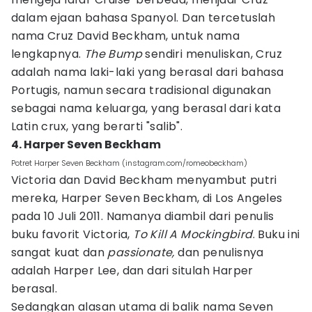
dalam ejaan bahasa Spanyol. Dan tercetuslah
nama Cruz David Beckham, untuk nama
lengkapnya.
The Bump
sendiri menuliskan, Cruz
adalah nama laki-laki yang berasal dari bahasa
Portugis, namun secara tradisional digunakan
sebagai nama keluarga, yang berasal dari kata
Latin crux, yang berarti "salib".
4. Harper Seven Beckham
Potret Harper Seven Beckham (instagram.com/romeobeckham)
Victoria dan David Beckham menyambut putri
mereka, Harper Seven Beckham, di Los Angeles
pada 10 Juli 2011. Namanya diambil dari penulis
buku favorit Victoria,
To Kill A Mockingbird
. Buku ini
sangat kuat dan
passionate,
dan penulisnya
adalah Harper Lee, dan dari situlah Harper
berasal.
Sedangkan alasan utama di balik nama Seven