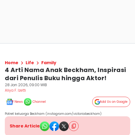
Home
Life
Family
4 Arti Nama Anak Beckham, Inspirasi
dari Penulis Buku hingga Aktor!
28 Jan 2026, 09:00 WIB
Aliya F. Izetti
News
Channel
Add Us on Google
Potret keluarga Beckham (instagram.com/victoriabeckham)
Share Article