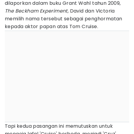
dilaporkan dalam buku Grant Wahl tahun 2009,
The Beckham Experiment
, David dan Victoria
memilih nama tersebut sebagai penghormatan
kepada aktor papan atas Tom Cruise.
Tapi kedua pasangan ini memutuskan untuk
mengeja lafal 'Cruise' berbeda, menjadi 'Cruz'