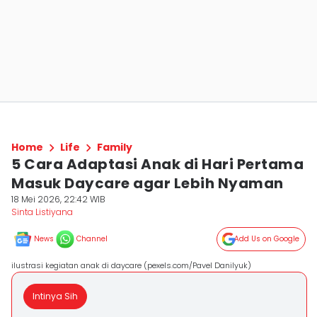
Home
Life
Family
5 Cara Adaptasi Anak di Hari Pertama
Masuk Daycare agar Lebih Nyaman
18 Mei 2026, 22:42 WIB
Sinta Listiyana
News
Channel
Add Us on Google
ilustrasi kegiatan anak di daycare (pexels.com/Pavel Danilyuk)
Intinya Sih