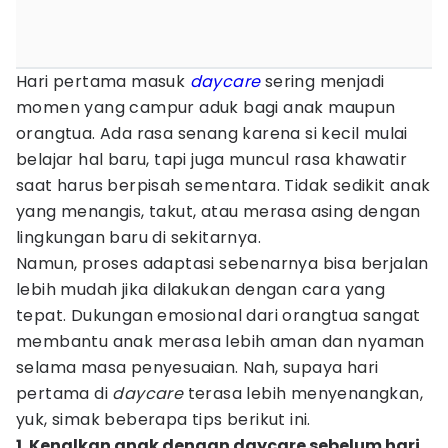
Hari pertama masuk
daycare
sering menjadi
momen yang campur aduk bagi anak maupun
orangtua. Ada rasa senang karena si kecil mulai
belajar hal baru, tapi juga muncul rasa khawatir
saat harus berpisah sementara. Tidak sedikit anak
yang menangis, takut, atau merasa asing dengan
lingkungan baru di sekitarnya.
Namun, proses adaptasi sebenarnya bisa berjalan
lebih mudah jika dilakukan dengan cara yang
tepat. Dukungan emosional dari orangtua sangat
membantu anak merasa lebih aman dan nyaman
selama masa penyesuaian. Nah, supaya hari
pertama di
daycare
terasa lebih menyenangkan,
yuk, simak beberapa tips berikut ini.
1. Kenalkan anak dengan daycare sebelum hari