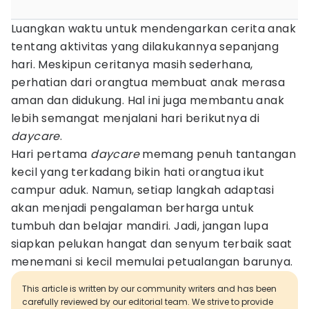
Luangkan waktu untuk mendengarkan cerita anak
tentang aktivitas yang dilakukannya sepanjang
hari. Meskipun ceritanya masih sederhana,
perhatian dari orangtua membuat anak merasa
aman dan didukung. Hal ini juga membantu anak
lebih semangat menjalani hari berikutnya di
daycare
.
Hari pertama
daycare
memang penuh tantangan
kecil yang terkadang bikin hati orangtua ikut
campur aduk. Namun, setiap langkah adaptasi
akan menjadi pengalaman berharga untuk
tumbuh dan belajar mandiri. Jadi, jangan lupa
siapkan pelukan hangat dan senyum terbaik saat
menemani si kecil memulai petualangan barunya.
This article is written by our community writers and has been
carefully reviewed by our editorial team. We strive to provide