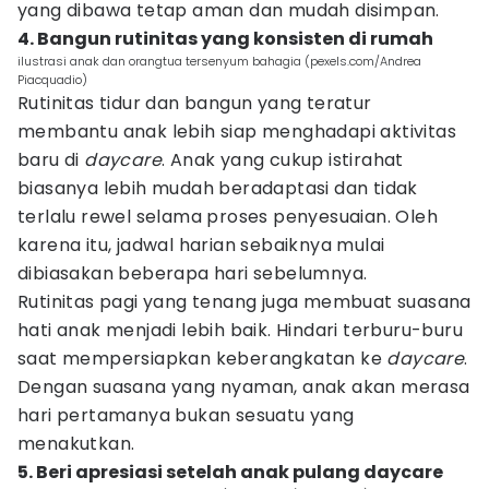
yang dibawa tetap aman dan mudah disimpan.
4. Bangun rutinitas yang konsisten di rumah
ilustrasi anak dan orangtua tersenyum bahagia (pexels.com/Andrea
Piacquadio)
Rutinitas tidur dan bangun yang teratur
membantu anak lebih siap menghadapi aktivitas
baru di
daycare
. Anak yang cukup istirahat
biasanya lebih mudah beradaptasi dan tidak
terlalu rewel selama proses penyesuaian. Oleh
karena itu, jadwal harian sebaiknya mulai
dibiasakan beberapa hari sebelumnya.
Rutinitas pagi yang tenang juga membuat suasana
hati anak menjadi lebih baik. Hindari terburu-buru
saat mempersiapkan keberangkatan ke
daycare
.
Dengan suasana yang nyaman, anak akan merasa
hari pertamanya bukan sesuatu yang
menakutkan.
5. Beri apresiasi setelah anak pulang daycare