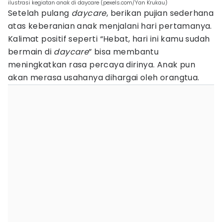
ilustrasi kegiatan anak di daycare (pexels.com/Yan Krukau)
Setelah pulang
daycare
, berikan pujian sederhana
atas keberanian anak menjalani hari pertamanya.
Kalimat positif seperti “Hebat, hari ini kamu sudah
bermain di
daycare
” bisa membantu
meningkatkan rasa percaya dirinya. Anak pun
akan merasa usahanya dihargai oleh orangtua.